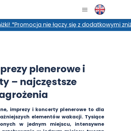
 łączy się z dodatkowymi zniżkami, m.in. karta
mprezy plenerowe i
ty – najczęstsze
agrożenia
ne, imprezy i koncerty plenerowe to dla
ważniejszych elementów wakacji. Tysiące
onych w jednym miejscu, intensywne