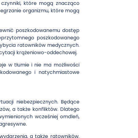
 czynniki, które mogą znacząco
zegrzanie organizmu, które mogą
zapewnić poszkodowanemu dostęp
 Nieprzytomnego poszkodowanego
rzybycia ratowników medycznych.
scytacji krążeniowo-oddechowej.
je w tłumie i nie ma możliwości
oszkodowanego i natychmiastowe
tuacji niebezpiecznych. Będące
zów, a także konfliktów. Dlatego
wymienionych wcześniej omdleń,
 agresywne.
ydarzenia, a także ratowników.