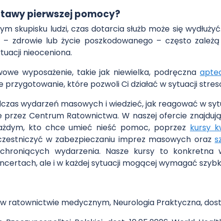
stawy pierwszej pomocy?
żym skupisku ludzi, czas dotarcia służb może się wydłuży
ie – zdrowie lub życie poszkodowanego – często zależ
tuacji nieoceniona.
owe wyposażenie, takie jak niewielka, podręczna
apte
 przygotowanie, które pozwoli Ci działać w sytuacji stres
odczas wydarzeń masowych i wiedzieć, jak reagować w sy
przez Centrum Ratownictwa. W naszej ofercie znajdują 
ażdym, kto chce umieć nieść pomoc, poprzez
kursy k
zestniczyć w zabezpieczaniu imprez masowych oraz
s
chroniących wydarzenia. Nasze kursy to konkretna wi
oncertach, ale i w każdej sytuacji mogącej wymagać szybkie
u w ratownictwie medycznym, Neurologia Praktyczna, dost.