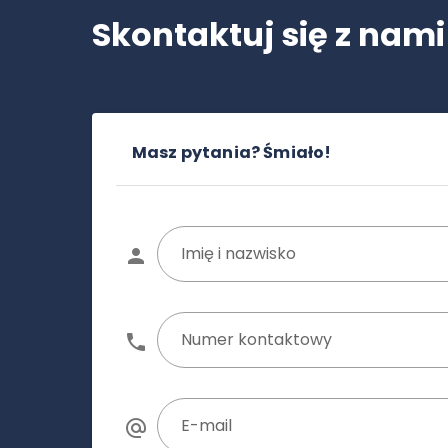
Skontaktuj się z nami
Masz pytania? Śmiało!
Imię i nazwisko
Numer kontaktowy
E-mail