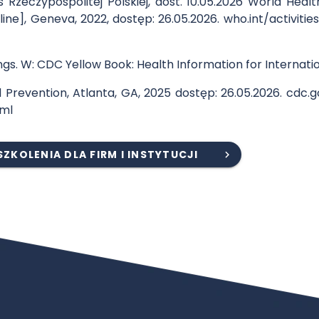
 Rzeczypospolitej Polskiej, dost. 10.05.2026 World Heal
line], Geneva, 2022, dostęp: 26.05.2026. who.int/activit
ngs. W: CDC Yellow Book: Health Information for Internation
 Prevention, Atlanta, GA, 2025 dostęp: 26.05.2026. cdc
tml
SZKOLENIA DLA FIRM I INSTYTUCJI