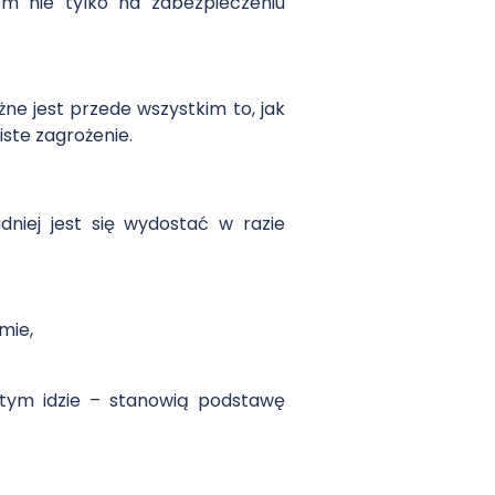
m nie tylko na zabezpieczeniu
ne jest przede wszystkim to, jak
ste zagrożenie.
dniej jest się wydostać w razie
mie,
a tym idzie – stanowią podstawę