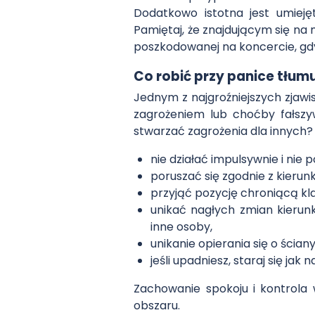
Dodatkowo istotna jest umieję
Pamiętaj, że znajdującym się na
poszkodowanej na koncercie, gdy 
Co robić przy panice tłum
Jednym z najgroźniejszych zjaw
zagrożeniem lub choćby fałszy
stwarzać zagrożenia dla innych?
nie działać impulsywnie i nie
poruszać się zgodnie z kierun
przyjąć pozycję chroniącą kla
unikać nagłych zmian kierun
inne osoby,
unikanie opierania się o ścia
jeśli upadniesz, staraj się jak 
Zachowanie spokoju i kontrola
obszaru.