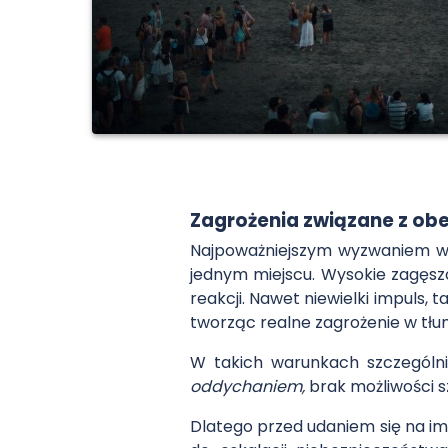
Zagrożenia związane z ob
Najpoważniejszym wyzwaniem w 
jednym miejscu. Wysokie zagęszc
reakcji. Nawet niewielki impuls,
tworząc realne zagrożenie w tłu
W takich warunkach szczególn
oddychaniem,
brak możliwości s
Dlatego przed udaniem się na i