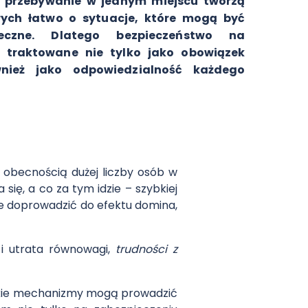
e przebywanie w jednym miejscu tworzą
rych łatwo o sytuacje, które mogą być
pieczne. Dlatego bezpieczeństwo na
 traktowane nie tylko jako obowiązek
wnież jako odpowiedzialność każdego
obecnością dużej liczby osób w
ię, a co za tym idzie – szybkiej
oże doprowadzić do efektu domina,
i utrata równowagi,
trudności z
jakie mechanizmy mogą prowadzić