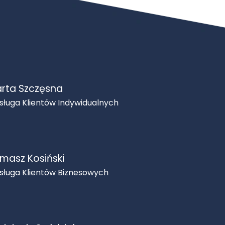
rta Szczęsna
sługa Klientów Indywidualnych
masz Kosiński
sługa Klientów Biznesowych