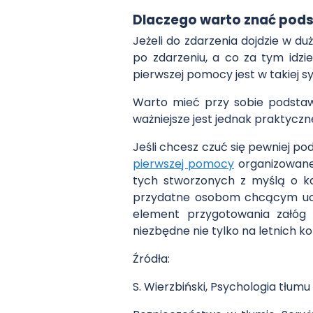
Dlaczego warto znać pod
Jeżeli do zdarzenia dojdzie w du
po zdarzeniu, a co za tym idz
pierwszej pomocy jest w takiej sy
Warto mieć przy sobie podstaw
ważniejsze jest jednak praktyczne
Jeśli chcesz czuć się pewniej p
pierwszej pomocy
organizowane 
tych stworzonych z myślą o k
przydatne osobom chcącym uc
element przygotowania załóg 
niezbędne nie tylko na letnich k
Źródła:
S. Wierzbiński, Psychologia tłum