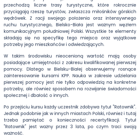
przechodzą liczne trasy turystyczne, które rokrocznie
przyciągają rzeszę turystów, zwłaszcza miłośników górskich
wędrówek. Z racji swojego położenia oraz intensywnego
ruchu turystycznego, Bielsko-Biała jest ważnym węzłem
komunikacyjnym południowej Polski. Wszystkie te elementy
składają się na specyfikę tego miejsca oraz wyjątkowe
potrzeby jego mieszkańców i odwiedzających.
W takim środowisku nieocenioną wartość mają osoby
posiadające umiejętności z zakresu kwalifikowanej pierwszej
pomocy. Dlatego w Bielsku-Białej obserwujemy rosnące
zainteresowanie kursami KPP. Nauka w zakresie udzielania
pierwszej pomocy jest nie tylko odpowiedzią na konkretne
potrzeby, ale również sposobem na rozwijanie świadomości
społecznej i dbałość o innych.
Po przejściu kursu każdy uczestnik zdobywa tytuł "Ratownik".
Jednak podobnie jak w innych miastach Polski, również i tutaj
trzeba pamiętać o konieczności recertyfikacji. Tytuł
"Ratownik" jest ważny przez 3 lata, po czym traci swoją
ważność.