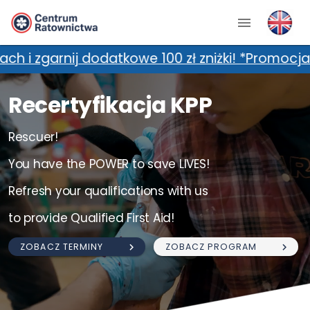
tkowe 100 zł zniżki! *Promocja nie łączy się 
Recertyfikacja KPP
Rescuer!
You have the POWER to save LIVES!
Refresh your qualifications with us
to provide Qualified First Aid!
ZOBACZ TERMINY
ZOBACZ PROGRAM