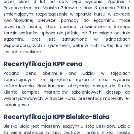
przez okres 3 lat od daty jego wydania. Zgodnie z
Rozporządzeniem Ministra Zdrowia z dnia 3 grudnia 2019 r.
zmieniającym rozporządzenie w sprawie kursu w zakresie
kwalifikowanej pierwszej pomocy do egzaminu może
przystąpić osoba, która posiada zaświadczenie, którego
termin ważności upływa nie później niż 3 miesiące od dnia
egzaminu oraz jest zatrudniona w jednostkach
współpracujących z systemem, pełni w nich służbę, lub też
jest ich członkiem.
Recertyfikacja KPP cena
Podana cena obejmuje ona udział w zajęciach
zapoznających ze sprzętem, egzamin oraz wydanie
zaświadczenia. Nasi kursanci otrzymują: dostęp do Strefy
Klienta komplet materiałów szkoleniowych dostęp do
wykorzystywanych w trakcie kursu prezentacji materiały e-
learningowe
Recertyfikacja KPP Bielsko-Biała
Bielsko-Biała jest miastem leżącym u stóp Beskidów. Działa
tu wiele instytucji kultury, teatrów i galerii. Przez miasto