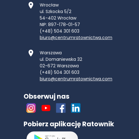
Wrocław
ul. Szkocka 5/2
54-402
Wrocław
NIP: 897-178-01-57
(+48) 504 301 603
biuro@centrumratownictwa.com
Warszawa
ul. Domaniewska 32
02-672
Warszawa
(+48) 504 301 603
biuro@centrumratownictwa.com
Obserwuj nas
Pobierz aplikację Ratownik