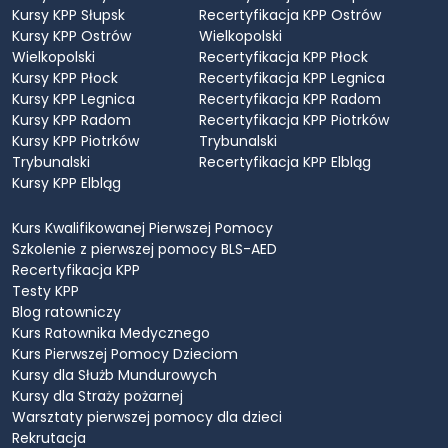
Kursy KPP Słupsk
Recertyfikacja KPP Ostrów
Kursy KPP Ostrów
Wielkopolski
Wielkopolski
Recertyfikacja KPP Płock
Kursy KPP Płock
Recertyfikacja KPP Legnica
Kursy KPP Legnica
Recertyfikacja KPP Radom
Kursy KPP Radom
Recertyfikacja KPP Piotrków
Kursy KPP Piotrków
Trybunalski
Trybunalski
Recertyfikacja KPP Elbląg
Kursy KPP Elbląg
Kurs Kwalifikowanej Pierwszej Pomocy
Szkolenie z pierwszej pomocy BLS-AED
Recertyfikacja KPP
Testy KPP
Blog ratowniczy
Kurs Ratownika Medycznego
Kurs Pierwszej Pomocy Dzieciom
Kursy dla Służb Mundurowych
Kursy dla Straży pożarnej
Warsztaty pierwszej pomocy dla dzieci
Rekrutacja