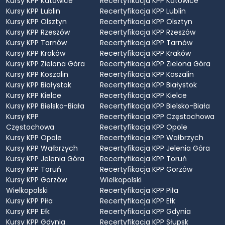
Kursy KPP Katowice
Recertyfikacja KPP Katowice
Kursy KPP Lublin
Recertyfikacja KPP Lublin
Kursy KPP Olsztyn
Recertyfikacja KPP Olsztyn
Kursy KPP Rzeszów
Recertyfikacja KPP Rzeszów
Kursy KPP Tarnów
Recertyfikacja KPP Tarnów
Kursy KPP Kraków
Recertyfikacja KPP Kraków
Kursy KPP Zielona Góra
Recertyfikacja KPP Zielona Góra
Kursy KPP Koszalin
Recertyfikacja KPP Koszalin
Kursy KPP Białystok
Recertyfikacja KPP Białystok
Kursy KPP Kielce
Recertyfikacja KPP Kielce
Kursy KPP Bielsko-Biała
Recertyfikacja KPP Bielsko-Biała
Kursy KPP
Recertyfikacja KPP Częstochowa
Częstochowa
Recertyfikacja KPP Opole
Kursy KPP Opole
Recertyfikacja KPP Wałbrzych
Kursy KPP Wałbrzych
Recertyfikacja KPP Jelenia Góra
Kursy KPP Jelenia Góra
Recertyfikacja KPP Toruń
Kursy KPP Toruń
Recertyfikacja KPP Gorzów
Kursy KPP Gorzów
Wielkopolski
Wielkopolski
Recertyfikacja KPP Piła
Kursy KPP Piła
Recertyfikacja KPP Ełk
Kursy KPP Ełk
Recertyfikacja KPP Gdynia
Kursy KPP Gdynia
Recertyfikacja KPP Słupsk