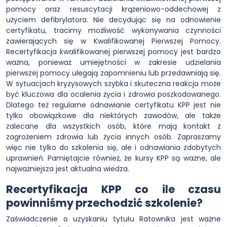
pomocy oraz resuscytacji krążeniowo-oddechowej z
użyciem defibrylatora. Nie decydując się na odnowienie
certyfikatu, tracimy możliwość wykonywania czynności
zawierających się w Kwalifikowanej Pierwszej Pomocy.
Recertyfikacja kwalifikowanej pierwszej pomocy jest bardzo
ważna, ponieważ umiejętności w zakresie udzielania
pierwszej pomocy ulegają zapomnieniu lub przedawniają się.
W sytuacjach kryzysowych szybka i skuteczna reakcja może
być kluczowa dla ocalenia życia i zdrowia poszkodowanego.
Dlatego też regularne odnawianie certyfikatu KPP jest nie
tylko obowiązkowe dla niektórych zawodów, ale także
zalecane dla wszystkich osób, które mają kontakt z
zagrożeniem zdrowia lub życia innych osób. Zapraszamy
więc nie tylko do szkolenia się, ale i odnawiania zdobytych
uprawnień. Pamiętajcie również, że kursy KPP są ważne, ale
najważniejsza jest aktualna wiedza.
Recertyfikacja KPP co ile czasu
powinniśmy przechodzić szkolenie?
Zaświadczenie o uzyskaniu tytułu Ratownika jest ważne