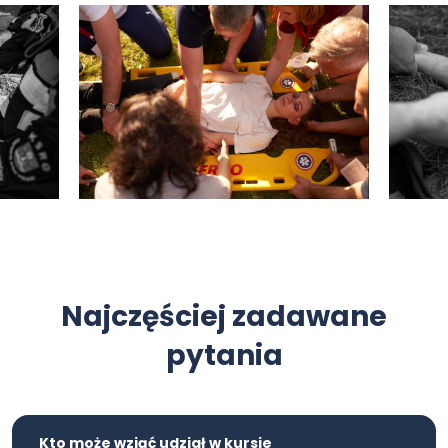
Najczęściej zadawane
pytania
Kto może wziąć udział w kursie