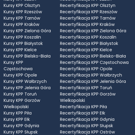
Kursy KPP Olsztyn
Recertyfikacja KPP Olsztyn
Kursy KPP Rzeszów
Recertyfikacja KPP Rzeszów
Kursy KPP Tarnów
Recertyfikacja KPP Tarnów
Kursy KPP Kraków
Recertyfikacja KPP Kraków
Kursy KPP Zielona Góra
Recertyfikacja KPP Zielona Góra
Kursy KPP Koszalin
Recertyfikacja KPP Koszalin
Kursy KPP Białystok
Recertyfikacja KPP Białystok
Kursy KPP Kielce
Recertyfikacja KPP Kielce
Kursy KPP Bielsko-Biała
Recertyfikacja KPP Bielsko-Biała
Kursy KPP
Recertyfikacja KPP Częstochowa
Częstochowa
Recertyfikacja KPP Opole
Kursy KPP Opole
Recertyfikacja KPP Wałbrzych
Kursy KPP Wałbrzych
Recertyfikacja KPP Jelenia Góra
Kursy KPP Jelenia Góra
Recertyfikacja KPP Toruń
Kursy KPP Toruń
Recertyfikacja KPP Gorzów
Kursy KPP Gorzów
Wielkopolski
Wielkopolski
Recertyfikacja KPP Piła
Kursy KPP Piła
Recertyfikacja KPP Ełk
Kursy KPP Ełk
Recertyfikacja KPP Gdynia
Kursy KPP Gdynia
Recertyfikacja KPP Słupsk
Kursy KPP Słupsk
Recertyfikacja KPP Ostrów