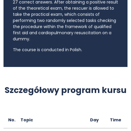
27 correct answers. After obtaining a positive result
of the theoretical exam, the rescuer is allowed to
take the practical exam, which consists of
performing two randomly selected tasks checking
the procedure within the framework of qualified
first aid and cardiopulmonary resuscitation on a
dummy.
The course is conducted in Polish.
Szczegółowy program kursu
No.
Topic
Day
Time