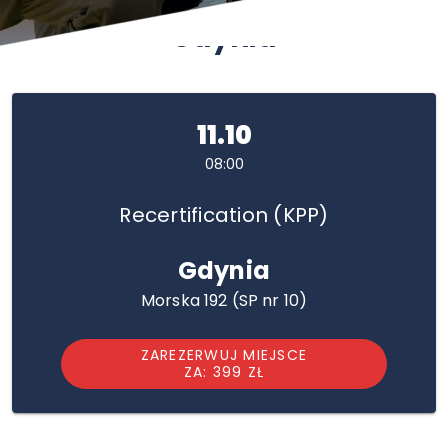
Gdynia
11.10
08:00
Recertification (KPP)
Gdynia
Morska 192 (SP nr 10)
ZAREZERWUJ MIEJSCE
ZA: 399 ZŁ