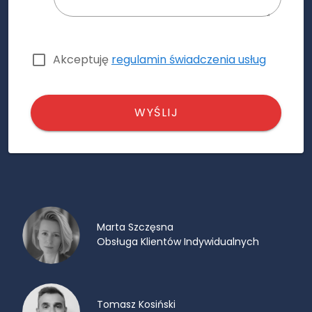
Akceptuję
regulamin świadczenia usług
WYŚLIJ
Marta Szczęsna
Obsługa Klientów Indywidualnych
Tomasz Kosiński