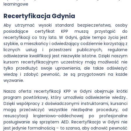
learningowe
Recertyfikacja Gdynia
Aby utrzymać wysoki standard bezpieczeństwa, osoby
posiadające certyfikat KPP muszą przystąpić do
recertyfikacji co trzy lata. W Gdyni, gdzie tempo życia jest
szybkie, a mieszkańcy i odwiedzający codziennie korzystają z
licznych usług i przestrzeni publicznych, regularne
odświeżanie kwalifikacji jest niezwykle istotne. Dzięki naszym
kursom recertyfikacyjnym uczestnicy mają możliwość nie
tylko przedłużyć swoje uprawnienia, ale także odświeżyć
wiedzę i zdobyć pewność, że są przygotowani na każde
wyzwanie.
Nasza oferta recertyfikacji KPP w Gdyni obejmuje krótki
program powtórkowy, który umożliwia odświeżenie wiedzy..
Dzięki współpracy z doświadczonymi instruktorami, kursanci
mogą przećwiczyć wszystkie niezbędne procedury, od
resuscytacji krążeniowo-oddechowej po profesjonalne
posługiwanie się sprzętem AED. Recertyfikacja w Gdyni nie
jest jedynie formalnością – to szansa, aby odnowić pewność