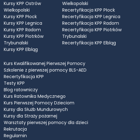
Kursy KPP Ostrów
Wielkopolski
Wielkopolski
Recertyfikacja KPP Płock
Kursy KPP Płock
Recertyfikacja KPP Legnica
Kursy KPP Legnica
Recertyfikacja KPP Radom
Kursy KPP Radom
Recertyfikacja KPP Piotrków
Kursy KPP Piotrków
Trybunalski
Trybunalski
Recertyfikacja KPP Elbląg
Kursy KPP Elbląg
Kurs Kwalifikowanej Pierwszej Pomocy
Szkolenie z pierwszej pomocy BLS-AED
Recertyfikacja KPP
Testy KPP
Blog ratowniczy
Kurs Ratownika Medycznego
Kurs Pierwszej Pomocy Dzieciom
Kursy dla Służb Mundurowych
Kursy dla Straży pożarnej
Warsztaty pierwszej pomocy dla dzieci
Rekrutacja
Regulamin