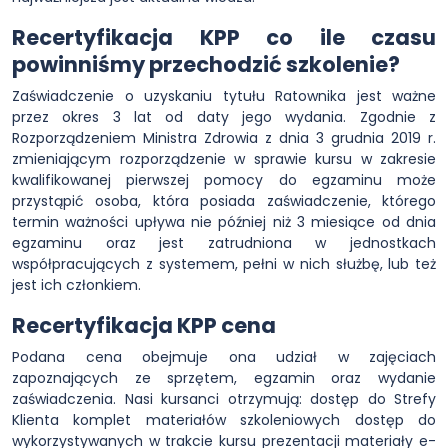
Recertyfikacja KPP co ile czasu
powinniśmy przechodzić szkolenie?
Zaświadczenie o uzyskaniu tytułu Ratownika jest ważne
przez okres 3 lat od daty jego wydania. Zgodnie z
Rozporządzeniem Ministra Zdrowia z dnia 3 grudnia 2019 r.
zmieniającym rozporządzenie w sprawie kursu w zakresie
kwalifikowanej pierwszej pomocy do egzaminu może
przystąpić osoba, która posiada zaświadczenie, którego
termin ważności upływa nie później niż 3 miesiące od dnia
egzaminu oraz jest zatrudniona w jednostkach
współpracujących z systemem, pełni w nich służbę, lub też
jest ich członkiem.
Recertyfikacja KPP cena
Podana cena obejmuje ona udział w zajęciach
zapoznających ze sprzętem, egzamin oraz wydanie
zaświadczenia. Nasi kursanci otrzymują: dostęp do Strefy
Klienta komplet materiałów szkoleniowych dostęp do
wykorzystywanych w trakcie kursu prezentacji materiały e-