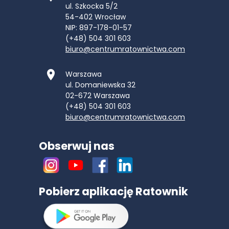
ul. Szkocka 5/2
54-402
Wrocław
NIP: 897-178-01-57
(+48) 504 301 603
biuro@centrumratownictwa.com
Warszawa
ul. Domaniewska 32
02-672
Warszawa
(+48) 504 301 603
biuro@centrumratownictwa.com
Obserwuj nas
Pobierz aplikację Ratownik