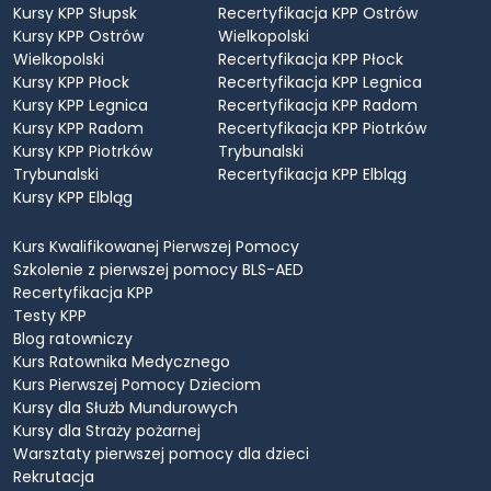
Kursy KPP Słupsk
Recertyfikacja KPP Ostrów
Kursy KPP Ostrów
Wielkopolski
Wielkopolski
Recertyfikacja KPP Płock
Kursy KPP Płock
Recertyfikacja KPP Legnica
Kursy KPP Legnica
Recertyfikacja KPP Radom
Kursy KPP Radom
Recertyfikacja KPP Piotrków
Kursy KPP Piotrków
Trybunalski
Trybunalski
Recertyfikacja KPP Elbląg
Kursy KPP Elbląg
Kurs Kwalifikowanej Pierwszej Pomocy
Szkolenie z pierwszej pomocy BLS-AED
Recertyfikacja KPP
Testy KPP
Blog ratowniczy
Kurs Ratownika Medycznego
Kurs Pierwszej Pomocy Dzieciom
Kursy dla Służb Mundurowych
Kursy dla Straży pożarnej
Warsztaty pierwszej pomocy dla dzieci
Rekrutacja