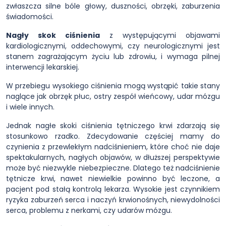
zwłaszcza silne bóle głowy, duszności, obrzęki, zaburzenia
świadomości.
Nagły skok ciśnienia
z występującymi objawami
kardiologicznymi, oddechowymi, czy neurologicznymi jest
stanem zagrażającym życiu lub zdrowiu, i wymaga pilnej
interwencji lekarskiej.
W przebiegu wysokiego ciśnienia mogą wystąpić takie stany
naglące jak obrzęk płuc, ostry zespół wieńcowy, udar mózgu
i wiele innych.
Jednak nagłe skoki ciśnienia tętniczego krwi zdarzają się
stosunkowo rzadko. Zdecydowanie częściej mamy do
czynienia z przewlekłym nadciśnieniem, które choć nie daje
spektakularnych, nagłych objawów, w dłuższej perspektywie
może być niezwykle niebezpieczne. Dlatego też nadciśnienie
tętnicze krwi, nawet niewielkie powinno być leczone, a
pacjent pod stałą kontrolą lekarza. Wysokie jest czynnikiem
ryzyka zaburzeń serca i naczyń krwionośnych, niewydolności
serca, problemu z nerkami, czy udarów mózgu.