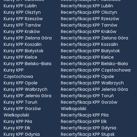
Kursy KPP Lublin
Recertyfikacja KPP Lublin
Kursy KPP Olsztyn
Recertyfikacja KPP Olsztyn
Kursy KPP Rzeszów
Recertyfikacja KPP Rzeszów
Kursy KPP Tarnów
Recertyfikacja KPP Tarnów
Kursy KPP Kraków
Recertyfikacja KPP Kraków
Kursy KPP Zielona Góra
Recertyfikacja KPP Zielona Góra
Kursy KPP Koszalin
Recertyfikacja KPP Koszalin
Kursy KPP Białystok
Recertyfikacja KPP Białystok
Kursy KPP Kielce
Recertyfikacja KPP Kielce
Kursy KPP Bielsko-Biała
Recertyfikacja KPP Bielsko-Biała
Kursy KPP
Recertyfikacja KPP Częstochowa
Częstochowa
Recertyfikacja KPP Opole
Kursy KPP Opole
Recertyfikacja KPP Wałbrzych
Kursy KPP Wałbrzych
Recertyfikacja KPP Jelenia Góra
Kursy KPP Jelenia Góra
Recertyfikacja KPP Toruń
Kursy KPP Toruń
Recertyfikacja KPP Gorzów
Kursy KPP Gorzów
Wielkopolski
Wielkopolski
Recertyfikacja KPP Piła
Kursy KPP Piła
Recertyfikacja KPP Ełk
Kursy KPP Ełk
Recertyfikacja KPP Gdynia
Kursy KPP Gdynia
Recertyfikacja KPP Słupsk