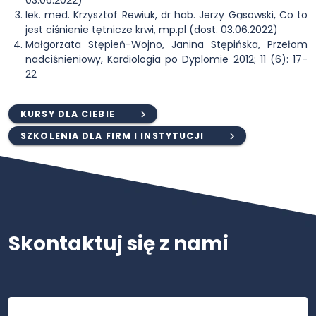
03.06.2022)
lek. med. Krzysztof Rewiuk, dr hab. Jerzy Gąsowski, Co to
jest ciśnienie tętnicze krwi, mp.pl (dost. 03.06.2022)
Małgorzata Stępień-Wojno, Janina Stępińska, Przełom
nadciśnieniowy, Kardiologia po Dyplomie 2012; 11 (6): 17-
22
KURSY DLA CIEBIE
SZKOLENIA DLA FIRM I INSTYTUCJI
Skontaktuj się z nami