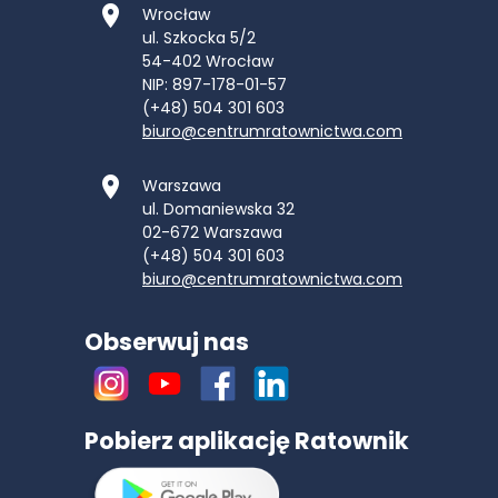
Wrocław
ul. Szkocka 5/2
54-402
Wrocław
NIP: 897-178-01-57
(+48) 504 301 603
biuro@centrumratownictwa.com
Warszawa
ul. Domaniewska 32
02-672
Warszawa
(+48) 504 301 603
biuro@centrumratownictwa.com
Obserwuj nas
Pobierz aplikację Ratownik