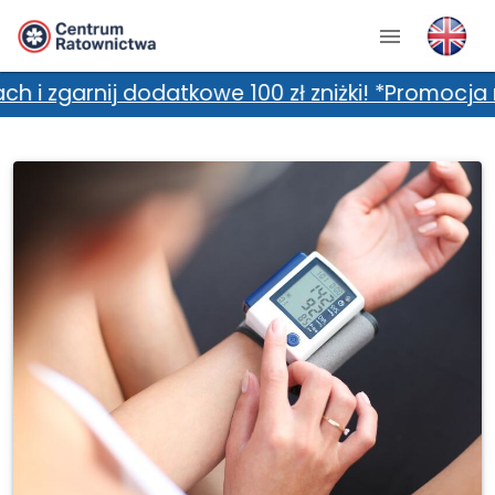
 dodatkowe 100 zł zniżki! *Promocja nie łączy 