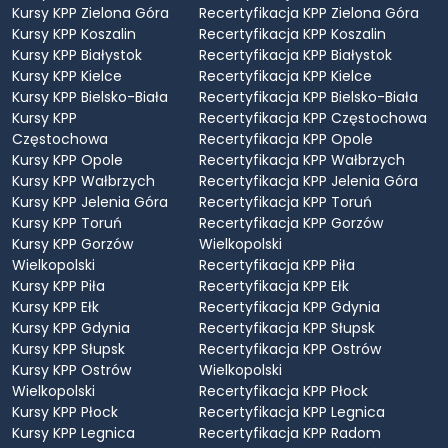
Kursy KPP Zielona Góra
Recertyfikacja KPP Zielona Góra
Kursy KPP Koszalin
Recertyfikacja KPP Koszalin
Kursy KPP Białystok
Recertyfikacja KPP Białystok
Kursy KPP Kielce
Recertyfikacja KPP Kielce
Kursy KPP Bielsko-Biała
Recertyfikacja KPP Bielsko-Biała
Kursy KPP
Recertyfikacja KPP Częstochowa
Częstochowa
Recertyfikacja KPP Opole
Kursy KPP Opole
Recertyfikacja KPP Wałbrzych
Kursy KPP Wałbrzych
Recertyfikacja KPP Jelenia Góra
Kursy KPP Jelenia Góra
Recertyfikacja KPP Toruń
Kursy KPP Toruń
Recertyfikacja KPP Gorzów
Kursy KPP Gorzów
Wielkopolski
Wielkopolski
Recertyfikacja KPP Piła
Kursy KPP Piła
Recertyfikacja KPP Ełk
Kursy KPP Ełk
Recertyfikacja KPP Gdynia
Kursy KPP Gdynia
Recertyfikacja KPP Słupsk
Kursy KPP Słupsk
Recertyfikacja KPP Ostrów
Kursy KPP Ostrów
Wielkopolski
Wielkopolski
Recertyfikacja KPP Płock
Kursy KPP Płock
Recertyfikacja KPP Legnica
Kursy KPP Legnica
Recertyfikacja KPP Radom