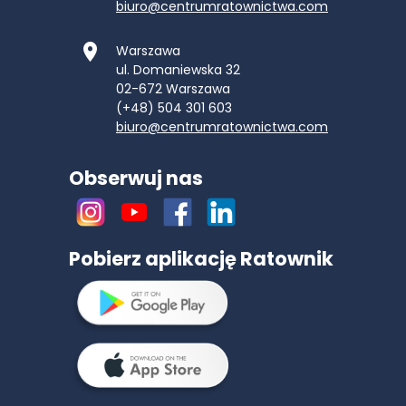
biuro@centrumratownictwa.com
Warszawa
ul. Domaniewska 32
02-672
Warszawa
(+48) 504 301 603
biuro@centrumratownictwa.com
Obserwuj nas
Pobierz aplikację Ratownik