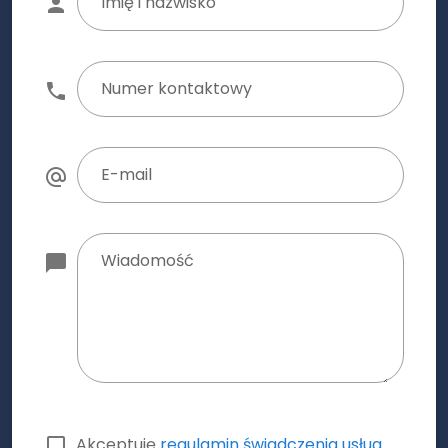
Imię i nazwisko
Numer kontaktowy
E-mail
Wiadomość
Akceptuję
regulamin świadczenia usług