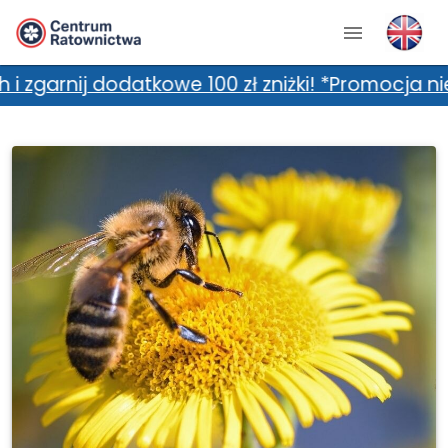
odatkowe 100 zł zniżki! *Promocja nie łączy s