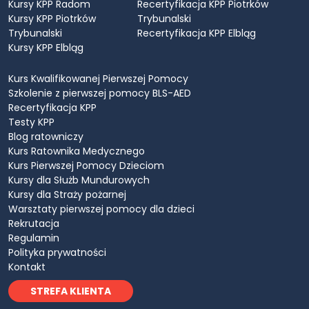
Kursy KPP Radom
Recertyfikacja KPP Piotrków
Kursy KPP Piotrków
Trybunalski
Trybunalski
Recertyfikacja KPP Elbląg
Kursy KPP Elbląg
Kurs Kwalifikowanej Pierwszej Pomocy
Szkolenie z pierwszej pomocy BLS-AED
Recertyfikacja KPP
Testy KPP
Blog ratowniczy
Kurs Ratownika Medycznego
Kurs Pierwszej Pomocy Dzieciom
Kursy dla Służb Mundurowych
Kursy dla Straży pożarnej
Warsztaty pierwszej pomocy dla dzieci
Rekrutacja
Regulamin
Polityka prywatności
Kontakt
STREFA KLIENTA