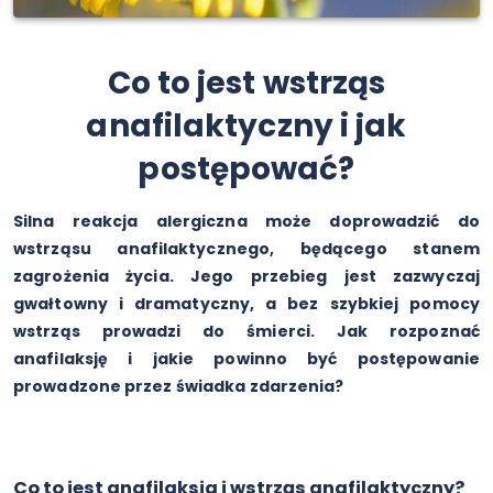
Co to jest wstrząs
anafilaktyczny i jak
postępować?
Silna reakcja alergiczna może doprowadzić do
wstrząsu anafilaktycznego, będącego stanem
zagrożenia życia. Jego przebieg jest zazwyczaj
gwałtowny i dramatyczny, a bez szybkiej pomocy
wstrząs prowadzi do śmierci. Jak rozpoznać
anafilaksję i jakie powinno być postępowanie
prowadzone przez świadka zdarzenia?
Co to jest anafilaksja i wstrząs anafilaktyczny?