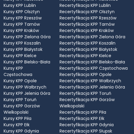
Kursy KPP Lublin
Recertyfikacja KPP Lublin
Kursy KPP Olsztyn
Recertyfikacja KPP Olsztyn
Kursy KPP Rzeszów
Recertyfikacja KPP Rzeszów
Kursy KPP Tarnów
Recertyfikacja KPP Tarnów
Kursy KPP Kraków
Recertyfikacja KPP Kraków
Kursy KPP Zielona Góra
Recertyfikacja KPP Zielona Góra
Kursy KPP Koszalin
Recertyfikacja KPP Koszalin
Kursy KPP Białystok
Recertyfikacja KPP Białystok
Kursy KPP Kielce
Recertyfikacja KPP Kielce
Kursy KPP Bielsko-Biała
Recertyfikacja KPP Bielsko-Biała
Kursy KPP
Recertyfikacja KPP Częstochowa
Częstochowa
Recertyfikacja KPP Opole
Kursy KPP Opole
Recertyfikacja KPP Wałbrzych
Kursy KPP Wałbrzych
Recertyfikacja KPP Jelenia Góra
Kursy KPP Jelenia Góra
Recertyfikacja KPP Toruń
Kursy KPP Toruń
Recertyfikacja KPP Gorzów
Kursy KPP Gorzów
Wielkopolski
Wielkopolski
Recertyfikacja KPP Piła
Kursy KPP Piła
Recertyfikacja KPP Ełk
Kursy KPP Ełk
Recertyfikacja KPP Gdynia
Kursy KPP Gdynia
Recertyfikacja KPP Słupsk