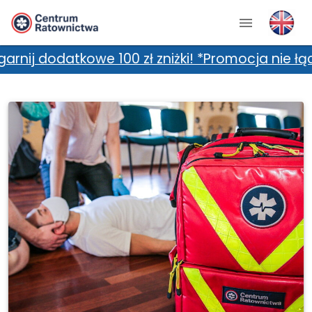
owe 100 zł zniżki! *Promocja nie łączy się z d