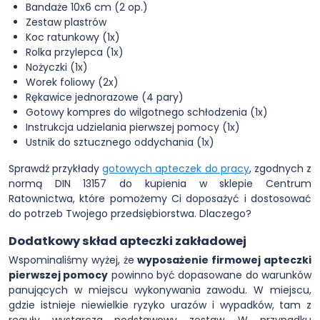
Bandaże 10x6 cm (2 op.)
Zestaw plastrów
Koc ratunkowy (1x)
Rolka przylepca (1x)
Nożyczki (1x)
Worek foliowy (2x)
Rękawice jednorazowe (4 pary)
Gotowy kompres do wilgotnego schłodzenia (1x)
Instrukcja udzielania pierwszej pomocy (1x)
Ustnik do sztucznego oddychania (1x)
Sprawdź przykłady
gotowych apteczek do pracy
, zgodnych z
normą DIN 13157 do kupienia w sklepie Centrum
Ratownictwa, które pomożemy Ci doposażyć i dostosować
do potrzeb Twojego przedsiębiorstwa. Dlaczego?
Dodatkowy skład apteczki zakładowej
Wspominaliśmy wyżej, że
wyposażenie firmowej apteczki
pierwszej pomocy
powinno być dopasowane do warunków
panujących w miejscu wykonywania zawodu. W miejscu,
gdzie istnieje niewielkie ryzyko urazów i wypadków, tam z