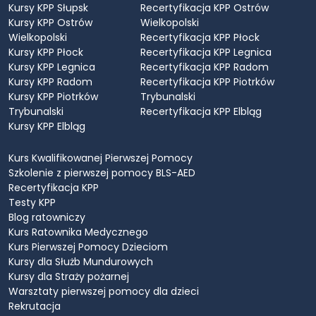
Kursy KPP Słupsk
Recertyfikacja KPP Ostrów
Kursy KPP Ostrów
Wielkopolski
Wielkopolski
Recertyfikacja KPP Płock
Kursy KPP Płock
Recertyfikacja KPP Legnica
Kursy KPP Legnica
Recertyfikacja KPP Radom
Kursy KPP Radom
Recertyfikacja KPP Piotrków
Kursy KPP Piotrków
Trybunalski
Trybunalski
Recertyfikacja KPP Elbląg
Kursy KPP Elbląg
Kurs Kwalifikowanej Pierwszej Pomocy
Szkolenie z pierwszej pomocy BLS-AED
Recertyfikacja KPP
Testy KPP
Blog ratowniczy
Kurs Ratownika Medycznego
Kurs Pierwszej Pomocy Dzieciom
Kursy dla Służb Mundurowych
Kursy dla Straży pożarnej
Warsztaty pierwszej pomocy dla dzieci
Rekrutacja