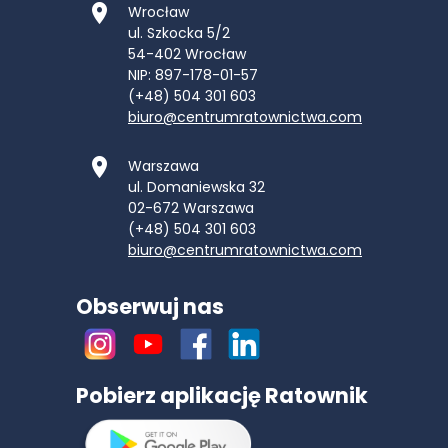
Wrocław
ul. Szkocka 5/2
54-402
Wrocław
NIP: 897-178-01-57
(+48) 504 301 603
biuro@centrumratownictwa.com
Warszawa
ul. Domaniewska 32
02-672
Warszawa
(+48) 504 301 603
biuro@centrumratownictwa.com
Obserwuj nas
Pobierz aplikację Ratownik