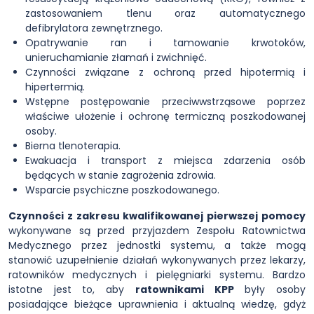
zastosowaniem tlenu oraz automatycznego
defibrylatora zewnętrznego.
Opatrywanie ran i tamowanie krwotoków,
unieruchamianie złamań i zwichnięć.
Czynności związane z ochroną przed hipotermią i
hipertermią.
Wstępne postępowanie przeciwwstrząsowe poprzez
właściwe ułożenie i ochronę termiczną poszkodowanej
osoby.
Bierna tlenoterapia.
Ewakuacja i transport z miejsca zdarzenia osób
będących w stanie zagrożenia zdrowia.
Wsparcie psychiczne poszkodowanego.
Czynności z zakresu kwalifikowanej pierwszej pomocy
wykonywane są przed przyjazdem Zespołu Ratownictwa
Medycznego przez jednostki systemu, a także mogą
stanowić uzupełnienie działań wykonywanych przez lekarzy,
ratowników medycznych i pielęgniarki systemu. Bardzo
istotne jest to, aby
ratownikami KPP
były osoby
posiadające bieżące uprawnienia i aktualną wiedzę, gdyż