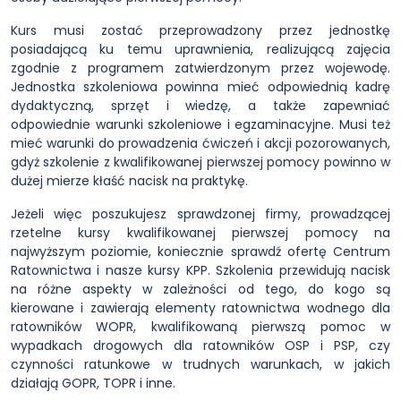
Kurs musi zostać przeprowadzony przez jednostkę
posiadającą ku temu uprawnienia, realizującą zajęcia
zgodnie z programem zatwierdzonym przez wojewodę.
Jednostka szkoleniowa powinna mieć odpowiednią kadrę
dydaktyczną, sprzęt i wiedzę, a także zapewniać
odpowiednie warunki szkoleniowe i egzaminacyjne. Musi też
mieć warunki do prowadzenia ćwiczeń i akcji pozorowanych,
gdyż szkolenie z kwalifikowanej pierwszej pomocy powinno w
dużej mierze kłaść nacisk na praktykę.
Jeżeli więc poszukujesz sprawdzonej firmy, prowadzącej
rzetelne kursy kwalifikowanej pierwszej pomocy na
najwyższym poziomie, koniecznie sprawdź ofertę Centrum
Ratownictwa i nasze kursy KPP. Szkolenia przewidują nacisk
na różne aspekty w zależności od tego, do kogo są
kierowane i zawierają elementy ratownictwa wodnego dla
ratowników WOPR, kwalifikowaną pierwszą pomoc w
wypadkach drogowych dla ratowników OSP i PSP, czy
czynności ratunkowe w trudnych warunkach, w jakich
działają GOPR, TOPR i inne.