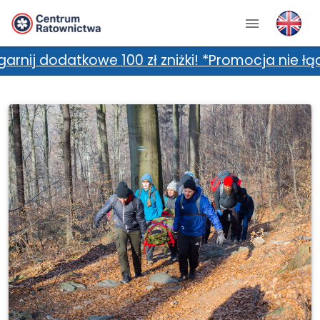
atkowe 100 zł zniżki! *Promocja nie łączy się 