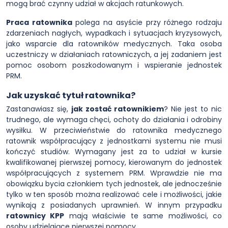
mogą brać czynny udział w akcjach ratunkowych.
Praca ratownika
polega na asyście przy różnego rodzaju
zdarzeniach nagłych, wypadkach i sytuacjach kryzysowych,
jako wsparcie dla ratowników medycznych. Taka osoba
uczestniczy w działaniach ratowniczych, a jej zadaniem jest
pomoc osobom poszkodowanym i wspieranie jednostek
PRM.
Jak uzyskać tytuł ratownika?
Zastanawiasz się,
jak zostać ratownikiem
? Nie jest to nic
trudnego, ale wymaga chęci, ochoty do działania i odrobiny
wysiłku. W przeciwieństwie do ratownika medycznego
ratownik współpracujący z jednostkami systemu nie musi
kończyć studiów. Wymagany jest za to udział w kursie
kwalifikowanej pierwszej pomocy, kierowanym do jednostek
współpracujących z systemem PRM. Wprawdzie nie ma
obowiązku bycia członkiem tych jednostek, ale jednocześnie
tylko w ten sposób można realizować cele i możliwości, jakie
wynikają z posiadanych uprawnień. W innym przypadku
ratownicy KPP
mają właściwie te same możliwości, co
osoby udzielające pierwszej pomocy.