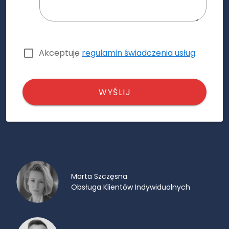
Akceptuję
regulamin świadczenia usług
WYŚLIJ
Marta Szczęsna
Obsługa Klientów Indywidualnych