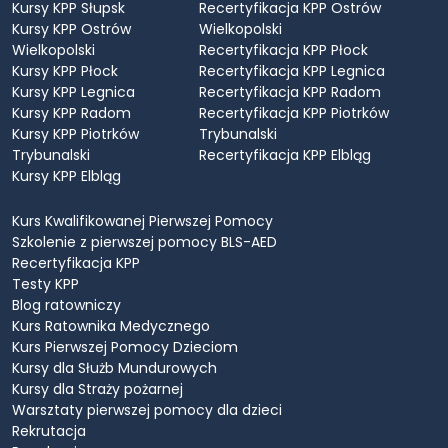
Kursy KPP Słupsk
Recertyfikacja KPP Ostrów
Kursy KPP Ostrów
Wielkopolski
Wielkopolski
Recertyfikacja KPP Płock
Kursy KPP Płock
Recertyfikacja KPP Legnica
Kursy KPP Legnica
Recertyfikacja KPP Radom
Kursy KPP Radom
Recertyfikacja KPP Piotrków
Kursy KPP Piotrków
Trybunalski
Trybunalski
Recertyfikacja KPP Elbląg
Kursy KPP Elbląg
Kurs Kwalifikowanej Pierwszej Pomocy
Szkolenie z pierwszej pomocy BLS-AED
Recertyfikacja KPP
Testy KPP
Blog ratowniczy
Kurs Ratownika Medycznego
Kurs Pierwszej Pomocy Dzieciom
Kursy dla Służb Mundurowych
Kursy dla Straży pożarnej
Warsztaty pierwszej pomocy dla dzieci
Rekrutacja