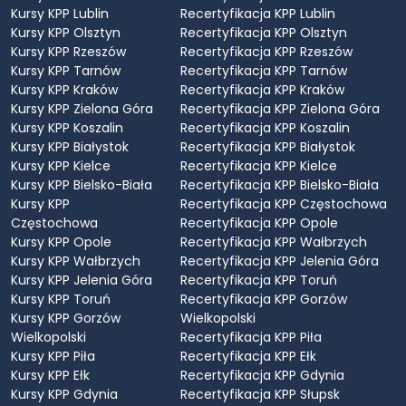
Kursy KPP Lublin
Recertyfikacja KPP Lublin
Kursy KPP Olsztyn
Recertyfikacja KPP Olsztyn
Kursy KPP Rzeszów
Recertyfikacja KPP Rzeszów
Kursy KPP Tarnów
Recertyfikacja KPP Tarnów
Kursy KPP Kraków
Recertyfikacja KPP Kraków
Kursy KPP Zielona Góra
Recertyfikacja KPP Zielona Góra
Kursy KPP Koszalin
Recertyfikacja KPP Koszalin
Kursy KPP Białystok
Recertyfikacja KPP Białystok
Kursy KPP Kielce
Recertyfikacja KPP Kielce
Kursy KPP Bielsko-Biała
Recertyfikacja KPP Bielsko-Biała
Kursy KPP
Recertyfikacja KPP Częstochowa
Częstochowa
Recertyfikacja KPP Opole
Kursy KPP Opole
Recertyfikacja KPP Wałbrzych
Kursy KPP Wałbrzych
Recertyfikacja KPP Jelenia Góra
Kursy KPP Jelenia Góra
Recertyfikacja KPP Toruń
Kursy KPP Toruń
Recertyfikacja KPP Gorzów
Kursy KPP Gorzów
Wielkopolski
Wielkopolski
Recertyfikacja KPP Piła
Kursy KPP Piła
Recertyfikacja KPP Ełk
Kursy KPP Ełk
Recertyfikacja KPP Gdynia
Kursy KPP Gdynia
Recertyfikacja KPP Słupsk