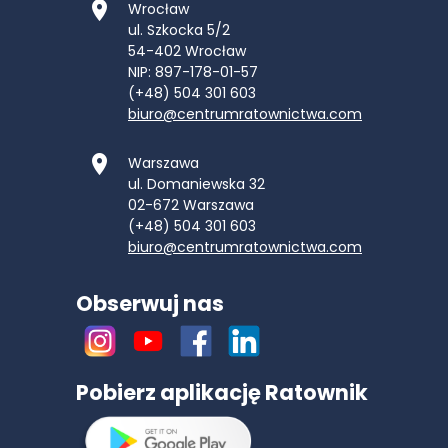
Wrocław
ul. Szkocka 5/2
54-402
Wrocław
NIP: 897-178-01-57
(+48) 504 301 603
biuro@centrumratownictwa.com
Warszawa
ul. Domaniewska 32
02-672
Warszawa
(+48) 504 301 603
biuro@centrumratownictwa.com
Obserwuj nas
Pobierz aplikację Ratownik