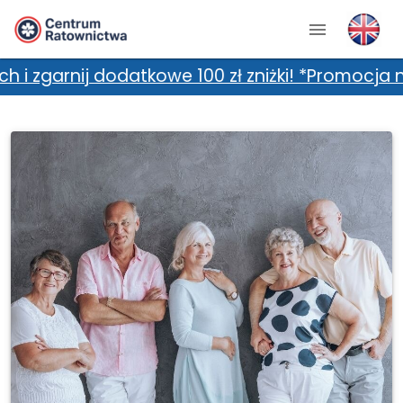
 dodatkowe 100 zł zniżki! *Promocja nie łączy 