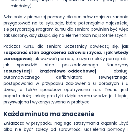
miednicy).
Szkolenia z pierwszej pomocy dla seniorów mają za zadanie
przygotować na te sytuacje, które potencjalnie najczęściej
się przydarzają. Program kursu dla seniora powinien być więc
tak ułożony, aby skupić się na elementach najistotniejszych.
Podczas kursu dla seniora uczestnicy dowiedzą się,
jak
rozpoznać stan zagrożenia zdrowia i życia, i jak wtedy
zareagować
; jak wezwać pomoc, o czym należy pamiętać i
jak sprawdzić stan poszkodowanego. Nauczymy
resuscytacji krążeniowo-oddechowej
i obsługi
automatycznego defibrylatora zewnętrznego,
postępowania w przypadku zadławienia u dorosłych i u
dzieci, a także sposobów opatrywania ran. Teoria jest
poparta dużą ilością praktyki, dzięki czemu wiedza jest lepiej
przyswajana i wykorzystywana w praktyce.
Każda minuta ma znaczenie
Zwłaszcza w przypadku nagłego zatrzymania krążenia „być
albo nie być” zależy od sprawności udzielenia pomocy i