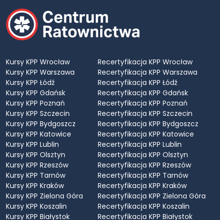
Kursy KPP Wrocław
Recertyfikacja KPP Wrocław
Kursy KPP Warszawa
Recertyfikacja KPP Warszawa
Kursy KPP Łódź
Recertyfikacja KPP Łódź
Kursy KPP Gdańsk
Recertyfikacja KPP Gdańsk
Kursy KPP Poznań
Recertyfikacja KPP Poznań
Kursy KPP Szczecin
Recertyfikacja KPP Szczecin
Kursy KPP Bydgoszcz
Recertyfikacja KPP Bydgoszcz
Kursy KPP Katowice
Recertyfikacja KPP Katowice
Kursy KPP Lublin
Recertyfikacja KPP Lublin
Kursy KPP Olsztyn
Recertyfikacja KPP Olsztyn
Kursy KPP Rzeszów
Recertyfikacja KPP Rzeszów
Kursy KPP Tarnów
Recertyfikacja KPP Tarnów
Kursy KPP Kraków
Recertyfikacja KPP Kraków
Kursy KPP Zielona Góra
Recertyfikacja KPP Zielona Góra
Kursy KPP Koszalin
Recertyfikacja KPP Koszalin
Kursy KPP Białystok
Recertyfikacja KPP Białystok