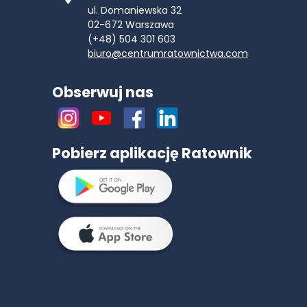
ul. Domaniewska 32
02-672
Warszawa
(+48) 504 301 603
biuro@centrumratownictwa.com
Obserwuj nas
Pobierz aplikację Ratownik