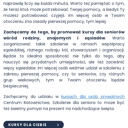
naprawdę liczy się każda minuta. Warto też pamiętać o tym,
że teraz ktoś może potrzebować Twojej pomocy, a kiedyś Ty
możesz potrzebować czyjejś. Im więcej osób w Twoim
otoczeniu zna zasady pierwszej pomocy, tym lepiej.
Zachęcamy do tego, by promować kursy dla seniorów
wśród rodziny, znajomych i sąsiadów
. Warto
zorganizować takie szkolenie w ramach współpracy
sąsiedzkiej, różnego rodzaju kół, stowarzyszeń i organizacji.
Będzie to idealna sposobność nie tylko do tego, aby
nauczyć się przydatnych umiejętności, ale też zacieśnić
więzy sąsiedzkie. Im więcej osób weźmie udział w szkoleniu z
zakresu pierwszej pomocy, czy to seniorów, czy różnych
grup wiekowych, tym w Twoim otoczeniu będzie
bezpieczniej.
Zachęcamy do udziału w
kursach dla osób prywatnych
Centrum Ratownictwa. Szkolenie dla seniora to może być
też świetny pomysł na prezent na nadchodzące święta.
KURSY DLA CIEBIE