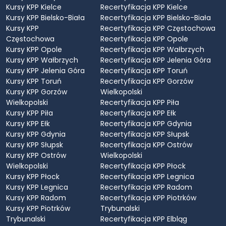
Kursy KPP Kielce
Recertyfikacja KPP Kielce
Kursy KPP Bielsko-Biała
Recertyfikacja KPP Bielsko-Biała
Kursy KPP
Recertyfikacja KPP Częstochowa
Częstochowa
Recertyfikacja KPP Opole
Kursy KPP Opole
Recertyfikacja KPP Wałbrzych
Kursy KPP Wałbrzych
Recertyfikacja KPP Jelenia Góra
Kursy KPP Jelenia Góra
Recertyfikacja KPP Toruń
Kursy KPP Toruń
Recertyfikacja KPP Gorzów
Kursy KPP Gorzów
Wielkopolski
Wielkopolski
Recertyfikacja KPP Piła
Kursy KPP Piła
Recertyfikacja KPP Ełk
Kursy KPP Ełk
Recertyfikacja KPP Gdynia
Kursy KPP Gdynia
Recertyfikacja KPP Słupsk
Kursy KPP Słupsk
Recertyfikacja KPP Ostrów
Kursy KPP Ostrów
Wielkopolski
Wielkopolski
Recertyfikacja KPP Płock
Kursy KPP Płock
Recertyfikacja KPP Legnica
Kursy KPP Legnica
Recertyfikacja KPP Radom
Kursy KPP Radom
Recertyfikacja KPP Piotrków
Kursy KPP Piotrków
Trybunalski
Trybunalski
Recertyfikacja KPP Elbląg