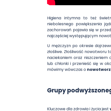
Higiena intymna to też świ
niebolesnego powiększenia ją
zachorowań pojawia się w przed
najczęściej występującym nowot
U mężczyzn po okresie dojrzewa
złośliwe. Złośliwość nowotworu 
naciekaniem oraz niszczeniem 
lub chłonki i przenieść się w o
mówimy wówczas o
nowotworz
Grupy podwyższoneg
Kluczowe dla zdrowia i życia jest