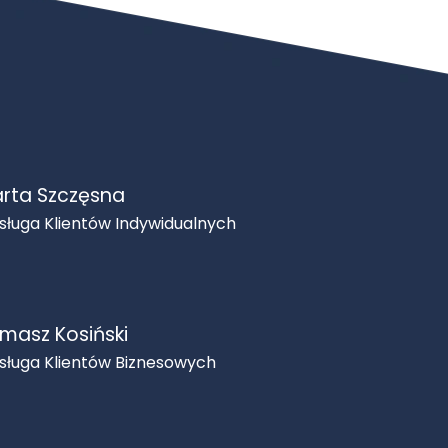
rta Szczęsna
sługa Klientów Indywidualnych
masz Kosiński
sługa Klientów Biznesowych