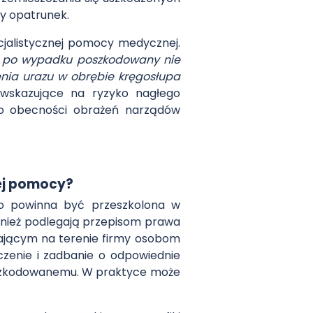
wy opatrunek.
jalistycznej pomocy medycznej.
dy po wypadku poszkodowany nie
enia urazu w obrębie kręgosłupa
wskazujące na ryzyko nagłego
yko obecności obrażeń narządów
ej pomocy?
go powinna być przeszkolona w
wnież podlegają przepisom prawa
ającym na terenie firmy osobom
zenie i zadbanie o odpowiednie
oszkodowanemu. W praktyce może