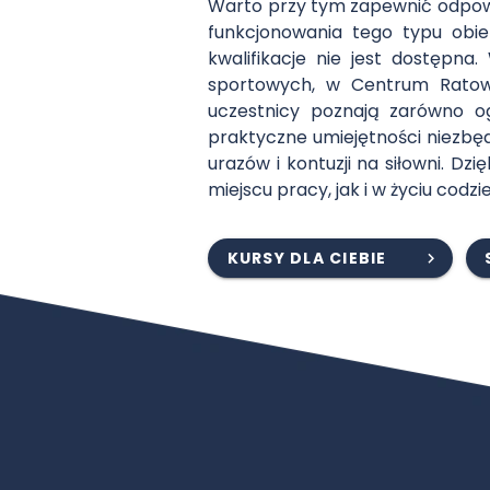
Warto przy tym zapewnić odpowi
funkcjonowania tego typu obi
kwalifikacje nie jest dostępn
sportowych, w Centrum Rato
uczestnicy poznają zarówno o
praktyczne umiejętności niezb
urazów i kontuzji na siłowni. D
miejscu pracy, jak i w życiu cod
KURSY DLA CIEBIE