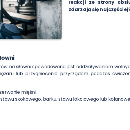
reakcji ze strony obsł
zdarzają się najczęściej
iłowni
w na siłowni spowodowana jest oddziaływaniem wolnyc
iężaru lub przygniecenie przyrządem podczas ćwiczeń 
zerwanie mięśni,
j stawu skokowego, barku, stawu łokciowego lub kolanowe