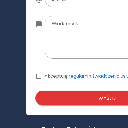
Wiadomość
Akceptuję
regulamin świadczenia usł
WYŚLIJ