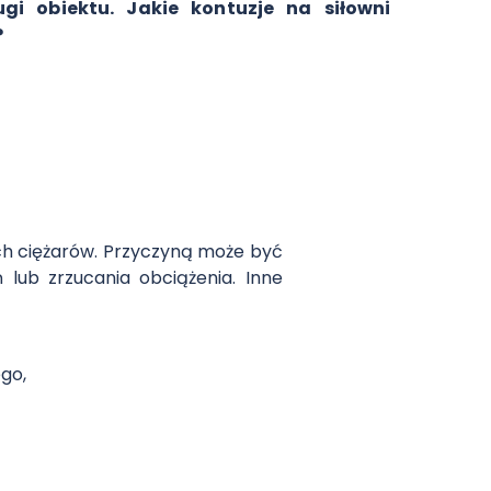
ugi obiektu. Jakie kontuzje na siłowni
?
h ciężarów. Przyczyną może być
lub zrzucania obciążenia. Inne
go,