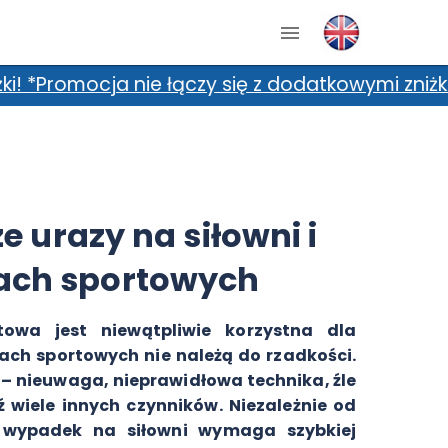
zy się z dodatkowymi zniżkami, m.in. kartami z
e urazy na siłowni i
ach sportowych
owa jest niewątpliwie korzystna dla
ach sportowych nie należą do rzadkości.
 – nieuwaga, nieprawidłowa technika, źle
 wiele innych czynników. Niezależnie od
wy wypadek na siłowni wymaga szybkiej