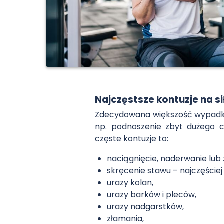
Najczęstsze kontuzje na s
Zdecydowana większość wypadkó
np. podnoszenie zbyt dużego c
częste kontuzje to:
naciągnięcie, naderwanie lub 
skręcenie stawu – najczęście
urazy kolan,
urazy barków i pleców,
urazy nadgarstków,
złamania,