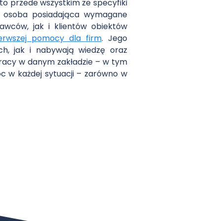
o przede wszystkim ze specyfiki
ej osoba posiadająca wymagane
awców, jak i klientów obiektów
ierwszej pomocy dla firm
. Jego
h, jak i nabywają wiedzę oraz
racy w danym zakładzie – w tym
oc w każdej sytuacji – zarówno w