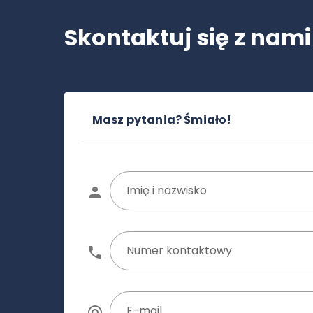
Skontaktuj się z nami
Masz pytania? Śmiało!
Imię i nazwisko
Numer kontaktowy
E-mail