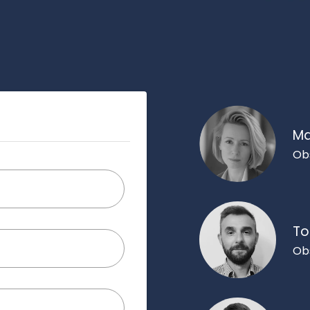
Ma
Ob
To
Ob