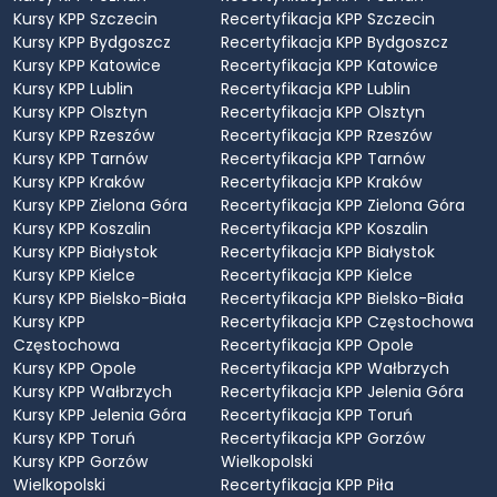
Kursy KPP Szczecin
Recertyfikacja KPP Szczecin
Kursy KPP Bydgoszcz
Recertyfikacja KPP Bydgoszcz
Kursy KPP Katowice
Recertyfikacja KPP Katowice
Kursy KPP Lublin
Recertyfikacja KPP Lublin
Kursy KPP Olsztyn
Recertyfikacja KPP Olsztyn
Kursy KPP Rzeszów
Recertyfikacja KPP Rzeszów
Kursy KPP Tarnów
Recertyfikacja KPP Tarnów
Kursy KPP Kraków
Recertyfikacja KPP Kraków
Kursy KPP Zielona Góra
Recertyfikacja KPP Zielona Góra
Kursy KPP Koszalin
Recertyfikacja KPP Koszalin
Kursy KPP Białystok
Recertyfikacja KPP Białystok
Kursy KPP Kielce
Recertyfikacja KPP Kielce
Kursy KPP Bielsko-Biała
Recertyfikacja KPP Bielsko-Biała
Kursy KPP
Recertyfikacja KPP Częstochowa
Częstochowa
Recertyfikacja KPP Opole
Kursy KPP Opole
Recertyfikacja KPP Wałbrzych
Kursy KPP Wałbrzych
Recertyfikacja KPP Jelenia Góra
Kursy KPP Jelenia Góra
Recertyfikacja KPP Toruń
Kursy KPP Toruń
Recertyfikacja KPP Gorzów
Kursy KPP Gorzów
Wielkopolski
Wielkopolski
Recertyfikacja KPP Piła