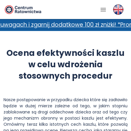
 zgarnij dodatkowe 100 zł zniżki! *Promocja n
Ocena efektywności kaszlu
w celu wdrożenia
stosownych procedur
Nasze postępowanie w przypadku dziecka które się zadławiło
będzie w dużej mierze zależne od tego, w jakim stopniu
zablokowane są drogi oddechowe dziecka oraz od tego czy
jego mechanizm obronny w postaci kaszlu jest efektywny.
Omówimy teraz kilka istotnych cech kaszlu, które pozwolą
na jego prawidłową ocenę. Pierwszą cechą, jaką staramy się