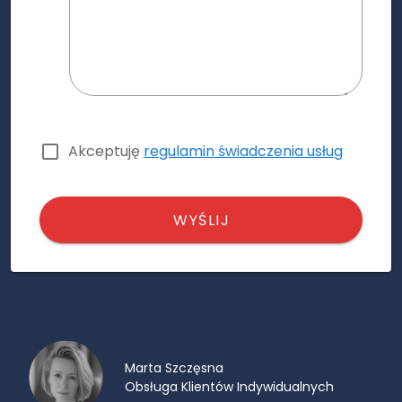
Akceptuję
regulamin świadczenia usług
WYŚLIJ
Marta Szczęsna
Obsługa Klientów Indywidualnych