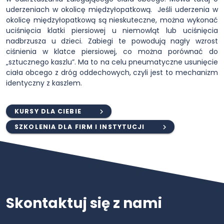
uderzeniach w okolicę międzyłopatkową. ︎ Jeśli uderzenia w
okolicę międzyłopatkową są nieskuteczne, można wykonać
uciśnięcia klatki piersiowej u niemowląt lub uciśnięcia
nadbrzusza u dzieci. Zabiegi te powodują nagły wzrost
ciśnienia w klatce piersiowej, co można porównać do
„sztucznego kaszlu”. Ma to na celu pneumatyczne usunięcie
ciała obcego z dróg oddechowych, czyli jest to mechanizm
identyczny z kaszlem.
KURSY DLA CIEBIE
SZKOLENIA DLA FIRM I INSTYTUCJI
Skontaktuj się z nami