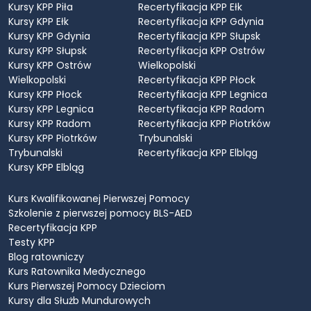
Kursy KPP Piła
Recertyfikacja KPP Ełk
Kursy KPP Ełk
Recertyfikacja KPP Gdynia
Kursy KPP Gdynia
Recertyfikacja KPP Słupsk
Kursy KPP Słupsk
Recertyfikacja KPP Ostrów
Kursy KPP Ostrów
Wielkopolski
Wielkopolski
Recertyfikacja KPP Płock
Kursy KPP Płock
Recertyfikacja KPP Legnica
Kursy KPP Legnica
Recertyfikacja KPP Radom
Kursy KPP Radom
Recertyfikacja KPP Piotrków
Kursy KPP Piotrków
Trybunalski
Trybunalski
Recertyfikacja KPP Elbląg
Kursy KPP Elbląg
Kurs Kwalifikowanej Pierwszej Pomocy
Szkolenie z pierwszej pomocy BLS-AED
Recertyfikacja KPP
Testy KPP
Blog ratowniczy
Kurs Ratownika Medycznego
Kurs Pierwszej Pomocy Dzieciom
Kursy dla Służb Mundurowych