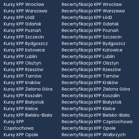
Kursy KPP Wrocław
Recertyfikacja KPP Wrocław
Kursy KPP Warszawa
Recertyfikacja KPP Warszawa
Kursy KPP Łódź
Recertyfikacja KPP Łódź
Kursy KPP Gdańsk
Recertyfikacja KPP Gdańsk
Kursy KPP Poznań
Recertyfikacja KPP Poznań
Kursy KPP Szczecin
Recertyfikacja KPP Szczecin
Kursy KPP Bydgoszcz
Recertyfikacja KPP Bydgoszcz
Kursy KPP Katowice
Recertyfikacja KPP Katowice
Kursy KPP Lublin
Recertyfikacja KPP Lublin
Kursy KPP Olsztyn
Recertyfikacja KPP Olsztyn
Kursy KPP Rzeszów
Recertyfikacja KPP Rzeszów
Kursy KPP Tarnów
Recertyfikacja KPP Tarnów
Kursy KPP Kraków
Recertyfikacja KPP Kraków
Kursy KPP Zielona Góra
Recertyfikacja KPP Zielona Góra
Kursy KPP Koszalin
Recertyfikacja KPP Koszalin
Kursy KPP Białystok
Recertyfikacja KPP Białystok
Kursy KPP Kielce
Recertyfikacja KPP Kielce
Kursy KPP Bielsko-Biała
Recertyfikacja KPP Bielsko-Biała
Kursy KPP
Recertyfikacja KPP Częstochowa
Częstochowa
Recertyfikacja KPP Opole
Kursy KPP Opole
Recertyfikacja KPP Wałbrzych