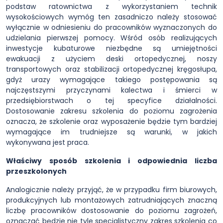
podstaw ratownictwa z wykorzystaniem technik
wysokościowych wymóg ten zasadniczo należy stosować
wyłącznie w odniesieniu do pracowników wyznaczonych do
udzielania pierwszej pomocy. Wśród osób realizujących
inwestycje kubaturowe niezbędne są umiejętności
ewakuacji z użyciem deski ortopedycznej, noszy
transportowych oraz stabilizacji ortopedycznej kręgosłupa,
gdyż urazy wymagające takiego postępowania są
najczęstszymi przyczynami kalectwa i śmierci w
przedsiębiorstwach o tej specyfice działalności.
Dostosowanie zakresu szkolenia do poziomu zagrożenia
oznacza, że szkolenie oraz wyposażenie będzie tym bardziej
wymagające im trudniejsze są warunki, w jakich
wykonywana jest praca.
Właściwy sposób szkolenia i odpowiednia liczba
przeszkolonych
Analogicznie należy przyjąć, że w przypadku firm biurowych,
produkcyjnych lub montażowych zatrudniających znaczną
liczbę pracowników dostosowanie do poziomu zagrożeń,
oznaczać będzie nie tyle specjalistyczny zakres szkolenia co