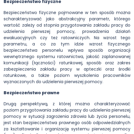
Bezpieczeństwo fizyczne
Bezpieczeństwo fizyczne pojmowane w ten sposób można
scharakteryzować jako abstrakcyjny parametr, którego
wartość zależy od stopnia przygotowania zakładu pracy do
udzielenia pierwszej pomocy, prowadzenia działań
ewakuacyjnych czy też ratowniczych. Na wzrost tego
parametru, a co za tym idzie wzrost fizycznego
bezpieczeństwa personelu wpływa sposób organizacji
wewnętrznego systemu ratownictwa, jakość zaplanowanej
komunikacji (łączności) ratunkowej, sposób oraz zakres
zabezpieczenia zakładu pracy w apteczki oraz środki
ratunkowe, a także poziom wyszkolenia pracowników
wyznaczonych do udzielenia pierwszej pomocy.
Bezpieczeństwo prawne
Drugą perspektywą, z której można charakteryzować
poziom przygotowania zakładu pracy do udzielenia pierwszej
pomocy w sytuacji zagrożenia zdrowia lub życia personelu,
jest stan bezpieczeństwa prawnego osób odpowiedzialnych
za kształtowanie i organizację systemu pierwszej pomocy