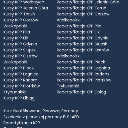
Kursy KPP Wałbrzych
Recertyfikacja KPP Jelenia Góra
Kursy KPP Jelenia Góra
Recertyfikacja KPP Toruń
Kursy KPP Toruń
Recertyfikacja KPP Gorzów
Kursy KPP Gorzów
Wielkopolski
Wielkopolski
Recertyfikacja KPP Piła
Kursy KPP Piła
Recertyfikacja KPP Ełk
Kursy KPP Ełk
Recertyfikacja KPP Gdynia
Kursy KPP Gdynia
Recertyfikacja KPP Słupsk
Kursy KPP Słupsk
Recertyfikacja KPP Ostrów
Kursy KPP Ostrów
Wielkopolski
Wielkopolski
Recertyfikacja KPP Płock
Kursy KPP Płock
Recertyfikacja KPP Legnica
Kursy KPP Legnica
Recertyfikacja KPP Radom
Kursy KPP Radom
Recertyfikacja KPP Piotrków
Kursy KPP Piotrków
Trybunalski
Trybunalski
Recertyfikacja KPP Elbląg
Kursy KPP Elbląg
Kurs Kwalifikowanej Pierwszej Pomocy
Szkolenie z pierwszej pomocy BLS-AED
Recertyfikacja KPP