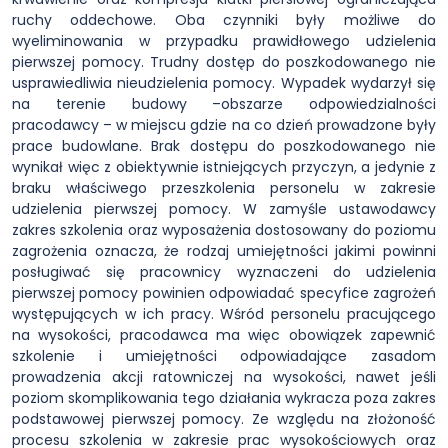
ruchy oddechowe. Oba czynniki były możliwe do
wyeliminowania w przypadku prawidłowego udzielenia
pierwszej pomocy. Trudny dostęp do poszkodowanego nie
usprawiedliwia nieudzielenia pomocy. Wypadek wydarzył się
na terenie budowy –obszarze odpowiedzialności
pracodawcy – w miejscu gdzie na co dzień prowadzone były
prace budowlane. Brak dostępu do poszkodowanego nie
wynikał więc z obiektywnie istniejących przyczyn, a jedynie z
braku właściwego przeszkolenia personelu w zakresie
udzielenia pierwszej pomocy. W zamyśle ustawodawcy
zakres szkolenia oraz wyposażenia dostosowany do poziomu
zagrożenia oznacza, że rodzaj umiejętności jakimi powinni
posługiwać się pracownicy wyznaczeni do udzielenia
pierwszej pomocy powinien odpowiadać specyfice zagrożeń
występujących w ich pracy. Wśród personelu pracującego
na wysokości, pracodawca ma więc obowiązek zapewnić
szkolenie i umiejętności odpowiadające zasadom
prowadzenia akcji ratowniczej na wysokości, nawet jeśli
poziom skomplikowania tego działania wykracza poza zakres
podstawowej pierwszej pomocy. Ze względu na złożoność
procesu szkolenia w zakresie prac wysokościowych oraz