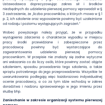
Ustawodawca doprecyzowując zakres sił i środków
niezbędnych do udzielenia pierwszej pomocy wprowadził w §
3 zastrzeżenie, że „liczba pracowników, o których mowa w § 1
p. 2, ich szkolenie oraz wyposażenie powinny być uzależnione
od rodzaju i poziomu występujących zagrożeń.”
Wobec powyższego należy przyjąć, że w przypadku
wystąpienia zdarzenia o charakterze wypadku w miejscu
pracy środki przewidziane i zabezpieczone przez
pracodawcę powinny być wystarczające do
zagwarantowania udzielenia pierwszej pomocy
pracownikom. W przepisie nie znalazły się żadne wytyczne
ani wskazania co do liczy osób, które powinny zostać objęte
szkoleniem, sposobu prowadzenia tego szkolenia, a także
sprzętu potrzebnego do jego przeprowadzenia. Wszystkie te
uwarunkowania podlegają więc każdorazowo indywidualnej
ocenie pracodawcy, a co za tym idzie wchodzą w zakres
doradztwa i nadzoru sprawowanego w jego imieniu przez
służbę bhp.
Zaniechanie w zakresie organizacji systemu pierwszej