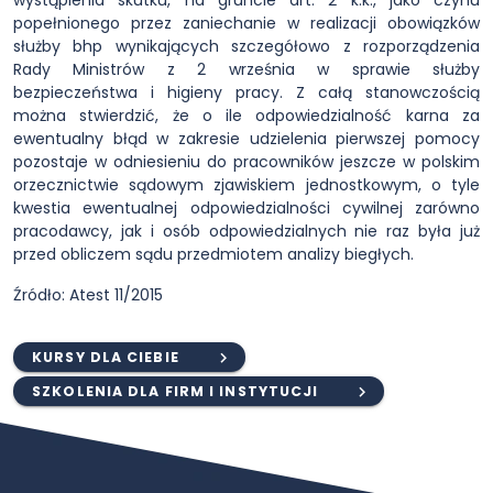
wystąpienia skutku, na gruncie art. 2 k.k., jako czynu
popełnionego przez zaniechanie w realizacji obowiązków
służby bhp wynikających szczegółowo z rozporządzenia
Rady Ministrów z 2 września w sprawie służby
bezpieczeństwa i higieny pracy. Z całą stanowczością
można stwierdzić, że o ile odpowiedzialność karna za
ewentualny błąd w zakresie udzielenia pierwszej pomocy
pozostaje w odniesieniu do pracowników jeszcze w polskim
orzecznictwie sądowym zjawiskiem jednostkowym, o tyle
kwestia ewentualnej odpowiedzialności cywilnej zarówno
pracodawcy, jak i osób odpowiedzialnych nie raz była już
przed obliczem sądu przedmiotem analizy biegłych.
Źródło: Atest 11/2015
KURSY DLA CIEBIE
SZKOLENIA DLA FIRM I INSTYTUCJI