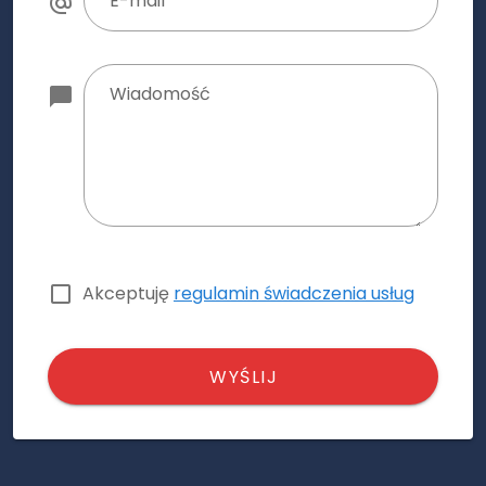
E-mail
Wiadomość
Akceptuję
regulamin świadczenia usług
WYŚLIJ