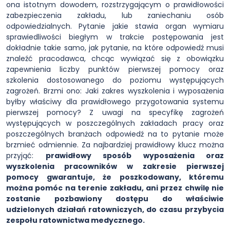
ona istotnym dowodem, rozstrzygającym o prawidłowości
zabezpieczenia zakładu, lub zaniechaniu osób
odpowiedzialnych. Pytanie jakie stawia organ wymiaru
sprawiedliwości biegłym w trakcie postępowania jest
dokładnie takie samo, jak pytanie, na które odpowiedź musi
znaleźć pracodawca, chcąc wywiązać się z obowiązku
zapewnienia liczby punktów pierwszej pomocy oraz
szkolenia dostosowanego do poziomu występujących
zagrożeń. Brzmi ono: Jaki zakres wyszkolenia i wyposażenia
byłby właściwy dla prawidłowego przygotowania systemu
pierwszej pomocy? Z uwagi na specyfikę zagrożeń
występujących w poszczególnych zakładach pracy oraz
poszczególnych branżach odpowiedź na to pytanie może
brzmieć odmiennie. Za najbardziej prawidłowy klucz można
przyjąć:
prawidłowy sposób wyposażenia oraz
wyszkolenia pracowników w zakresie pierwszej
pomocy gwarantuje, że poszkodowany, któremu
można pomóc na terenie zakładu, ani przez chwilę nie
zostanie pozbawiony dostępu do właściwie
udzielonych działań ratowniczych, do czasu przybycia
zespołu ratownictwa medycznego.