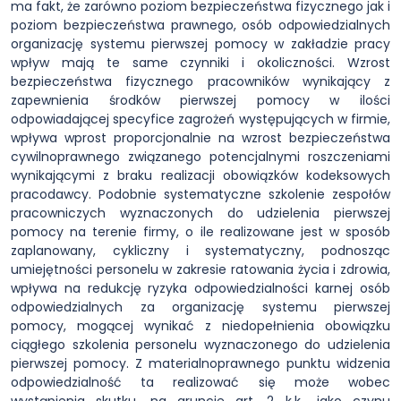
ma fakt, że zarówno poziom bezpieczeństwa fizycznego jak i
poziom bezpieczeństwa prawnego, osób odpowiedzialnych
organizację systemu pierwszej pomocy w zakładzie pracy
wpływ mają te same czynniki i okoliczności. Wzrost
bezpieczeństwa fizycznego pracowników wynikający z
zapewnienia środków pierwszej pomocy w ilości
odpowiadającej specyfice zagrożeń występujących w firmie,
wpływa wprost proporcjonalnie na wzrost bezpieczeństwa
cywilnoprawnego związanego potencjalnymi roszczeniami
wynikającymi z braku realizacji obowiązków kodeksowych
pracodawcy. Podobnie systematyczne szkolenie zespołów
pracowniczych wyznaczonych do udzielenia pierwszej
pomocy na terenie firmy, o ile realizowane jest w sposób
zaplanowany, cykliczny i systematyczny, podnosząc
umiejętności personelu w zakresie ratowania życia i zdrowia,
wpływa na redukcję ryzyka odpowiedzialności karnej osób
odpowiedzialnych za organizację systemu pierwszej
pomocy, mogącej wynikać z niedopełnienia obowiązku
ciągłego szkolenia personelu wyznaczonego do udzielenia
pierwszej pomocy. Z materialnoprawnego punktu widzenia
odpowiedzialność ta realizować się może wobec