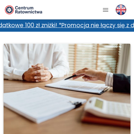
iżki! *Promocja nie łączy się z dodatkowymi z