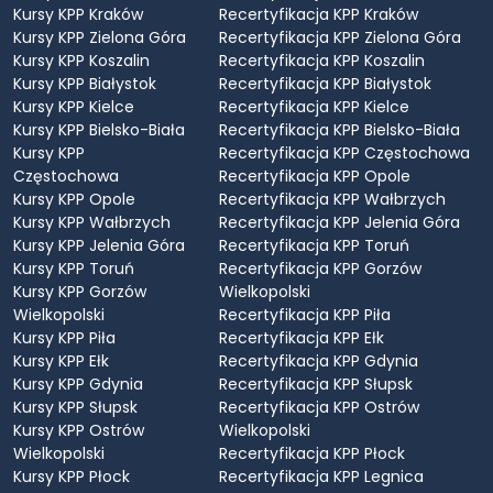
Kursy KPP Kraków
Recertyfikacja KPP Kraków
Kursy KPP Zielona Góra
Recertyfikacja KPP Zielona Góra
Kursy KPP Koszalin
Recertyfikacja KPP Koszalin
Kursy KPP Białystok
Recertyfikacja KPP Białystok
Kursy KPP Kielce
Recertyfikacja KPP Kielce
Kursy KPP Bielsko-Biała
Recertyfikacja KPP Bielsko-Biała
Kursy KPP
Recertyfikacja KPP Częstochowa
Częstochowa
Recertyfikacja KPP Opole
Kursy KPP Opole
Recertyfikacja KPP Wałbrzych
Kursy KPP Wałbrzych
Recertyfikacja KPP Jelenia Góra
Kursy KPP Jelenia Góra
Recertyfikacja KPP Toruń
Kursy KPP Toruń
Recertyfikacja KPP Gorzów
Kursy KPP Gorzów
Wielkopolski
Wielkopolski
Recertyfikacja KPP Piła
Kursy KPP Piła
Recertyfikacja KPP Ełk
Kursy KPP Ełk
Recertyfikacja KPP Gdynia
Kursy KPP Gdynia
Recertyfikacja KPP Słupsk
Kursy KPP Słupsk
Recertyfikacja KPP Ostrów
Kursy KPP Ostrów
Wielkopolski
Wielkopolski
Recertyfikacja KPP Płock
Kursy KPP Płock
Recertyfikacja KPP Legnica