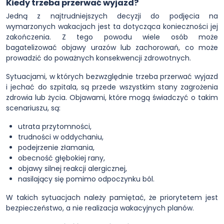
Kiedy trzeba przerwać wyjazd?
Jedną z najtrudniejszych decyzji do podjęcia na
wymarzonych wakacjach jest ta dotycząca konieczności jej
zakończenia. Z tego powodu wiele osób może
bagatelizować objawy urazów lub zachorowań, co może
prowadzić do poważnych konsekwencji zdrowotnych.
Sytuacjami, w których bezwzględnie trzeba przerwać wyjazd
i jechać do szpitala, są przede wszystkim stany zagrożenia
zdrowia lub życia. Objawami, które mogą świadczyć o takim
scenariuszu, są:
utrata przytomności,
trudności w oddychaniu,
podejrzenie złamania,
obecność głębokiej rany,
objawy silnej reakcji alergicznej,
nasilający się pomimo odpoczynku ból.
W takich sytuacjach należy pamiętać, że priorytetem jest
bezpieczeństwo, a nie realizacja wakacyjnych planów.