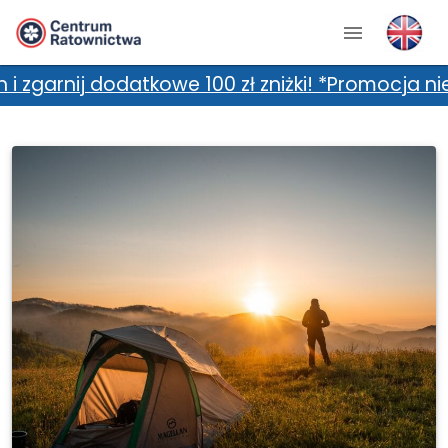
atkowe 100 zł zniżki! *Promocja nie łączy się 