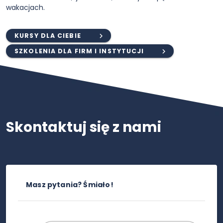
wakacjach.
KURSY DLA CIEBIE
SZKOLENIA DLA FIRM I INSTYTUCJI
Skontaktuj się z nami
Masz pytania? Śmiało!