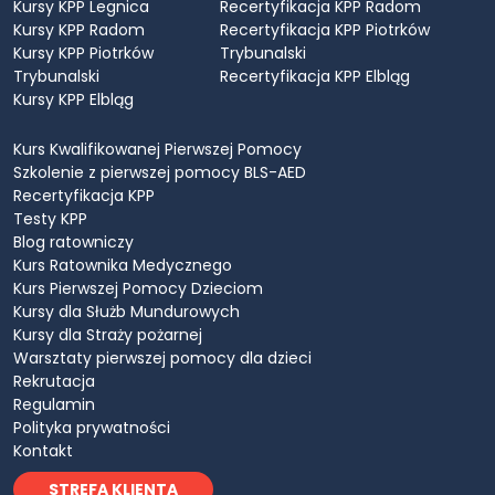
Kursy KPP Legnica
Recertyfikacja KPP Radom
Kursy KPP Radom
Recertyfikacja KPP Piotrków
Kursy KPP Piotrków
Trybunalski
Trybunalski
Recertyfikacja KPP Elbląg
Kursy KPP Elbląg
Kurs Kwalifikowanej Pierwszej Pomocy
Szkolenie z pierwszej pomocy BLS-AED
Recertyfikacja KPP
Testy KPP
Blog ratowniczy
Kurs Ratownika Medycznego
Kurs Pierwszej Pomocy Dzieciom
Kursy dla Służb Mundurowych
Kursy dla Straży pożarnej
Warsztaty pierwszej pomocy dla dzieci
Rekrutacja
Regulamin
Polityka prywatności
Kontakt
STREFA KLIENTA