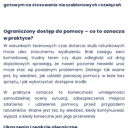
gotowym na stosowanie nieszablonowych rozwiązań.
Ograniczony dostęp do pomocy – co to oznacza
w praktyce?
W warunkach terenowych czas dotarcia służb ratunkowych
może ulec znacznemu wydłużeniu. Brak zasięgu sieci
komórkowej, trudny teren czy duża odległość od dróg
dojazdowych sprawiają, że nawet pozornie niewielki uraz
może stać się poważnym problemem. Dlatego tak ważne
jest, by wiedzieć, jak udzielić pierwszej pomocy w lesie bez
sprzętu, i jak wykorzystać dostępne środki.
W praktyce oznacza to konieczność umiejętności
samodzielnej oceny sytuacji, zabezpieczenia miejsca
zdarzenia i udzielenia pomocy przed przyjazdem
ratowników. Ważne jest też, by wiedzieć, kiedy kontynuować
wyjazd, a kiedy konieczne jest jego przerwanie.
Ukąszenia i reakcje alergiczne