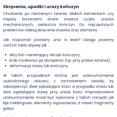
Skręcenia, upadki i urazy kończyn
Chodzenie po nierównym terenie, śliskich kamieniach czy
między korzeniami drzew stwarza ryzyko urazów
mechanicznych, zwłaszcza kończyn. Do najczęstszych
problemów należą skręcenia stawów oraz złamania.
Jak rozpoznać poważny uraz w lesie? Uwagę powinny
zwrócić takie objawy jak:
silny ból i narastający obrzęk kończyny,
brak możliwości jej obciążenia (np. przy próbie wstania),
deformacja stawu lub kończyny.
W takich przypadkach istotne jest unieruchomienie
uszkodzonego obszaru, z zachowaniem zasady, by
zabezpieczyć dwie sąsiadujące kości w przypadku stawu lub
dwa sąsiadujące stawy przy urazie kości. Improwizowane
unieruchomienie może być wykonane z takich narzędzi jak
kije trekkingowe, elementy wyposażenia, a nawet fragmenty
gałęzi.