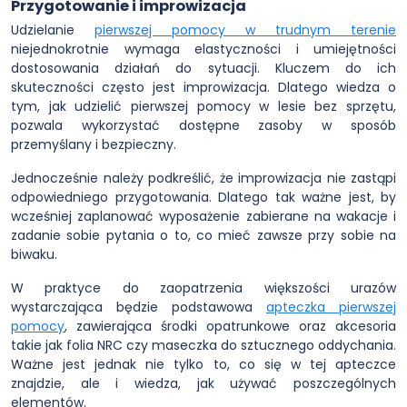
Przygotowanie i improwizacja
Udzielanie
pierwszej pomocy w trudnym terenie
niejednokrotnie wymaga elastyczności i umiejętności
dostosowania działań do sytuacji. Kluczem do ich
skuteczności często jest improwizacja. Dlatego wiedza o
tym, jak udzielić pierwszej pomocy w lesie bez sprzętu,
pozwala wykorzystać dostępne zasoby w sposób
przemyślany i bezpieczny.
Jednocześnie należy podkreślić, że improwizacja nie zastąpi
odpowiedniego przygotowania. Dlatego tak ważne jest, by
wcześniej zaplanować wyposażenie zabierane na wakacje i
zadanie sobie pytania o to, co mieć zawsze przy sobie na
biwaku.
W praktyce do zaopatrzenia większości urazów
wystarczająca będzie podstawowa
apteczka pierwszej
pomocy
, zawierająca środki opatrunkowe oraz akcesoria
takie jak folia NRC czy maseczka do sztucznego oddychania.
Ważne jest jednak nie tylko to, co się w tej apteczce
znajdzie, ale i wiedza, jak używać poszczególnych
elementów.