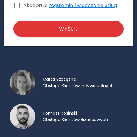
Akceptuję
regulamin świadczenia usług
WYŚLIJ
Marta Szczęsna
Obsługa Klientów Indywidualnych
Tomasz Kosiński
Obsługa Klientów Biznesowych