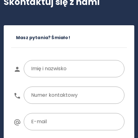
Skontaktuj się z nami
Masz pytania? Śmiało!
Imię i nazwisko
Numer kontaktowy
E-mail