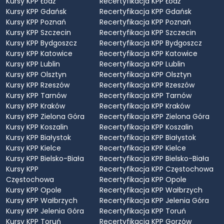
Kursy KPP Łódź
Recertyfikacja KPP Łódź
Kursy KPP Gdańsk
Recertyfikacja KPP Gdańsk
Kursy KPP Poznań
Recertyfikacja KPP Poznań
Kursy KPP Szczecin
Recertyfikacja KPP Szczecin
Kursy KPP Bydgoszcz
Recertyfikacja KPP Bydgoszcz
Kursy KPP Katowice
Recertyfikacja KPP Katowice
Kursy KPP Lublin
Recertyfikacja KPP Lublin
Kursy KPP Olsztyn
Recertyfikacja KPP Olsztyn
Kursy KPP Rzeszów
Recertyfikacja KPP Rzeszów
Kursy KPP Tarnów
Recertyfikacja KPP Tarnów
Kursy KPP Kraków
Recertyfikacja KPP Kraków
Kursy KPP Zielona Góra
Recertyfikacja KPP Zielona Góra
Kursy KPP Koszalin
Recertyfikacja KPP Koszalin
Kursy KPP Białystok
Recertyfikacja KPP Białystok
Kursy KPP Kielce
Recertyfikacja KPP Kielce
Kursy KPP Bielsko-Biała
Recertyfikacja KPP Bielsko-Biała
Kursy KPP
Recertyfikacja KPP Częstochowa
Częstochowa
Recertyfikacja KPP Opole
Kursy KPP Opole
Recertyfikacja KPP Wałbrzych
Kursy KPP Wałbrzych
Recertyfikacja KPP Jelenia Góra
Kursy KPP Jelenia Góra
Recertyfikacja KPP Toruń
Kursy KPP Toruń
Recertyfikacja KPP Gorzów