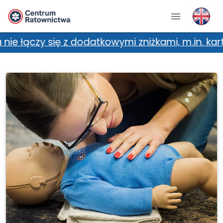
czy się z dodatkowymi zniżkami, m.in. kartami