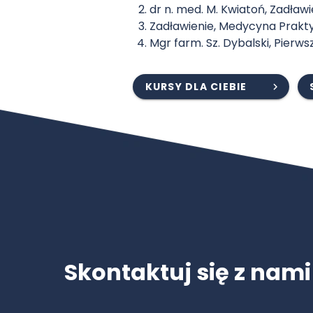
dr n. med. M. Kwiatoń, Zadławi
Zadławienie, Medycyna Praktyc
Mgr farm. Sz. Dybalski, Pierws
KURSY DLA CIEBIE
Skontaktuj się z nami