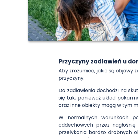
Przyczyny zadławień u do
Aby zrozumieć, jakie są objawy 
przyczyny.
Do zadławienia dochodzi na skut
się tak, ponieważ układ pokarm
oraz inne obiekty mogą w tym mi
W normalnych warunkach podc
oddechowych przez nagłośnię 
przełykania bardzo drobnych ob