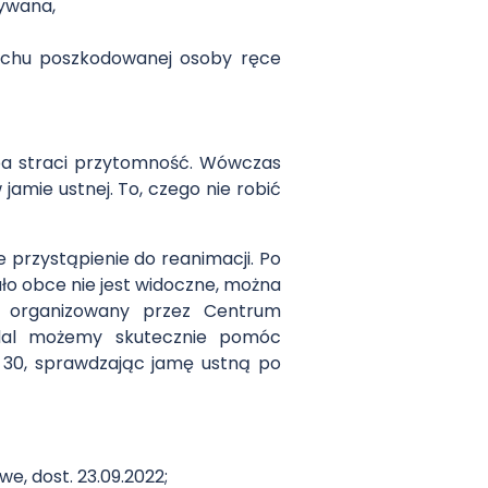
mywana,
uchu poszkodowanej osoby ręce
oba straci przytomność. Wówczas
jamie ustnej. To, czego nie robić
 przystąpienie do reanimacji. Po
ało obce nie jest widoczne, można
organizowany przez Centrum
adal możemy skutecznie pomóc
 30, sprawdzając jamę ustną po
, dost. 23.09.2022;