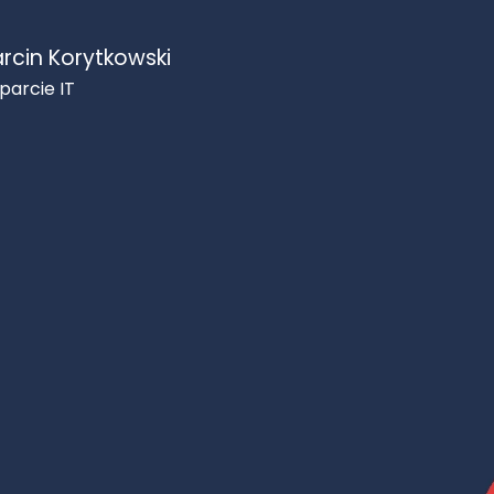
rcin Korytkowski
parcie IT