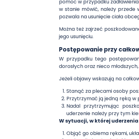
pomoc w przypadku zadławienia z
w stanie mówić, należy przede
pozwala na usunięcie ciała obceg
Można też zajrzeć poszkodowane
jego usunięciu.
Postępowanie przy całkow
W przypadku tego postępowania
dorosłych oraz nieco młodszych, t
Jeżeli objawy wskazują na całko
Stanąć za plecami osoby pos
Przytrzymać ją jedną ręką w p
Nadal przytrzymując poszk
uderzenie należy przy tym kie
W sytuacji, w której uderzeni
Objąć go obiema rękami, ukł