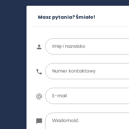
Masz pytania? Śmiało!
Imię i nazwisko
Numer kontaktowy
E-mail
Wiadomość