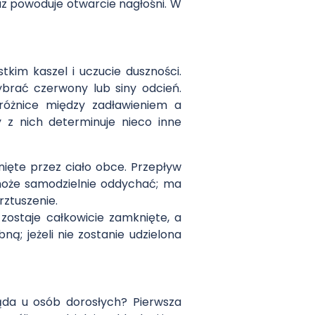
z powoduje otwarcie nagłośni. W
tkim kaszel i uczucie duszności.
brać czerwony lub siny odcień.
różnice między zadławieniem a
z nich determinuje nieco inne
ięte przez ciało obce. Przepływ
może samodzielnie oddychać; ma
rztuszenie.
zostaje całkowicie zamknięte, a
ą; jeżeli nie zostanie udzielona
ąda u osób dorosłych? Pierwsza