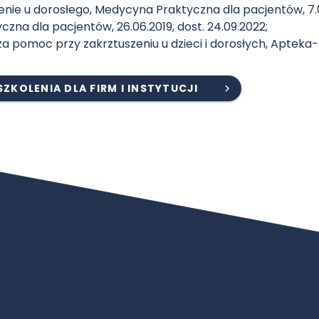
enie u dorosłego, Medycyna Praktyczna dla pacjentów, 7.01
zna dla pacjentów, 26.06.2019, dost. 24.09.2022;
za pomoc przy zakrztuszeniu u dzieci i dorosłych, Apteka-M
SZKOLENIA DLA FIRM I INSTYTUCJI