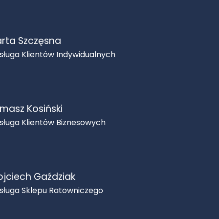
rta Szczęsna
sługa Klientów Indywidualnych
masz Kosiński
sługa Klientów Biznesowych
jciech Gaździak
sługa Sklepu Ratowniczego