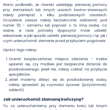
Warto podkreślić, że również udzielając pierwszej pomocy
przy złamaniach lub innych urazach kostno-stawowych
należy pamiętać o kilku podstawowych zasadach.
Oczywiście zawsze należy bezzwłocznie zadzwonić pod
numer 112 – samemu lub poprosić o to inną osobę. Co
ważne, w razie potrzeby dyspozytor może udzielić
wskazówek, w jaki sposób udzielić pierwszej pomocy i np. jak i
czym unieruchomić złamanie przed przybyciem pogotowia.
Oprócz tego należy:
Ocenić bezpieczeństwo miejsca zdarzenia – trzeba
upewnić się, czy możliwe jest bezpieczne dotarcie do
poszkodowanego; jeżeli nie, należy czekać na przybycie
specjalistów.
Jeżeli możemy zbliżyć się do poszkodowanej osoby,
należy sprawdzić jej czynności życiowe (przytomność,
oddech).
Jak unieruchomić złamaną kończynę?
To, co unieruchamiamy przy złamaniu kości, lub innym