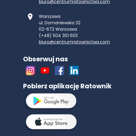
biuro@centrumratownictwa.com
Warszawa
ul. Domaniewska 32
02-672
Warszawa
(+48) 504 301 603
biuro@centrumratownictwa.com
Obserwuj nas
Pobierz aplikację Ratownik