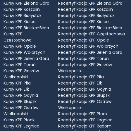
Kursy KPP Zielona Góra
Recertyfikacja KPP Zielona Góra
Kursy KPP Koszalin
Recertyfikacja KPP Koszalin
Kursy KPP Białystok
Recertyfikacja KPP Białystok
Kursy KPP Kielce
Recertyfikacja KPP Kielce
Kursy KPP Bielsko-Biała
Recertyfikacja KPP Bielsko-Biała
Kursy KPP
Recertyfikacja KPP Częstochowa
Częstochowa
Recertyfikacja KPP Opole
Kursy KPP Opole
Recertyfikacja KPP Wałbrzych
Kursy KPP Wałbrzych
Recertyfikacja KPP Jelenia Góra
Kursy KPP Jelenia Góra
Recertyfikacja KPP Toruń
Kursy KPP Toruń
Recertyfikacja KPP Gorzów
Kursy KPP Gorzów
Wielkopolski
Wielkopolski
Recertyfikacja KPP Piła
Kursy KPP Piła
Recertyfikacja KPP Ełk
Kursy KPP Ełk
Recertyfikacja KPP Gdynia
Kursy KPP Gdynia
Recertyfikacja KPP Słupsk
Kursy KPP Słupsk
Recertyfikacja KPP Ostrów
Kursy KPP Ostrów
Wielkopolski
Wielkopolski
Recertyfikacja KPP Płock
Kursy KPP Płock
Recertyfikacja KPP Legnica
Kursy KPP Legnica
Recertyfikacja KPP Radom