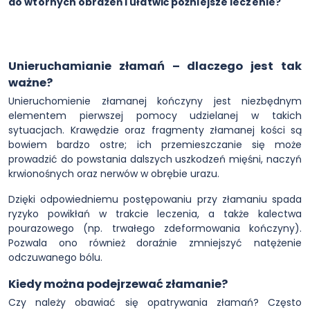
do wtórnych obrażeń i ułatwić późniejsze leczenie?
Unieruchamianie złamań – dlaczego jest tak
ważne?
Unieruchomienie złamanej kończyny jest niezbędnym
elementem pierwszej pomocy udzielanej w takich
sytuacjach. Krawędzie oraz fragmenty złamanej kości są
bowiem bardzo ostre; ich przemieszczanie się może
prowadzić do powstania dalszych uszkodzeń mięśni, naczyń
krwionośnych oraz nerwów w obrębie urazu.
Dzięki odpowiedniemu postępowaniu przy złamaniu spada
ryzyko powikłań w trakcie leczenia, a także kalectwa
pourazowego (np. trwałego zdeformowania kończyny).
Pozwala ono również doraźnie zmniejszyć natężenie
odczuwanego bólu.
Kiedy można podejrzewać złamanie?
Czy należy obawiać się opatrywania złamań? Często