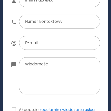
Imię i nazwisko
Numer kontaktowy
E-mail
Wiadomość
Akceptuję
regulamin świadczenia usług