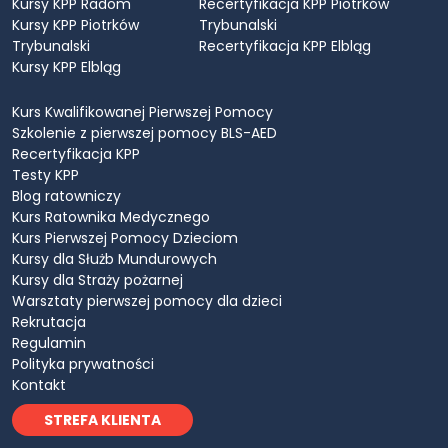
Kursy KPP Radom
Recertyfikacja KPP Piotrków
Kursy KPP Piotrków
Trybunalski
Trybunalski
Recertyfikacja KPP Elbląg
Kursy KPP Elbląg
Kurs Kwalifikowanej Pierwszej Pomocy
Szkolenie z pierwszej pomocy BLS-AED
Recertyfikacja KPP
Testy KPP
Blog ratowniczy
Kurs Ratownika Medycznego
Kurs Pierwszej Pomocy Dzieciom
Kursy dla Służb Mundurowych
Kursy dla Straży pożarnej
Warsztaty pierwszej pomocy dla dzieci
Rekrutacja
Regulamin
Polityka prywatności
Kontakt
STREFA KLIENTA