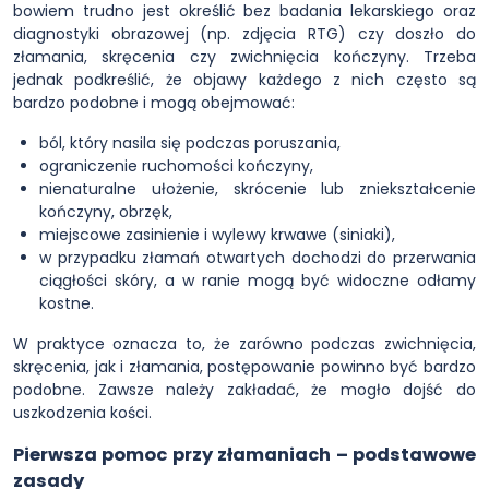
bowiem trudno jest określić bez badania lekarskiego oraz
diagnostyki obrazowej (np. zdjęcia RTG) czy doszło do
złamania, skręcenia czy zwichnięcia kończyny. Trzeba
jednak podkreślić, że objawy każdego z nich często są
bardzo podobne i mogą obejmować:
ból, który nasila się podczas poruszania,
ograniczenie ruchomości kończyny,
nienaturalne ułożenie, skrócenie lub zniekształcenie
kończyny, obrzęk,
miejscowe zasinienie i wylewy krwawe (siniaki),
w przypadku złamań otwartych dochodzi do przerwania
ciągłości skóry, a w ranie mogą być widoczne odłamy
kostne.
W praktyce oznacza to, że zarówno podczas zwichnięcia,
skręcenia, jak i złamania, postępowanie powinno być bardzo
podobne. Zawsze należy zakładać, że mogło dojść do
uszkodzenia kości.
Pierwsza pomoc przy złamaniach – podstawowe
zasady