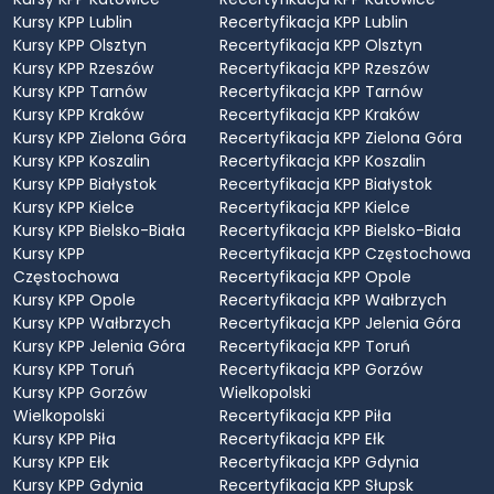
Kursy KPP Lublin
Recertyfikacja KPP Lublin
Kursy KPP Olsztyn
Recertyfikacja KPP Olsztyn
Kursy KPP Rzeszów
Recertyfikacja KPP Rzeszów
Kursy KPP Tarnów
Recertyfikacja KPP Tarnów
Kursy KPP Kraków
Recertyfikacja KPP Kraków
Kursy KPP Zielona Góra
Recertyfikacja KPP Zielona Góra
Kursy KPP Koszalin
Recertyfikacja KPP Koszalin
Kursy KPP Białystok
Recertyfikacja KPP Białystok
Kursy KPP Kielce
Recertyfikacja KPP Kielce
Kursy KPP Bielsko-Biała
Recertyfikacja KPP Bielsko-Biała
Kursy KPP
Recertyfikacja KPP Częstochowa
Częstochowa
Recertyfikacja KPP Opole
Kursy KPP Opole
Recertyfikacja KPP Wałbrzych
Kursy KPP Wałbrzych
Recertyfikacja KPP Jelenia Góra
Kursy KPP Jelenia Góra
Recertyfikacja KPP Toruń
Kursy KPP Toruń
Recertyfikacja KPP Gorzów
Kursy KPP Gorzów
Wielkopolski
Wielkopolski
Recertyfikacja KPP Piła
Kursy KPP Piła
Recertyfikacja KPP Ełk
Kursy KPP Ełk
Recertyfikacja KPP Gdynia
Kursy KPP Gdynia
Recertyfikacja KPP Słupsk