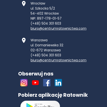
Wrocław
ul. Szkocka 5/2
54-402
Wrocław
NIP: 897-178-01-57
(+48) 504 301 603
biuro@centrumratownictwa.com
Warszawa
ul. Domaniewska 32
02-672
Warszawa
(+48) 504 301 603
biuro@centrumratownictwa.com
Obserwuj nas
Pobierz aplikację Ratownik