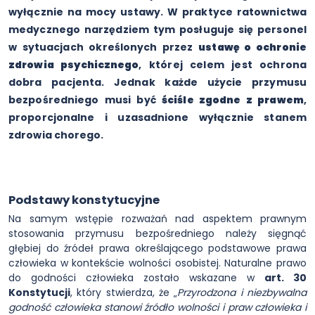
wyłącznie na mocy ustawy. W praktyce ratownictwa
medycznego narzędziem tym posługuje się personel
w sytuacjach określonych przez
ustawę o ochronie
zdrowia psychicznego
, której celem jest ochrona
dobra pacjenta. Jednak każde użycie przymusu
bezpośredniego musi być
ściśle zgodne z prawem
,
proporcjonalne i uzasadnione wyłącznie stanem
zdrowia chorego.
Podstawy konstytucyjne
Na samym wstępie rozważań nad aspektem prawnym
stosowania przymusu bezpośredniego należy sięgnąć
głębiej do źródeł prawa określającego podstawowe prawa
człowieka w kontekście wolności osobistej. Naturalne prawo
do godności człowieka zostało wskazane w
art. 30
Konstytucji
, który stwierdza, że „
Przyrodzona i niezbywalna
godność człowieka stanowi źródło wolności i praw człowieka i