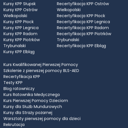
Kursy KPP Słupsk
Recertyfikacja KPP Ostrów
Kursy KPP Ostrów
Wielkopolski
Wielkopolski
Recertyfikacja KPP Płock
Kursy KPP Płock
Recertyfikacja KPP Legnica
Kursy KPP Legnica
Recertyfikacja KPP Radom
Kursy KPP Radom
Recertyfikacja KPP Piotrków
Kursy KPP Piotrków
Trybunalski
Trybunalski
Recertyfikacja KPP Elbląg
Kursy KPP Elbląg
Kurs Kwalifikowanej Pierwszej Pomocy
Szkolenie z pierwszej pomocy BLS-AED
Recertyfikacja KPP
Testy KPP
Blog ratowniczy
Kurs Ratownika Medycznego
Kurs Pierwszej Pomocy Dzieciom
Kursy dla Służb Mundurowych
Kursy dla Straży pożarnej
Warsztaty pierwszej pomocy dla dzieci
Rekrutacja