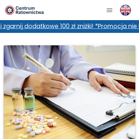
tkowe 100 zł zniżki! *Promocja nie łączy się 