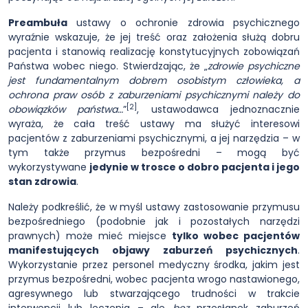
Preambuła
ustawy o ochronie zdrowia psychicznego
wyraźnie wskazuje, że jej treść oraz założenia służą dobru
pacjenta i stanowią realizację konstytucyjnych zobowiązań
Państwa wobec niego. Stwierdzając, że „
zdrowie psychiczne
jest fundamentalnym dobrem osobistym człowieka, a
ochrona praw osób z zaburzeniami psychicznymi należy do
[2]
obowiązków państwa…
”
, ustawodawca jednoznacznie
wyraża, że cała treść ustawy ma służyć interesowi
pacjentów z zaburzeniami psychicznymi, a jej narzędzia – w
tym także przymus bezpośredni – mogą być
wykorzystywane
jedynie w trosce o dobro pacjenta i jego
stan zdrowia
.
Należy podkreślić, że w myśl ustawy zastosowanie przymusu
bezpośredniego (podobnie jak i pozostałych narzędzi
prawnych) może mieć miejsce
tylko wobec pacjentów
manifestujących objawy zaburzeń psychicznych
.
Wykorzystanie przez personel medyczny środka, jakim jest
przymus bezpośredni, wobec pacjenta wrogo nastawionego,
agresywnego lub stwarzającego trudności w trakcie