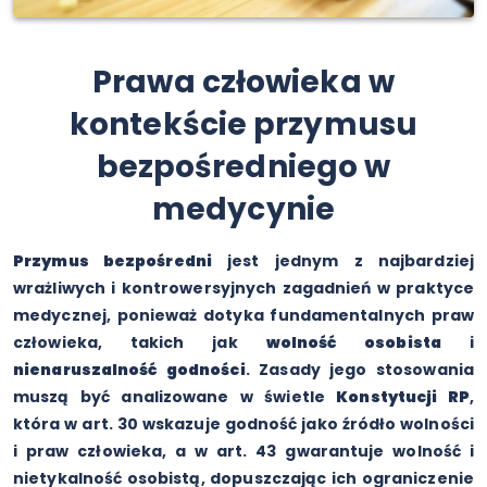
Prawa człowieka w
kontekście przymusu
bezpośredniego w
medycynie
Przymus bezpośredni
jest jednym z najbardziej
wrażliwych i kontrowersyjnych zagadnień w praktyce
medycznej, ponieważ dotyka fundamentalnych praw
człowieka, takich jak
wolność osobista
i
nienaruszalność godności
. Zasady jego stosowania
muszą być analizowane w świetle
Konstytucji RP
,
która w art. 30 wskazuje godność jako źródło wolności
i praw człowieka, a w art. 43 gwarantuje wolność i
nietykalność osobistą, dopuszczając ich ograniczenie