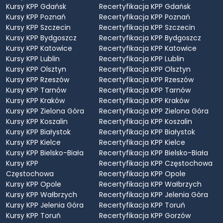
Kursy KPP Gdańsk
Recertyfikacja KPP Gdańsk
Kursy KPP Poznań
Recertyfikacja KPP Poznań
Kursy KPP Szczecin
Recertyfikacja KPP Szczecin
Kursy KPP Bydgoszcz
Recertyfikacja KPP Bydgoszcz
Kursy KPP Katowice
Recertyfikacja KPP Katowice
Kursy KPP Lublin
Recertyfikacja KPP Lublin
Kursy KPP Olsztyn
Recertyfikacja KPP Olsztyn
Kursy KPP Rzeszów
Recertyfikacja KPP Rzeszów
Kursy KPP Tarnów
Recertyfikacja KPP Tarnów
Kursy KPP Kraków
Recertyfikacja KPP Kraków
Kursy KPP Zielona Góra
Recertyfikacja KPP Zielona Góra
Kursy KPP Koszalin
Recertyfikacja KPP Koszalin
Kursy KPP Białystok
Recertyfikacja KPP Białystok
Kursy KPP Kielce
Recertyfikacja KPP Kielce
Kursy KPP Bielsko-Biała
Recertyfikacja KPP Bielsko-Biała
Kursy KPP
Recertyfikacja KPP Częstochowa
Częstochowa
Recertyfikacja KPP Opole
Kursy KPP Opole
Recertyfikacja KPP Wałbrzych
Kursy KPP Wałbrzych
Recertyfikacja KPP Jelenia Góra
Kursy KPP Jelenia Góra
Recertyfikacja KPP Toruń
Kursy KPP Toruń
Recertyfikacja KPP Gorzów