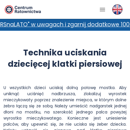
" w uwagach i zgarnij dodatkowe 100 zł zniżki
Technika uciskania
dziecięcej klatki piersiowej
U wszystkich dzieci uciskaj dolną połowę mostka. Aby
uniknąć uciśnięć nadbrzusza, zlokalizuj wyrostek
mieczykowaty poprzez znalezienie miejsca, w którym dolne
żebra łączą się ze sobą. Należy umieścić nadgarstek jednej
dłoni na mostku, na szerokość jednego palca powyżej
wyrostka mieczykowatego. Konieczne jest uniesienie
palców, aby upewnić się, że nie uciska się żeber dziecka.