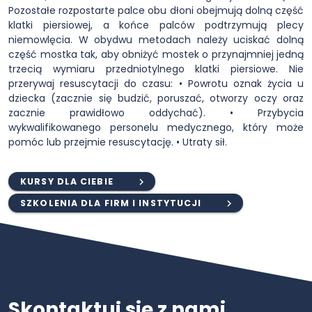
Pozostałe rozpostarte palce obu dłoni obejmują dolną część
klatki piersiowej, a końce palców podtrzymują plecy
niemowlęcia. W obydwu metodach należy uciskać dolną
część mostka tak, aby obniżyć mostek o przynajmniej jedną
trzecią wymiaru przedniotylnego klatki piersiowe. Nie
przerywaj resuscytacji do czasu: • Powrotu oznak życia u
dziecka (zacznie się budzić, poruszać, otworzy oczy oraz
zacznie prawidłowo oddychać). • Przybycia
wykwalifikowanego personelu medycznego, który może
pomóc lub przejmie resuscytację. • Utraty sił.
KURSY DLA CIEBIE
SZKOLENIA DLA FIRM I INSTYTUCJI
Skontaktuj się z nami