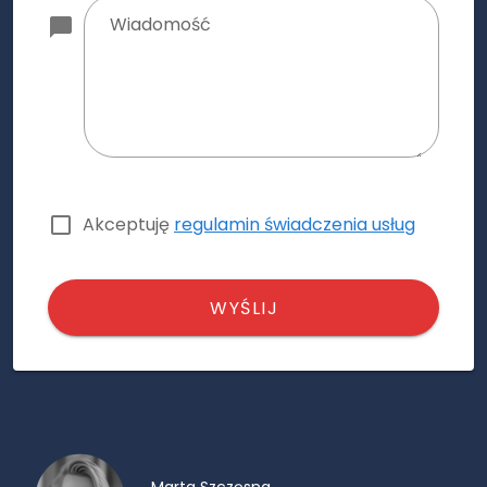
Wiadomość
Akceptuję
regulamin świadczenia usług
WYŚLIJ
Marta Szczęsna