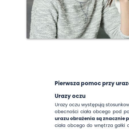
Pierwsza pomoc przy uraz
Urazy oczu
Urazy oczu występują stosunkow
obecności ciała obcego pod po
urazu obrażenia są znacznie 
ciała obcego do wnętrza gałki o