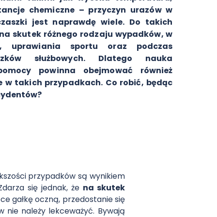
stancje chemiczne – przyczyn urazów w
zaszki jest naprawdę wiele. Do takich
 na skutek różnego rodzaju wypadków, w
, uprawiania sportu oraz podczas
ązków służbowych. Dlatego nauka
j pomocy powinna obejmować również
 w takich przypadkach. Co robić, będąc
cydentów?
ększości przypadków są wynikiem
darza się jednak, że
na skutek
jące gałkę oczną, przedostanie się
ów nie należy lekceważyć. Bywają