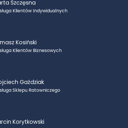
rta Szczęsna
sługa Klientów Indywidualnych
masz Kosiński
sługa Klientów Biznesowych
jciech Gaździak
sługa Sklepu Ratowniczego
rcin Korytkowski