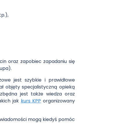
p.),
ocin oraz zapobiec zapadaniu się
łupa).
owe jest szybkie i prawidłowe
ał objęty specjalistyczną opieką
zbędna jest także wiedza oraz
akich jak
kurs KPP
organizowany
cie wiadomości mogą kiedyś pomóc