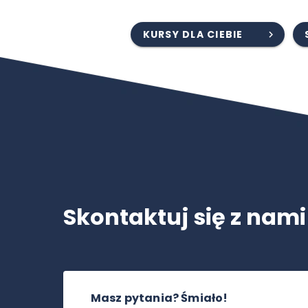
KURSY DLA CIEBIE
Skontaktuj się z nami
Masz pytania? Śmiało!