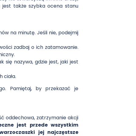
a jest także szybka ocena stanu
w na minutę. Jeśli nie, podejmij
iwości zadbaj o ich zatamowanie.
iczny.
się nazywa, gdzie jest, jaki jest
 ciała.
go. Pamiętaj, by przekazać je
ść oddechowa, zatrzymanie akcji
eczne jest przede wszystkim
arzoczaszki jej najczęstsze