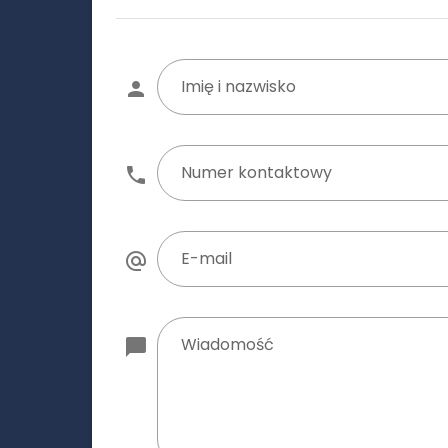
Imię i nazwisko
Numer kontaktowy
E-mail
Wiadomość