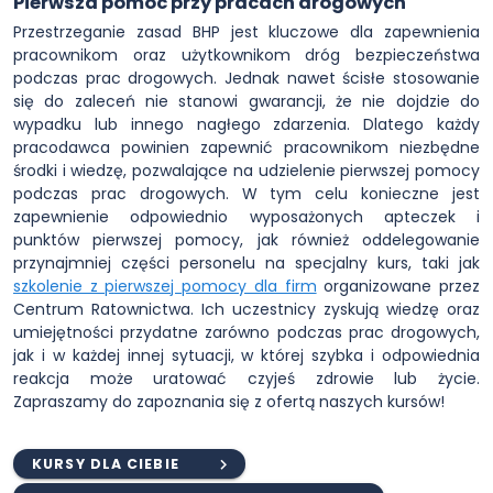
Pierwsza pomoc przy pracach drogowych
Przestrzeganie zasad BHP jest kluczowe dla zapewnienia
pracownikom oraz użytkownikom dróg bezpieczeństwa
podczas prac drogowych. Jednak nawet ścisłe stosowanie
się do zaleceń nie stanowi gwarancji, że nie dojdzie do
wypadku lub innego nagłego zdarzenia. Dlatego każdy
pracodawca powinien zapewnić pracownikom niezbędne
środki i wiedzę, pozwalające na udzielenie pierwszej pomocy
podczas prac drogowych. W tym celu konieczne jest
zapewnienie odpowiednio wyposażonych apteczek i
punktów pierwszej pomocy, jak również oddelegowanie
przynajmniej części personelu na specjalny kurs, taki jak
szkolenie z pierwszej pomocy dla firm
organizowane przez
Centrum Ratownictwa. Ich uczestnicy zyskują wiedzę oraz
umiejętności przydatne zarówno podczas prac drogowych,
jak i w każdej innej sytuacji, w której szybka i odpowiednia
reakcja może uratować czyjeś zdrowie lub życie.
Zapraszamy do zapoznania się z ofertą naszych kursów!
KURSY DLA CIEBIE