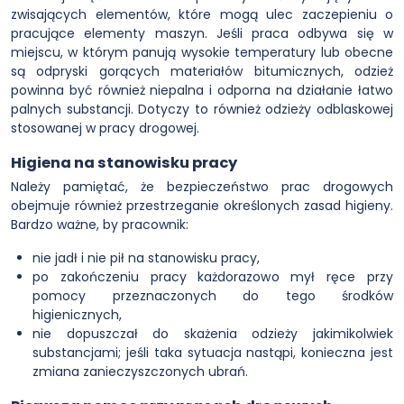
zwisających elementów, które mogą ulec zaczepieniu o
pracujące elementy maszyn. Jeśli praca odbywa się w
miejscu, w którym panują wysokie temperatury lub obecne
są odpryski gorących materiałów bitumicznych, odzież
powinna być również niepalna i odporna na działanie łatwo
palnych substancji. Dotyczy to również odzieży odblaskowej
stosowanej w pracy drogowej.
Higiena na stanowisku pracy
Należy pamiętać, że bezpieczeństwo prac drogowych
obejmuje również przestrzeganie określonych zasad higieny.
Bardzo ważne, by pracownik:
nie jadł i nie pił na stanowisku pracy,
po zakończeniu pracy każdorazowo mył ręce przy
pomocy przeznaczonych do tego środków
higienicznych,
nie dopuszczał do skażenia odzieży jakimikolwiek
substancjami; jeśli taka sytuacja nastąpi, konieczna jest
zmiana zanieczyszczonych ubrań.