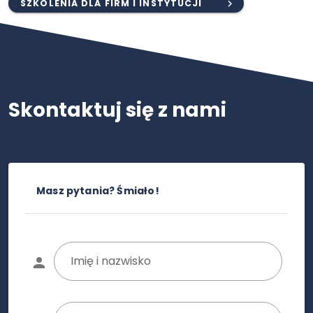
SZKOLENIA DLA FIRM I INSTYTUCJI
Skontaktuj się z nami
Masz pytania? Śmiało!
Imię i nazwisko