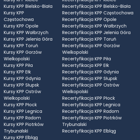
Kursy KPP Bielsko-Biała
Recertyfikacja KPP Bielsko-Biała
Kursy KPP
Recertyfikacja KPP Częstochowa
Częstochowa
Recertyfikacja KPP Opole
Kursy KPP Opole
Recertyfikacja KPP Wałbrzych
Kursy KPP Wałbrzych
Recertyfikacja KPP Jelenia Góra
Kursy KPP Jelenia Góra
Recertyfikacja KPP Toruń
Kursy KPP Toruń
Recertyfikacja KPP Gorzów
Kursy KPP Gorzów
Wielkopolski
Wielkopolski
Recertyfikacja KPP Piła
Kursy KPP Piła
Recertyfikacja KPP Ełk
Kursy KPP Ełk
Recertyfikacja KPP Gdynia
Kursy KPP Gdynia
Recertyfikacja KPP Słupsk
Kursy KPP Słupsk
Recertyfikacja KPP Ostrów
Kursy KPP Ostrów
Wielkopolski
Wielkopolski
Recertyfikacja KPP Płock
Kursy KPP Płock
Recertyfikacja KPP Legnica
Kursy KPP Legnica
Recertyfikacja KPP Radom
Kursy KPP Radom
Recertyfikacja KPP Piotrków
Kursy KPP Piotrków
Trybunalski
Trybunalski
Recertyfikacja KPP Elbląg
Kursy KPP Elbląg