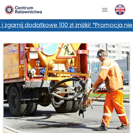
atkowe 100 zł zniżki! *Promocja nie łączy się