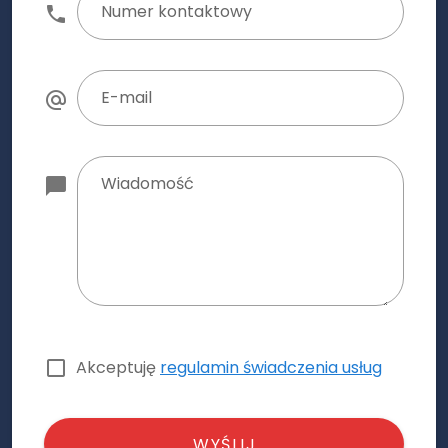
Numer kontaktowy
E-mail
Wiadomość
Akceptuję
regulamin świadczenia usług
WYŚLIJ