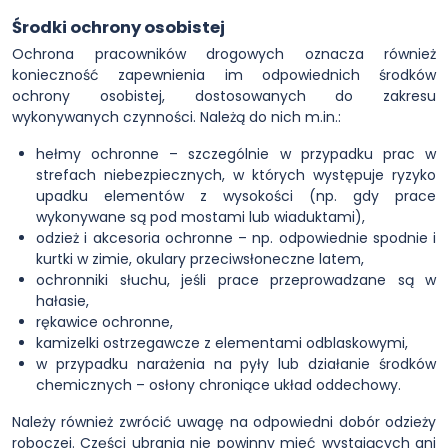
Środki ochrony osobistej
Ochrona pracowników drogowych oznacza również
konieczność zapewnienia im odpowiednich środków
ochrony osobistej, dostosowanych do zakresu
wykonywanych czynności. Należą do nich m.in.:
hełmy ochronne – szczególnie w przypadku prac w
strefach niebezpiecznych, w których występuje ryzyko
upadku elementów z wysokości (np. gdy prace
wykonywane są pod mostami lub wiaduktami),
odzież i akcesoria ochronne – np. odpowiednie spodnie i
kurtki w zimie, okulary przeciwsłoneczne latem,
ochronniki słuchu, jeśli prace przeprowadzane są w
hałasie,
rękawice ochronne,
kamizelki ostrzegawcze z elementami odblaskowymi,
w przypadku narażenia na pyły lub działanie środków
chemicznych – osłony chroniące układ oddechowy.
Należy również zwrócić uwagę na odpowiedni dobór odzieży
roboczej. Części ubrania nie powinny mieć wystających ani