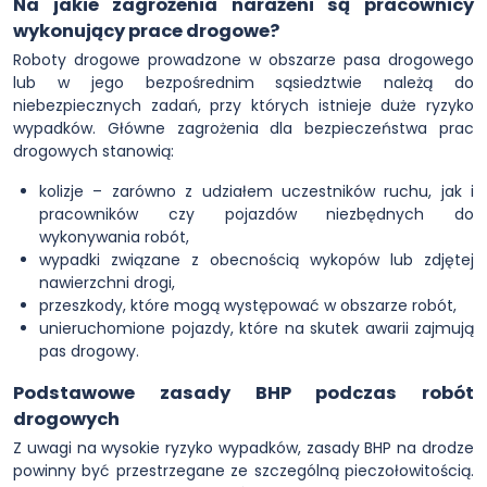
Na jakie zagrożenia narażeni są pracownicy
wykonujący prace drogowe?
Roboty drogowe prowadzone w obszarze pasa drogowego
lub w jego bezpośrednim sąsiedztwie należą do
niebezpiecznych zadań, przy których istnieje duże ryzyko
wypadków. Główne zagrożenia dla bezpieczeństwa prac
drogowych stanowią:
kolizje – zarówno z udziałem uczestników ruchu, jak i
pracowników czy pojazdów niezbędnych do
wykonywania robót,
wypadki związane z obecnością wykopów lub zdjętej
nawierzchni drogi,
przeszkody, które mogą występować w obszarze robót,
unieruchomione pojazdy, które na skutek awarii zajmują
pas drogowy.
Podstawowe zasady BHP podczas robót
drogowych
Z uwagi na wysokie ryzyko wypadków, zasady BHP na drodze
powinny być przestrzegane ze szczególną pieczołowitością.