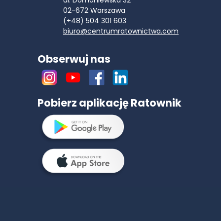
ul. Domaniewska 32
02-672
Warszawa
(+48) 504 301 603
biuro@centrumratownictwa.com
Obserwuj nas
Pobierz aplikację Ratownik