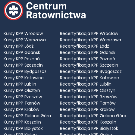
Kursy KPP Wrocław
Recertyfikacja KPP Wrocław
Kursy KPP Warszawa
Recertyfikacja KPP Warszawa
Kursy KPP Łódź
Recertyfikacja KPP Łódź
Kursy KPP Gdańsk
Recertyfikacja KPP Gdańsk
Kursy KPP Poznań
Recertyfikacja KPP Poznań
Kursy KPP Szczecin
Recertyfikacja KPP Szczecin
Kursy KPP Bydgoszcz
Recertyfikacja KPP Bydgoszcz
Kursy KPP Katowice
Recertyfikacja KPP Katowice
Kursy KPP Lublin
Recertyfikacja KPP Lublin
Kursy KPP Olsztyn
Recertyfikacja KPP Olsztyn
Kursy KPP Rzeszów
Recertyfikacja KPP Rzeszów
Kursy KPP Tarnów
Recertyfikacja KPP Tarnów
Kursy KPP Kraków
Recertyfikacja KPP Kraków
Kursy KPP Zielona Góra
Recertyfikacja KPP Zielona Góra
Kursy KPP Koszalin
Recertyfikacja KPP Koszalin
Kursy KPP Białystok
Recertyfikacja KPP Białystok
Kursy KPP Kielce
Recertyfikacja KPP Kielce