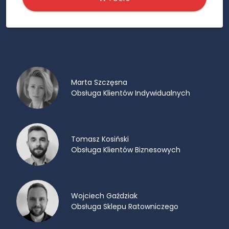
Marta Szczęsna
Obsługa Klientów Indywidualnych
Tomasz Kosiński
Obsługa Klientów Biznesowych
Wojciech Gaździak
Obsługa Sklepu Ratowniczego