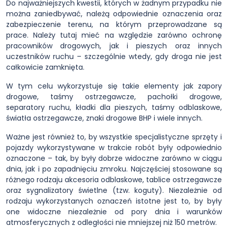
Do najważniejszych kwestii, których w żadnym przypadku nie
można zaniedbywać, należą odpowiednie oznaczenia oraz
zabezpieczenie terenu, na którym przeprowadzane są
prace. Należy tutaj mieć na względzie zarówno ochronę
pracowników drogowych, jak i pieszych oraz innych
uczestników ruchu – szczególnie wtedy, gdy droga nie jest
całkowicie zamknięta.
W tym celu wykorzystuje się takie elementy jak zapory
drogowe, taśmy ostrzegawcze, pachołki drogowe,
separatory ruchu, kładki dla pieszych, taśmy odblaskowe,
światła ostrzegawcze, znaki drogowe BHP i wiele innych.
Ważne jest również to, by wszystkie specjalistyczne sprzęty i
pojazdy wykorzystywane w trakcie robót były odpowiednio
oznaczone – tak, by były dobrze widoczne zarówno w ciągu
dnia, jak i po zapadnięciu zmroku. Najczęściej stosowane są
różnego rodzaju akcesoria odblaskowe, tablice ostrzegawcze
oraz sygnalizatory świetlne (tzw. koguty). Niezależnie od
rodzaju wykorzystanych oznaczeń istotne jest to, by były
one widoczne niezależnie od pory dnia i warunków
atmosferycznych z odległości nie mniejszej niż 150 metrów.