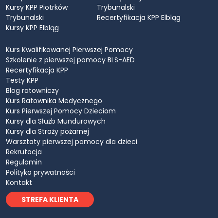
Kursy KPP Piotrków
Trybunalski
Trybunalski
Recertyfikacja KPP Elbląg
Kursy KPP Elbląg
Kurs Kwalifikowanej Pierwszej Pomocy
Szkolenie z pierwszej pomocy BLS-AED
Recertyfikacja KPP
Testy KPP
Blog ratowniczy
Kurs Ratownika Medycznego
Kurs Pierwszej Pomocy Dzieciom
Kursy dla Służb Mundurowych
Kursy dla Straży pożarnej
Warsztaty pierwszej pomocy dla dzieci
Rekrutacja
Regulamin
Polityka prywatności
Kontakt
STREFA KLIENTA