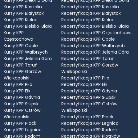
Kursy KPP Zielona Góra
Recertyfikacja KPP Zielona Góra
Kursy KPP Koszalin
Recertyfikacja KPP Koszalin
Kursy KPP Białystok
Recertyfikacja KPP Białystok
Kursy KPP Kielce
Recertyfikacja KPP Kielce
Kursy KPP Bielsko-Biała
Recertyfikacja KPP Bielsko-Biała
Kursy KPP
Recertyfikacja KPP Częstochowa
Częstochowa
Recertyfikacja KPP Opole
Kursy KPP Opole
Recertyfikacja KPP Wałbrzych
Kursy KPP Wałbrzych
Recertyfikacja KPP Jelenia Góra
Kursy KPP Jelenia Góra
Recertyfikacja KPP Toruń
Kursy KPP Toruń
Recertyfikacja KPP Gorzów
Kursy KPP Gorzów
Wielkopolski
Wielkopolski
Recertyfikacja KPP Piła
Kursy KPP Piła
Recertyfikacja KPP Ełk
Kursy KPP Ełk
Recertyfikacja KPP Gdynia
Kursy KPP Gdynia
Recertyfikacja KPP Słupsk
Kursy KPP Słupsk
Recertyfikacja KPP Ostrów
Kursy KPP Ostrów
Wielkopolski
Wielkopolski
Recertyfikacja KPP Płock
Kursy KPP Płock
Recertyfikacja KPP Legnica
Kursy KPP Legnica
Recertyfikacja KPP Radom
Kursy KPP Radom
Recertyfikacja KPP Piotrków