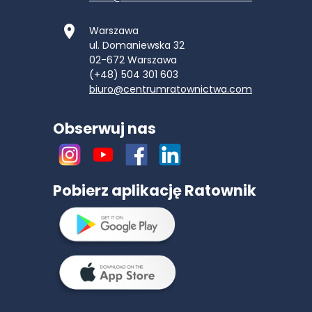
Warszawa
ul. Domaniewska 32
02-672
Warszawa
(+48) 504 301 603
biuro@centrumratownictwa.com
Obserwuj nas
Pobierz aplikację Ratownik