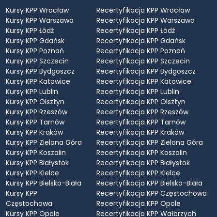
Kursy KPP Wrocław
Recertyfikacja KPP Wrocław
Kursy KPP Warszawa
Recertyfikacja KPP Warszawa
Kursy KPP Łódź
Recertyfikacja KPP Łódź
Kursy KPP Gdańsk
Recertyfikacja KPP Gdańsk
Kursy KPP Poznań
Recertyfikacja KPP Poznań
Kursy KPP Szczecin
Recertyfikacja KPP Szczecin
Kursy KPP Bydgoszcz
Recertyfikacja KPP Bydgoszcz
Kursy KPP Katowice
Recertyfikacja KPP Katowice
Kursy KPP Lublin
Recertyfikacja KPP Lublin
Kursy KPP Olsztyn
Recertyfikacja KPP Olsztyn
Kursy KPP Rzeszów
Recertyfikacja KPP Rzeszów
Kursy KPP Tarnów
Recertyfikacja KPP Tarnów
Kursy KPP Kraków
Recertyfikacja KPP Kraków
Kursy KPP Zielona Góra
Recertyfikacja KPP Zielona Góra
Kursy KPP Koszalin
Recertyfikacja KPP Koszalin
Kursy KPP Białystok
Recertyfikacja KPP Białystok
Kursy KPP Kielce
Recertyfikacja KPP Kielce
Kursy KPP Bielsko-Biała
Recertyfikacja KPP Bielsko-Biała
Kursy KPP
Recertyfikacja KPP Częstochowa
Częstochowa
Recertyfikacja KPP Opole
Kursy KPP Opole
Recertyfikacja KPP Wałbrzych