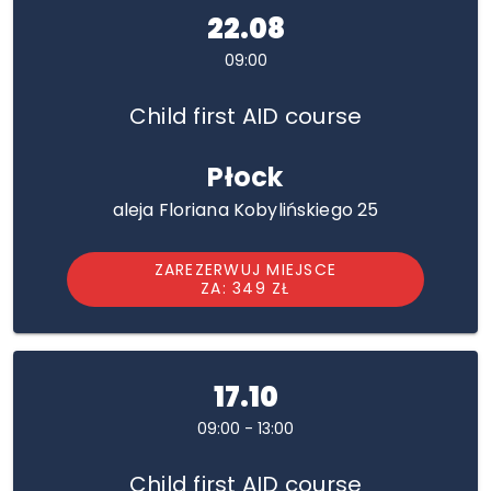
22.08
09:00
Child first AID course
Płock
aleja Floriana Kobylińskiego 25
ZAREZERWUJ MIEJSCE
ZA: 349 ZŁ
17.10
09:00 - 13:00
Child first AID course