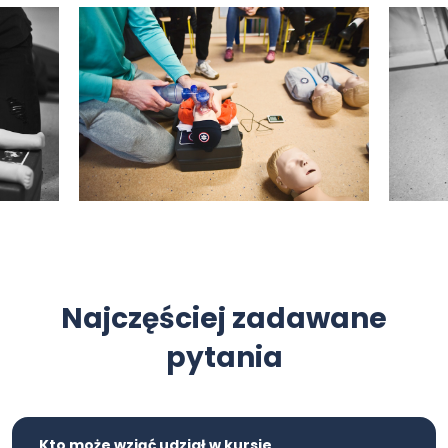
Najczęściej zadawane
pytania
Kto może wziąć udział w kursie