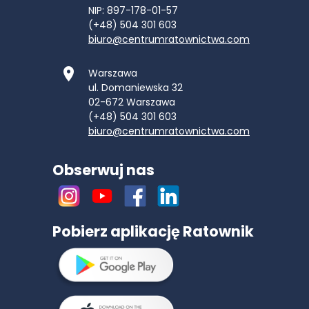
NIP: 897-178-01-57
(+48) 504 301 603
biuro@centrumratownictwa.com
Warszawa
ul. Domaniewska 32
02-672
Warszawa
(+48) 504 301 603
biuro@centrumratownictwa.com
Obserwuj nas
Pobierz aplikację Ratownik