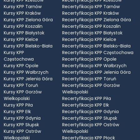
Kursy KPP Tarnów
Recertyfikacja KPP Tarnów
Kursy KPP Kraków
Recertyfikacja KPP Kraków
Kursy KPP Zielona Góra
Recertyfikacja KPP Zielona Góra
Kursy KPP Koszalin
Recertyfikacja KPP Koszalin
Kursy KPP Białystok
Recertyfikacja KPP Białystok
Kursy KPP Kielce
Recertyfikacja KPP Kielce
Kursy KPP Bielsko-Biała
Recertyfikacja KPP Bielsko-Biała
Kursy KPP
Recertyfikacja KPP Częstochowa
Częstochowa
Recertyfikacja KPP Opole
Kursy KPP Opole
Recertyfikacja KPP Wałbrzych
Kursy KPP Wałbrzych
Recertyfikacja KPP Jelenia Góra
Kursy KPP Jelenia Góra
Recertyfikacja KPP Toruń
Kursy KPP Toruń
Recertyfikacja KPP Gorzów
Kursy KPP Gorzów
Wielkopolski
Wielkopolski
Recertyfikacja KPP Piła
Kursy KPP Piła
Recertyfikacja KPP Ełk
Kursy KPP Ełk
Recertyfikacja KPP Gdynia
Kursy KPP Gdynia
Recertyfikacja KPP Słupsk
Kursy KPP Słupsk
Recertyfikacja KPP Ostrów
Kursy KPP Ostrów
Wielkopolski
Wielkopolski
Recertyfikacja KPP Płock