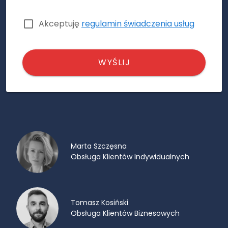
Akceptuję
regulamin świadczenia usług
WYŚLIJ
Marta Szczęsna
Obsługa Klientów Indywidualnych
Tomasz Kosiński
Obsługa Klientów Biznesowych