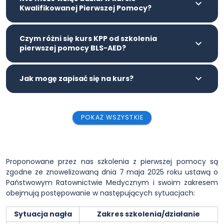
Kwalifikowanej Pierwszej Pomocy?
Czym różni się kurs KPP od szkolenia
pierwszej pomocy BLS-AED?
Jak mogę zapisać się na kurs?
POKAŻ WSZYSTKIE
Proponowane przez nas szkolenia z pierwszej pomocy są
zgodne ze znowelizowaną dnia 7 maja 2025 roku ustawą o
Państwowym Ratownictwie Medycznym i swoim zakresem
obejmują postępowanie w następujących sytuacjach:
Sytuacja nagła
Zakres szkolenia/działanie