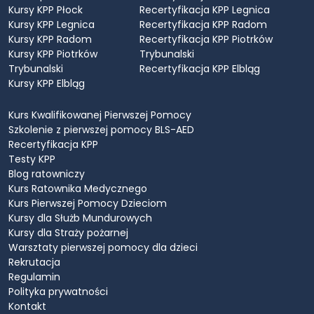
Kursy KPP Płock
Recertyfikacja KPP Legnica
Kursy KPP Legnica
Recertyfikacja KPP Radom
Kursy KPP Radom
Recertyfikacja KPP Piotrków
Kursy KPP Piotrków
Trybunalski
Trybunalski
Recertyfikacja KPP Elbląg
Kursy KPP Elbląg
Kurs Kwalifikowanej Pierwszej Pomocy
Szkolenie z pierwszej pomocy BLS-AED
Recertyfikacja KPP
Testy KPP
Blog ratowniczy
Kurs Ratownika Medycznego
Kurs Pierwszej Pomocy Dzieciom
Kursy dla Służb Mundurowych
Kursy dla Straży pożarnej
Warsztaty pierwszej pomocy dla dzieci
Rekrutacja
Regulamin
Polityka prywatności
Kontakt