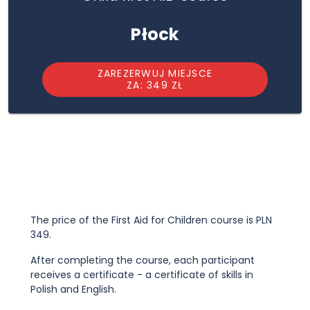
Płock
ZAREZERWUJ MIEJSCE
ZA: 349 ZŁ
The price of the First Aid for Children course is PLN
349.
After completing the course, each participant
receives a certificate - a certificate of skills in
Polish and English.