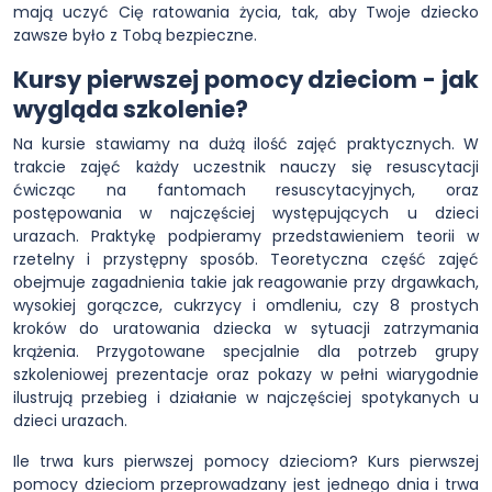
mają uczyć Cię ratowania życia, tak, aby Twoje dziecko
zawsze było z Tobą bezpieczne.
Kursy pierwszej pomocy dzieciom - jak
wygląda szkolenie?
Na kursie stawiamy na dużą ilość zajęć praktycznych. W
trakcie zajęć każdy uczestnik nauczy się resuscytacji
ćwicząc na fantomach resuscytacyjnych, oraz
postępowania w najczęściej występujących u dzieci
urazach. Praktykę podpieramy przedstawieniem teorii w
rzetelny i przystępny sposób. Teoretyczna część zajęć
obejmuje zagadnienia takie jak reagowanie przy drgawkach,
wysokiej gorączce, cukrzycy i omdleniu, czy 8 prostych
kroków do uratowania dziecka w sytuacji zatrzymania
krążenia. Przygotowane specjalnie dla potrzeb grupy
szkoleniowej prezentacje oraz pokazy w pełni wiarygodnie
ilustrują przebieg i działanie w najczęściej spotykanych u
dzieci urazach.
Ile trwa kurs pierwszej pomocy dzieciom? Kurs pierwszej
pomocy dzieciom przeprowadzany jest jednego dnia i trwa