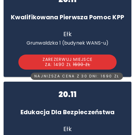
Kwalifikowana Pierwsza Pomoc KPP
Ełk
Grunwaldzka 1 (budynek WANS-u)
ZAREZERWUJ MIEJSCE
ZA: 1490 ZŁ
1690 ZŁ
NAJNIŻSZA CENA Z 30 DNI: 1690 ZŁ
20.11
Edukacja Dla Bezpieczeństwa
Ełk