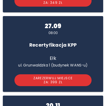
ZA: 349 ZŁ
27.09
08:00
Recertyfikacja KPP
Ełk
ul. Grunwaldzka 1 (budynek WANS-u)
ZAREZERWUJ MIEJSCE
ZA: 399 ZŁ
20.11