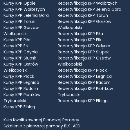
Kursy KPP Opole
Recertyfikacja KPP Wałbrzych
Kursy KPP Wałbrzych
Recertyfikacja KPP Jelenia Góra
Kursy KPP Jelenia Góra
Recertyfikacja KPP Toruń
Kursy KPP Toruń
Recertyfikacja KPP Gorzów
Kursy KPP Gorzów
Wielkopolski
Wielkopolski
Recertyfikacja KPP Piła
Kursy KPP Piła
Recertyfikacja KPP Ełk
Kursy KPP Ełk
Recertyfikacja KPP Gdynia
Kursy KPP Gdynia
Recertyfikacja KPP Słupsk
Kursy KPP Słupsk
Recertyfikacja KPP Ostrów
Kursy KPP Ostrów
Wielkopolski
Wielkopolski
Recertyfikacja KPP Płock
Kursy KPP Płock
Recertyfikacja KPP Legnica
Kursy KPP Legnica
Recertyfikacja KPP Radom
Kursy KPP Radom
Recertyfikacja KPP Piotrków
Kursy KPP Piotrków
Trybunalski
Trybunalski
Recertyfikacja KPP Elbląg
Kursy KPP Elbląg
Kurs Kwalifikowanej Pierwszej Pomocy
Szkolenie z pierwszej pomocy BLS-AED