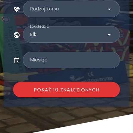
Rodzaj kursu
Lokalizacja
Miesiąc
POKAŻ 10 ZNALEZIONYCH