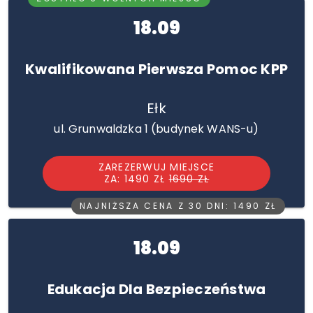
18.09
Kwalifikowana Pierwsza Pomoc KPP
Ełk
ul. Grunwaldzka 1 (budynek WANS-u)
ZAREZERWUJ MIEJSCE
ZA: 1490 ZŁ
1690 ZŁ
NAJNIŻSZA CENA Z 30 DNI: 1490 ZŁ
18.09
Edukacja Dla Bezpieczeństwa