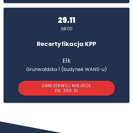
29.11
08:00
Recertyfikacja KPP
Ełk
Grunwaldzka 1 (budynek WANS-u)
ZAREZERWUJ MIEJSCE
ZA: 399 ZŁ