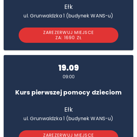
Ełk
ul. Grunwaldzka 1 (budynek WANS-u)
ZAREZERWUJ MIEJSCE
ZA: 1690 ZŁ
19.09
09:00
Kurs pierwszej pomocy dzieciom
Ełk
ul. Grunwaldzka 1 (budynek WANS-u)
ZAREZERWUJ MIEJSCE