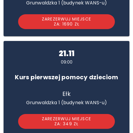
Grunwaldzka 1 (budynek WANS-u)
ZAREZERWUJ MIEJSCE
ZA: 1690 ZŁ
21.11
09:00
Kurs pierwszej pomocy dzieciom
Ełk
Grunwaldzka 1 (budynek WANS-u)
ZAREZERWUJ MIEJSCE
ZA: 349 ZŁ