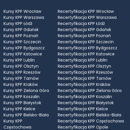
Kursy KPP Wrocław
Recertyfikacja KPP Wrocław
Kursy KPP Warszawa
Recertyfikacja KPP Warszawa
Kursy KPP Łódź
Recertyfikacja KPP Łódź
Kursy KPP Gdańsk
Recertyfikacja KPP Gdańsk
Kursy KPP Poznań
Recertyfikacja KPP Poznań
Kursy KPP Szczecin
Recertyfikacja KPP Szczecin
Kursy KPP Bydgoszcz
Recertyfikacja KPP Bydgoszcz
Kursy KPP Katowice
Recertyfikacja KPP Katowice
Kursy KPP Lublin
Recertyfikacja KPP Lublin
Kursy KPP Olsztyn
Recertyfikacja KPP Olsztyn
Kursy KPP Rzeszów
Recertyfikacja KPP Rzeszów
Kursy KPP Tarnów
Recertyfikacja KPP Tarnów
Kursy KPP Kraków
Recertyfikacja KPP Kraków
Kursy KPP Zielona Góra
Recertyfikacja KPP Zielona Góra
Kursy KPP Koszalin
Recertyfikacja KPP Koszalin
Kursy KPP Białystok
Recertyfikacja KPP Białystok
Kursy KPP Kielce
Recertyfikacja KPP Kielce
Kursy KPP Bielsko-Biała
Recertyfikacja KPP Bielsko-Biała
Kursy KPP
Recertyfikacja KPP Częstochowa
Częstochowa
Recertyfikacja KPP Opole