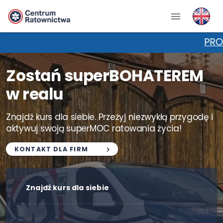
PROMOCJA NA KPP
Zostań superBOHATEREM
w realu
Znajdź kurs dla siebie. Przeżyj niezwykłą przygodę i
aktywuj swoją superMOC ratowania życia!
KONTAKT DLA FIRM
Znajdź kurs dla siebie