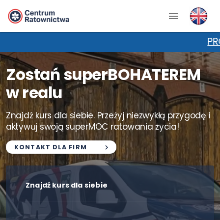
PROMOCJA NA
Zostań superBOHATEREM
w realu
Znajdź kurs dla siebie. Przeżyj niezwykłą przygodę i
aktywuj swoją superMOC ratowania życia!
KONTAKT DLA FIRM
Znajdź kurs dla siebie