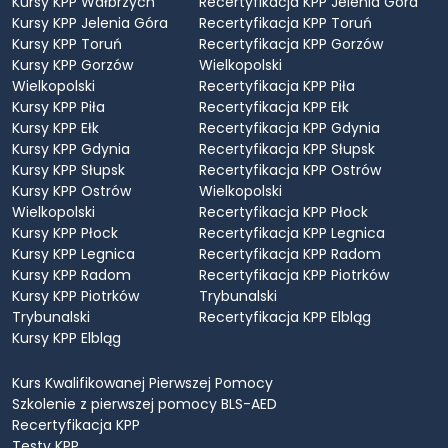
Kursy KPP Wałbrzych
Recertyfikacja KPP Jelenia Góra
Kursy KPP Jelenia Góra
Recertyfikacja KPP Toruń
Kursy KPP Toruń
Recertyfikacja KPP Gorzów
Kursy KPP Gorzów
Wielkopolski
Wielkopolski
Recertyfikacja KPP Piła
Kursy KPP Piła
Recertyfikacja KPP Ełk
Kursy KPP Ełk
Recertyfikacja KPP Gdynia
Kursy KPP Gdynia
Recertyfikacja KPP Słupsk
Kursy KPP Słupsk
Recertyfikacja KPP Ostrów
Kursy KPP Ostrów
Wielkopolski
Wielkopolski
Recertyfikacja KPP Płock
Kursy KPP Płock
Recertyfikacja KPP Legnica
Kursy KPP Legnica
Recertyfikacja KPP Radom
Kursy KPP Radom
Recertyfikacja KPP Piotrków
Kursy KPP Piotrków
Trybunalski
Trybunalski
Recertyfikacja KPP Elbląg
Kursy KPP Elbląg
Kurs Kwalifikowanej Pierwszej Pomocy
Szkolenie z pierwszej pomocy BLS-AED
Recertyfikacja KPP
Testy KPP