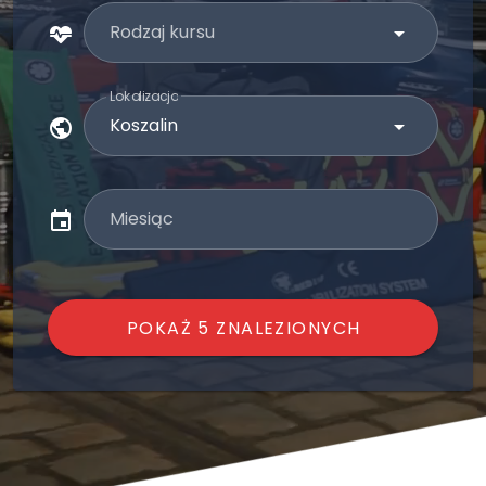
Rodzaj kursu
Lokalizacja
Miesiąc
POKAŻ 5 ZNALEZIONYCH