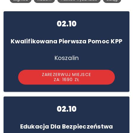
02.10
Kwalifikowana Pierwsza Pomoc KPP
Koszalin
ZAREZERWUJ MIEJSCE
ZA: 1690 ZŁ
02.10
Edukacja Dla Bezpieczeństwa