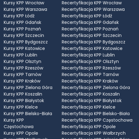
Kursy KPP Wrocław
Recertyfikacja KPP Wrocław
Kursy KPP Warszawa
Recertyfikacja KPP Warszawa
Kursy KPP Łódź
Recertyfikacja KPP Łódź
Kursy KPP Gdańsk
Recertyfikacja KPP Gdańsk
Kursy KPP Poznań
Recertyfikacja KPP Poznań
Kursy KPP Szczecin
Recertyfikacja KPP Szczecin
Kursy KPP Bydgoszcz
Recertyfikacja KPP Bydgoszcz
Kursy KPP Katowice
Recertyfikacja KPP Katowice
Kursy KPP Lublin
Recertyfikacja KPP Lublin
Kursy KPP Olsztyn
Recertyfikacja KPP Olsztyn
Kursy KPP Rzeszów
Recertyfikacja KPP Rzeszów
Kursy KPP Tarnów
Recertyfikacja KPP Tarnów
Kursy KPP Kraków
Recertyfikacja KPP Kraków
Kursy KPP Zielona Góra
Recertyfikacja KPP Zielona Góra
Kursy KPP Koszalin
Recertyfikacja KPP Koszalin
Kursy KPP Białystok
Recertyfikacja KPP Białystok
Kursy KPP Kielce
Recertyfikacja KPP Kielce
Kursy KPP Bielsko-Biała
Recertyfikacja KPP Bielsko-Biała
Kursy KPP
Recertyfikacja KPP Częstochowa
Częstochowa
Recertyfikacja KPP Opole
Kursy KPP Opole
Recertyfikacja KPP Wałbrzych