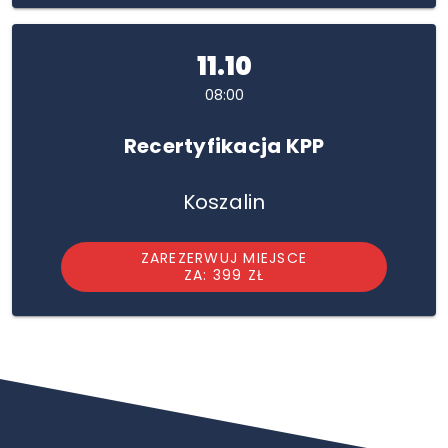
11.10
08:00
Recertyfikacja KPP
Koszalin
ZAREZERWUJ MIEJSCE
ZA: 399 ZŁ