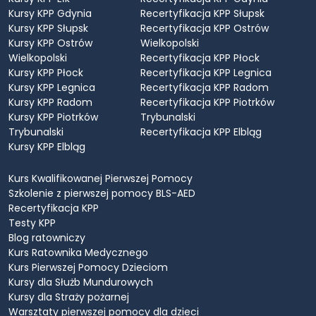
Kursy KPP Gdynia
Recertyfikacja KPP Słupsk
Kursy KPP Słupsk
Recertyfikacja KPP Ostrów
Kursy KPP Ostrów
Wielkopolski
Wielkopolski
Recertyfikacja KPP Płock
Kursy KPP Płock
Recertyfikacja KPP Legnica
Kursy KPP Legnica
Recertyfikacja KPP Radom
Kursy KPP Radom
Recertyfikacja KPP Piotrków
Kursy KPP Piotrków
Trybunalski
Trybunalski
Recertyfikacja KPP Elbląg
Kursy KPP Elbląg
Kurs Kwalifikowanej Pierwszej Pomocy
Szkolenie z pierwszej pomocy BLS-AED
Recertyfikacja KPP
Testy KPP
Blog ratowniczy
Kurs Ratownika Medycznego
Kurs Pierwszej Pomocy Dzieciom
Kursy dla Służb Mundurowych
Kursy dla Straży pożarnej
Warsztaty pierwszej pomocy dla dzieci