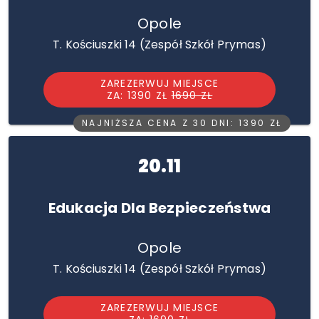
Opole
T. Kościuszki 14 (Zespół Szkół Prymas)
ZAREZERWUJ MIEJSCE
ZA: 1390 ZŁ
1690 ZŁ
NAJNIŻSZA CENA Z 30 DNI: 1390 ZŁ
20.11
Edukacja Dla Bezpieczeństwa
Opole
T. Kościuszki 14 (Zespół Szkół Prymas)
ZAREZERWUJ MIEJSCE