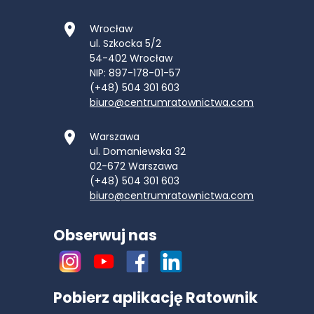
Wrocław
ul. Szkocka 5/2
54-402
Wrocław
NIP: 897-178-01-57
(+48) 504 301 603
biuro@centrumratownictwa.com
Warszawa
ul. Domaniewska 32
02-672
Warszawa
(+48) 504 301 603
biuro@centrumratownictwa.com
Obserwuj nas
Pobierz aplikację Ratownik