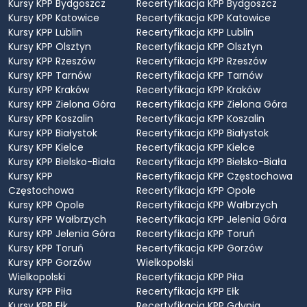
Kursy KPP Bydgoszcz
Recertyfikacja KPP Bydgoszcz
Kursy KPP Katowice
Recertyfikacja KPP Katowice
Kursy KPP Lublin
Recertyfikacja KPP Lublin
Kursy KPP Olsztyn
Recertyfikacja KPP Olsztyn
Kursy KPP Rzeszów
Recertyfikacja KPP Rzeszów
Kursy KPP Tarnów
Recertyfikacja KPP Tarnów
Kursy KPP Kraków
Recertyfikacja KPP Kraków
Kursy KPP Zielona Góra
Recertyfikacja KPP Zielona Góra
Kursy KPP Koszalin
Recertyfikacja KPP Koszalin
Kursy KPP Białystok
Recertyfikacja KPP Białystok
Kursy KPP Kielce
Recertyfikacja KPP Kielce
Kursy KPP Bielsko-Biała
Recertyfikacja KPP Bielsko-Biała
Kursy KPP
Recertyfikacja KPP Częstochowa
Częstochowa
Recertyfikacja KPP Opole
Kursy KPP Opole
Recertyfikacja KPP Wałbrzych
Kursy KPP Wałbrzych
Recertyfikacja KPP Jelenia Góra
Kursy KPP Jelenia Góra
Recertyfikacja KPP Toruń
Kursy KPP Toruń
Recertyfikacja KPP Gorzów
Kursy KPP Gorzów
Wielkopolski
Wielkopolski
Recertyfikacja KPP Piła
Kursy KPP Piła
Recertyfikacja KPP Ełk
Kursy KPP Ełk
Recertyfikacja KPP Gdynia