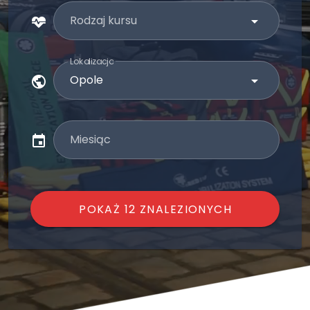
Rodzaj kursu
Lokalizacja
Miesiąc
POKAŻ 12 ZNALEZIONYCH