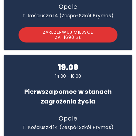
Opole
T. Kościuszki 14 (Zespół Szkół Prymas)
ZAREZERWUJ MIEJSCE
ZA: 1690 ZŁ
19.09
14:00 - 18:00
Pierwsza pomoc w stanach
zagrożenia życia
Opole
T. Kościuszki 14 (Zespół Szkół Prymas)