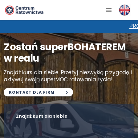
PROMOCJA NA KP
Zostań superBOHATEREM
w realu
Znajdź kurs dla siebie. Przeżyj niezwykłą przygodę i
aktywuj swoją superMOC ratowania życia!
KONTAKT DLA FIRM
Znajdź kurs dla siebie