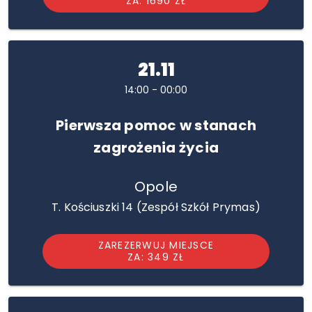
ZA: 1690 ZŁ
21.11
14:00 - 00:00
Pierwsza pomoc w stanach
zagrożenia życia
Opole
T. Kościuszki 14 (Zespół Szkół Prymas)
ZAREZERWUJ MIEJSCE
ZA: 349 ZŁ