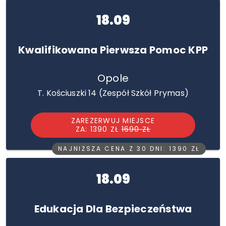
18.09
Kwalifikowana Pierwsza Pomoc KPP
Opole
T. Kościuszki 14 (Zespół Szkół Prymas)
ZAREZERWUJ MIEJSCE
ZA: 1390 ZŁ
1690 ZŁ
NAJNIŻSZA CENA Z 30 DNI: 1390 ZŁ
18.09
Edukacja Dla Bezpieczeństwa