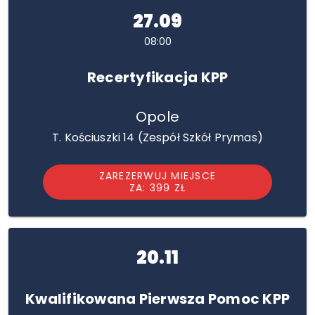
27.09
08:00
Recertyfikacja KPP
Opole
T. Kościuszki 14 (Zespół Szkół Prymas)
ZAREZERWUJ MIEJSCE
ZA: 399 ZŁ
20.11
Kwalifikowana Pierwsza Pomoc KPP