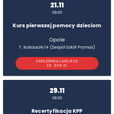
21.11
09:00
Kurs pierwszej pomocy dzieciom
Opole
T. Kościuszki 14 (Zespół Szkół Prymas)
ZAREZERWUJ MIEJSCE
ZA: 349 ZŁ
29.11
08:00
Recertyfikacja KPP