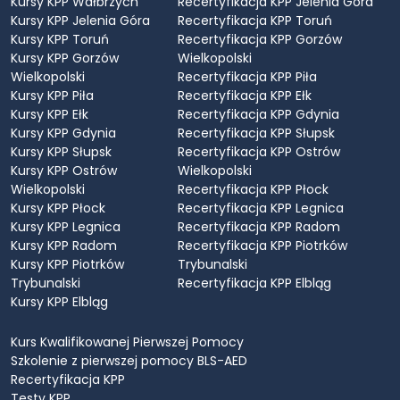
Kursy KPP Wałbrzych
Recertyfikacja KPP Jelenia Góra
Kursy KPP Jelenia Góra
Recertyfikacja KPP Toruń
Kursy KPP Toruń
Recertyfikacja KPP Gorzów
Kursy KPP Gorzów
Wielkopolski
Wielkopolski
Recertyfikacja KPP Piła
Kursy KPP Piła
Recertyfikacja KPP Ełk
Kursy KPP Ełk
Recertyfikacja KPP Gdynia
Kursy KPP Gdynia
Recertyfikacja KPP Słupsk
Kursy KPP Słupsk
Recertyfikacja KPP Ostrów
Kursy KPP Ostrów
Wielkopolski
Wielkopolski
Recertyfikacja KPP Płock
Kursy KPP Płock
Recertyfikacja KPP Legnica
Kursy KPP Legnica
Recertyfikacja KPP Radom
Kursy KPP Radom
Recertyfikacja KPP Piotrków
Kursy KPP Piotrków
Trybunalski
Trybunalski
Recertyfikacja KPP Elbląg
Kursy KPP Elbląg
Kurs Kwalifikowanej Pierwszej Pomocy
Szkolenie z pierwszej pomocy BLS-AED
Recertyfikacja KPP
Testy KPP