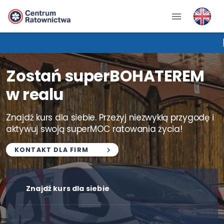
PROMOCJA 
Zostań superBOHATEREM
w realu
Znajdź kurs dla siebie. Przeżyj niezwykłą przygodę i
aktywuj swoją superMOC ratowania życia!
KONTAKT DLA FIRM
Znajdź kurs dla siebie