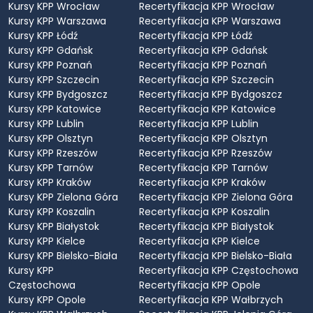
Kursy KPP Wrocław
Recertyfikacja KPP Wrocław
Kursy KPP Warszawa
Recertyfikacja KPP Warszawa
Kursy KPP Łódź
Recertyfikacja KPP Łódź
Kursy KPP Gdańsk
Recertyfikacja KPP Gdańsk
Kursy KPP Poznań
Recertyfikacja KPP Poznań
Kursy KPP Szczecin
Recertyfikacja KPP Szczecin
Kursy KPP Bydgoszcz
Recertyfikacja KPP Bydgoszcz
Kursy KPP Katowice
Recertyfikacja KPP Katowice
Kursy KPP Lublin
Recertyfikacja KPP Lublin
Kursy KPP Olsztyn
Recertyfikacja KPP Olsztyn
Kursy KPP Rzeszów
Recertyfikacja KPP Rzeszów
Kursy KPP Tarnów
Recertyfikacja KPP Tarnów
Kursy KPP Kraków
Recertyfikacja KPP Kraków
Kursy KPP Zielona Góra
Recertyfikacja KPP Zielona Góra
Kursy KPP Koszalin
Recertyfikacja KPP Koszalin
Kursy KPP Białystok
Recertyfikacja KPP Białystok
Kursy KPP Kielce
Recertyfikacja KPP Kielce
Kursy KPP Bielsko-Biała
Recertyfikacja KPP Bielsko-Biała
Kursy KPP
Recertyfikacja KPP Częstochowa
Częstochowa
Recertyfikacja KPP Opole
Kursy KPP Opole
Recertyfikacja KPP Wałbrzych