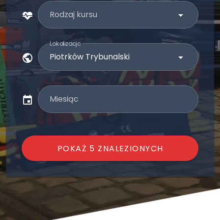
Rodzaj kursu
Lokalizacja
Miesiąc
POKAŻ 5 ZNALEZIONYCH