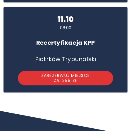
11.10
08:00
Recertyfikacja KPP
Piotrków Trybunalski
ZAREZERWUJ MIEJSCE
ZA: 399 ZŁ