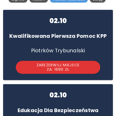
02.10
Kwalifikowana Pierwsza Pomoc KPP
Piotrków Trybunalski
ZAREZERWUJ MIEJSCE
ZA: 1690 ZŁ
02.10
Edukacja Dla Bezpieczeństwa