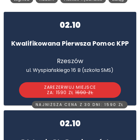
02.10
Kwalifikowana Pierwsza Pomoc KPP
Rzeszów
ul. Wyspiańskiego 16 B (szkoła SMS)
ZAREZERWUJ MIEJSCE
ZA: 1590 ZŁ
1690 ZŁ
NAJNIŻSZA CENA Z 30 DNI: 1590 ZŁ
02.10