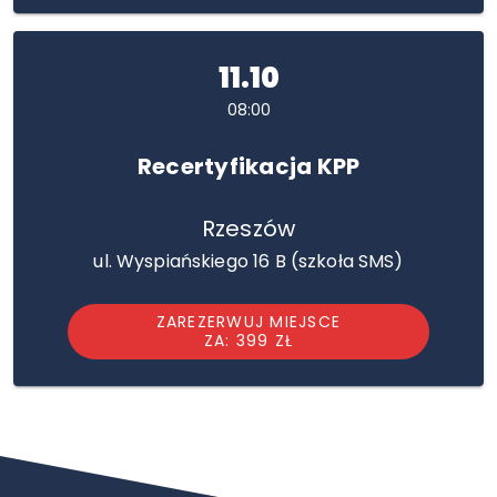
11.10
08:00
Recertyfikacja KPP
Rzeszów
ul. Wyspiańskiego 16 B (szkoła SMS)
ZAREZERWUJ MIEJSCE
ZA: 399 ZŁ