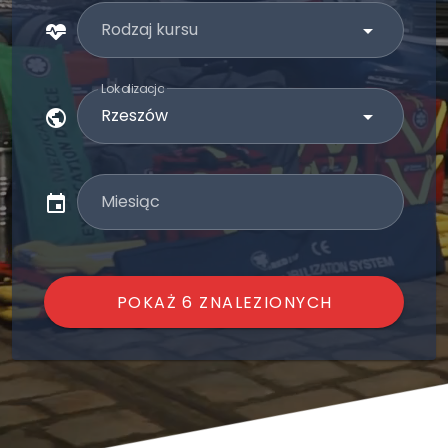
Rodzaj kursu
Lokalizacja
Miesiąc
POKAŻ 6 ZNALEZIONYCH