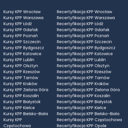
Kursy KPP Wrocław
Recertyfikacja KPP Wrocław
Kursy KPP Warszawa
Recertyfikacja KPP Warszawa
Kursy KPP Łódź
Recertyfikacja KPP Łódź
Kursy KPP Gdańsk
Recertyfikacja KPP Gdańsk
Kursy KPP Poznań
Recertyfikacja KPP Poznań
Kursy KPP Szczecin
Recertyfikacja KPP Szczecin
Kursy KPP Bydgoszcz
Recertyfikacja KPP Bydgoszcz
Kursy KPP Katowice
Recertyfikacja KPP Katowice
Kursy KPP Lublin
Recertyfikacja KPP Lublin
Kursy KPP Olsztyn
Recertyfikacja KPP Olsztyn
Kursy KPP Rzeszów
Recertyfikacja KPP Rzeszów
Kursy KPP Tarnów
Recertyfikacja KPP Tarnów
Kursy KPP Kraków
Recertyfikacja KPP Kraków
Kursy KPP Zielona Góra
Recertyfikacja KPP Zielona Góra
Kursy KPP Koszalin
Recertyfikacja KPP Koszalin
Kursy KPP Białystok
Recertyfikacja KPP Białystok
Kursy KPP Kielce
Recertyfikacja KPP Kielce
Kursy KPP Bielsko-Biała
Recertyfikacja KPP Bielsko-Biała
Kursy KPP
Recertyfikacja KPP Częstochowa
Częstochowa
Recertyfikacja KPP Opole