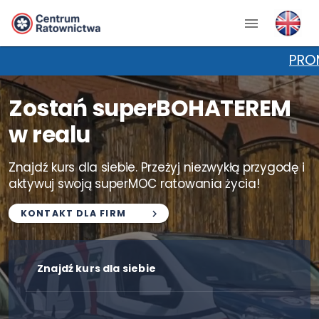
PROMOCJA NA KP
Zostań superBOHATEREM
w realu
Znajdź kurs dla siebie. Przeżyj niezwykłą przygodę i
aktywuj swoją superMOC ratowania życia!
KONTAKT DLA FIRM
Znajdź kurs dla siebie