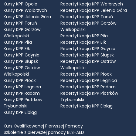
Kursy KPP Opole
Recertyfikacja KPP Wałbrzych
Kursy KPP Wałbrzych
Recertyfikacja KPP Jelenia Góra
Kursy KPP Jelenia Góra
Recertyfikacja KPP Toruń
Kursy KPP Toruń
Recertyfikacja KPP Gorzów
Kursy KPP Gorzów
Wielkopolski
Wielkopolski
Recertyfikacja KPP Piła
Kursy KPP Piła
Recertyfikacja KPP Ełk
Kursy KPP Ełk
Recertyfikacja KPP Gdynia
Kursy KPP Gdynia
Recertyfikacja KPP Słupsk
Kursy KPP Słupsk
Recertyfikacja KPP Ostrów
Kursy KPP Ostrów
Wielkopolski
Wielkopolski
Recertyfikacja KPP Płock
Kursy KPP Płock
Recertyfikacja KPP Legnica
Kursy KPP Legnica
Recertyfikacja KPP Radom
Kursy KPP Radom
Recertyfikacja KPP Piotrków
Kursy KPP Piotrków
Trybunalski
Trybunalski
Recertyfikacja KPP Elbląg
Kursy KPP Elbląg
Kurs Kwalifikowanej Pierwszej Pomocy
Szkolenie z pierwszej pomocy BLS-AED