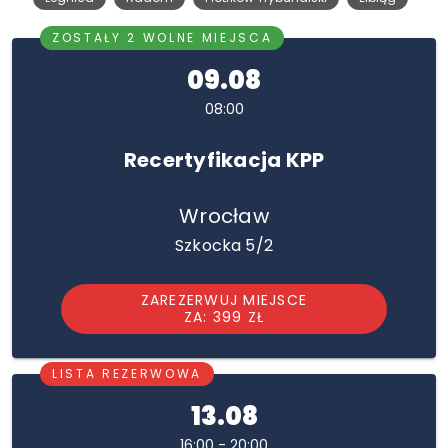
ZOSTAŁY 2 WOLNE MIEJSCA
09.08
08:00
Recertyfikacja KPP
Wrocław
Szkocka 5/2
ZAREZERWUJ MIEJSCE
ZA: 399 ZŁ
LISTA REZERWOWA
13.08
16:00 - 20:00