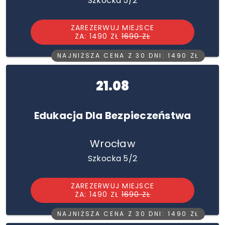
Szkocka 5/2
ZAREZERWUJ MIEJSCE
ZA: 1490 ZŁ
1690 ZŁ
NAJNIŻSZA CENA Z 30 DNI: 1490 ZŁ
21.08
Edukacja Dla Bezpieczeństwa
Wrocław
Szkocka 5/2
ZAREZERWUJ MIEJSCE
ZA: 1490 ZŁ
1690 ZŁ
NAJNIŻSZA CENA Z 30 DNI: 1490 ZŁ