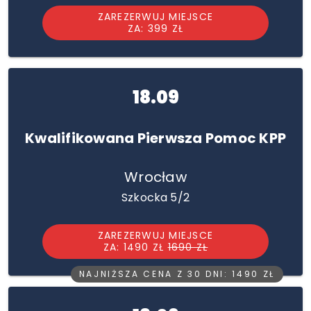
ZAREZERWUJ MIEJSCE
ZA: 399 ZŁ
18.09
Kwalifikowana Pierwsza Pomoc KPP
Wrocław
Szkocka 5/2
ZAREZERWUJ MIEJSCE
ZA: 1490 ZŁ
1690 ZŁ
NAJNIŻSZA CENA Z 30 DNI: 1490 ZŁ