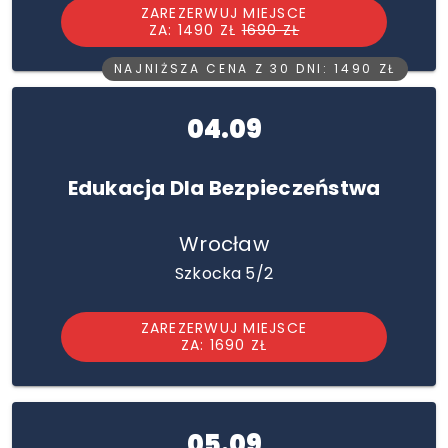
ZAREZERWUJ MIEJSCE
ZA: 1490 ZŁ
1690 ZŁ
NAJNIŻSZA CENA Z 30 DNI: 1490 ZŁ
04.09
Edukacja Dla Bezpieczeństwa
Wrocław
Szkocka 5/2
ZAREZERWUJ MIEJSCE
ZA: 1690 ZŁ
05.09