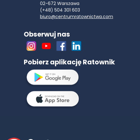
02-672
Warszawa
(+48) 504 301 603
biuro@centrumratownictwa.com
Obserwuj nas
Pobierz aplikację Ratownik