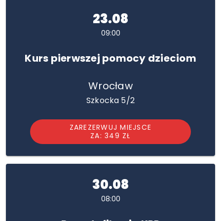
23.08
09:00
Kurs pierwszej pomocy dzieciom
Wrocław
Szkocka 5/2
ZAREZERWUJ MIEJSCE
ZA: 349 ZŁ
30.08
08:00