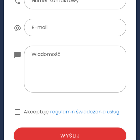
Numer kontaktowy
E-mail
Wiadomość
Akceptuję
regulamin świadczenia usług
WYŚLIJ