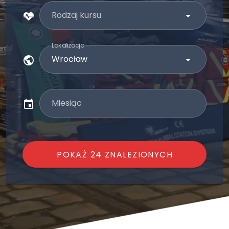
Rodzaj kursu
Lokalizacja
Miesiąc
POKAŻ 24 ZNALEZIONYCH