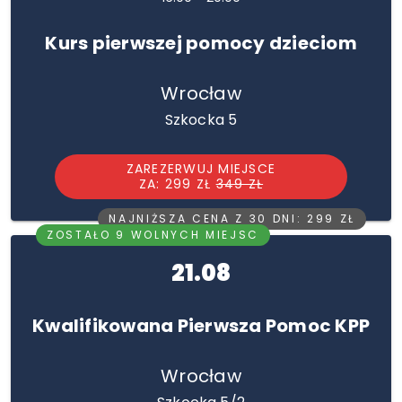
Kurs pierwszej pomocy dzieciom
Wrocław
Szkocka 5
ZAREZERWUJ MIEJSCE
ZA: 299 ZŁ
349 ZŁ
NAJNIŻSZA CENA Z 30 DNI: 299 ZŁ
ZOSTAŁO 9 WOLNYCH MIEJSC
21.08
Kwalifikowana Pierwsza Pomoc KPP
Wrocław