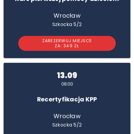
Wrocław
Szkocka 5/2
ZAREZERWUJ MIEJSCE
ZA: 349 ZŁ
13.09
08:00
Recertyfikacja KPP
Wrocław
Szkocka 5/2