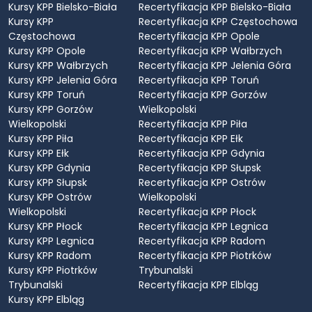
Kursy KPP Bielsko-Biała
Recertyfikacja KPP Bielsko-Biała
Kursy KPP
Recertyfikacja KPP Częstochowa
Częstochowa
Recertyfikacja KPP Opole
Kursy KPP Opole
Recertyfikacja KPP Wałbrzych
Kursy KPP Wałbrzych
Recertyfikacja KPP Jelenia Góra
Kursy KPP Jelenia Góra
Recertyfikacja KPP Toruń
Kursy KPP Toruń
Recertyfikacja KPP Gorzów
Kursy KPP Gorzów
Wielkopolski
Wielkopolski
Recertyfikacja KPP Piła
Kursy KPP Piła
Recertyfikacja KPP Ełk
Kursy KPP Ełk
Recertyfikacja KPP Gdynia
Kursy KPP Gdynia
Recertyfikacja KPP Słupsk
Kursy KPP Słupsk
Recertyfikacja KPP Ostrów
Kursy KPP Ostrów
Wielkopolski
Wielkopolski
Recertyfikacja KPP Płock
Kursy KPP Płock
Recertyfikacja KPP Legnica
Kursy KPP Legnica
Recertyfikacja KPP Radom
Kursy KPP Radom
Recertyfikacja KPP Piotrków
Kursy KPP Piotrków
Trybunalski
Trybunalski
Recertyfikacja KPP Elbląg
Kursy KPP Elbląg