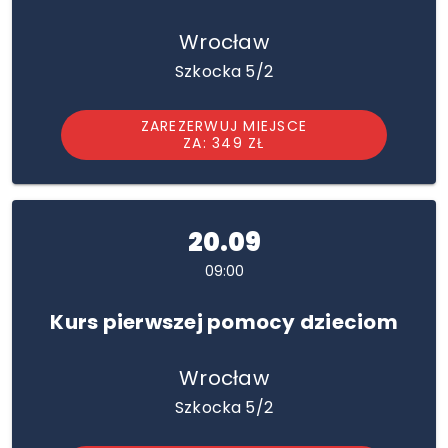
Wrocław
Szkocka 5/2
ZAREZERWUJ MIEJSCE
ZA: 349 ZŁ
20.09
09:00
Kurs pierwszej pomocy dzieciom
Wrocław
Szkocka 5/2