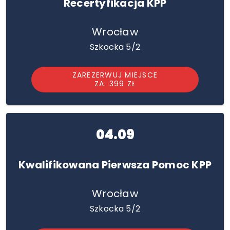
Recertyfikacja KPP
Wrocław
Szkocka 5/2
ZAREZERWUJ MIEJSCE
ZA: 399 ZŁ
04.09
Kwalifikowana Pierwsza Pomoc KPP
Wrocław
Szkocka 5/2