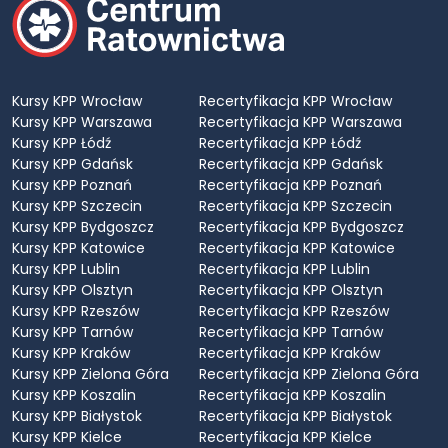
Kursy KPP Wrocław
Recertyfikacja KPP Wrocław
Kursy KPP Warszawa
Recertyfikacja KPP Warszawa
Kursy KPP Łódź
Recertyfikacja KPP Łódź
Kursy KPP Gdańsk
Recertyfikacja KPP Gdańsk
Kursy KPP Poznań
Recertyfikacja KPP Poznań
Kursy KPP Szczecin
Recertyfikacja KPP Szczecin
Kursy KPP Bydgoszcz
Recertyfikacja KPP Bydgoszcz
Kursy KPP Katowice
Recertyfikacja KPP Katowice
Kursy KPP Lublin
Recertyfikacja KPP Lublin
Kursy KPP Olsztyn
Recertyfikacja KPP Olsztyn
Kursy KPP Rzeszów
Recertyfikacja KPP Rzeszów
Kursy KPP Tarnów
Recertyfikacja KPP Tarnów
Kursy KPP Kraków
Recertyfikacja KPP Kraków
Kursy KPP Zielona Góra
Recertyfikacja KPP Zielona Góra
Kursy KPP Koszalin
Recertyfikacja KPP Koszalin
Kursy KPP Białystok
Recertyfikacja KPP Białystok
Kursy KPP Kielce
Recertyfikacja KPP Kielce