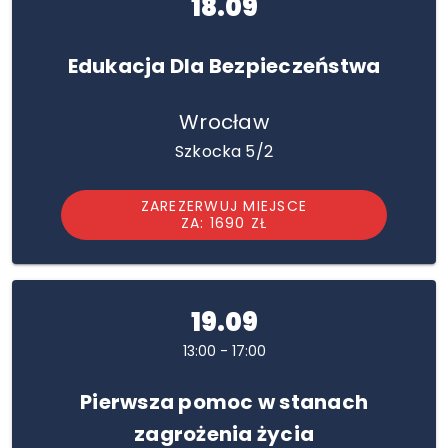
18.09
Edukacja Dla Bezpieczeństwa
Wrocław
Szkocka 5/2
ZAREZERWUJ MIEJSCE
ZA: 1690 ZŁ
19.09
13:00 - 17:00
Pierwsza pomoc w stanach
zagrożenia życia