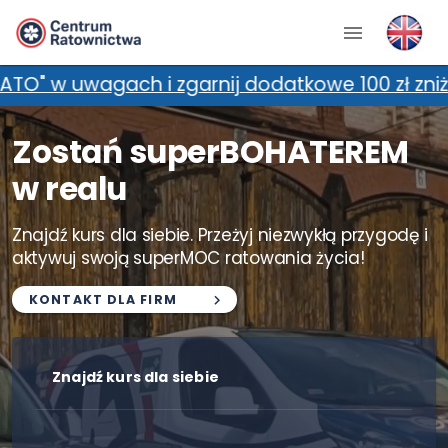
rnij dodatkowe 100 zł zniżki! *Promocja nie ł
Zostań superBOHATEREM
w realu
Znajdź kurs dla siebie. Przeżyj niezwykłą przygodę i
aktywuj swoją superMOC ratowania życia!
KONTAKT DLA FIRM
Znajdź kurs dla siebie