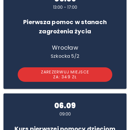
13:00 - 17:00
Pierwsza pomoc w stanach
zagrożenia życia
Wrocław
Szkocka 5/2
ZAREZERWUJ MIEJSCE
ZA: 349 ZŁ
06.09
09:00
Kurs pierwszej pomocy dzieciom