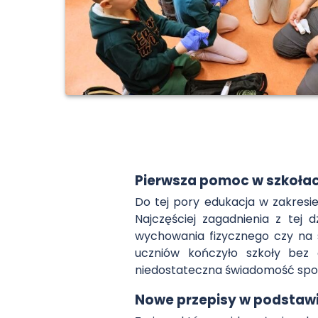
Pierwsza pomoc w szkoła
Do tej pory edukacja w zakresi
Najczęściej zagadnienia z tej 
wychowania fizycznego czy na 
uczniów kończyło szkoły bez 
niedostateczna świadomość społ
Nowe przepisy w podstaw