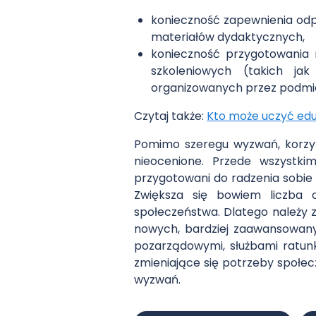
konieczność zapewnienia odp
materiałów dydaktycznych,
konieczność przygotowania 
szkoleniowych (takich ja
organizowanych przez podmio
Czytaj także:
Kto może uczyć edu
Pomimo szeregu wyzwań, korzy
nieocenione. Przede wszystk
przygotowani do radzenia sobie 
Zwiększa się bowiem liczba o
społeczeństwa. Dlatego należy 
nowych, bardziej zaawansowany
pozarządowymi, służbami ratun
zmieniające się potrzeby społec
wyzwań.