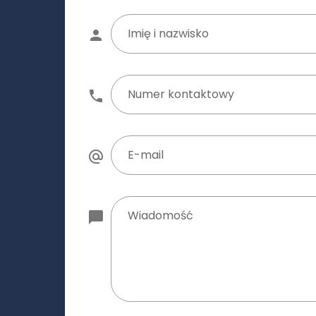
Imię i nazwisko
Numer kontaktowy
E-mail
Wiadomość