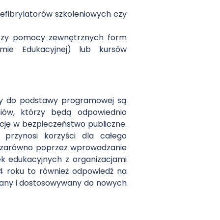
fibrylatorów szkoleniowych czy
 przy pomocy zewnętrznych form
rmie Edukacyjnej) lub kursów
cy do podstawy programowej są
iów, którzy będą odpowiednio
ycję w bezpieczeństwo publiczne.
 przynosi korzyści dla całego
 – zarówno poprzez wprowadzanie
k edukacyjnych z organizacjami
4 roku to również odpowiedź na
zowany i dostosowywany do nowych