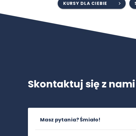
KURSY DLA CIEBIE
Skontaktuj się z nami
Masz pytania? Śmiało!