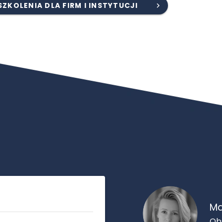
SZKOLENIA DLA FIRM I INSTYTUCJI
Ma
Ob