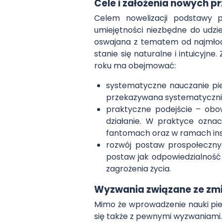
Cele i założenia nowych p
Celem nowelizacji podstawy p
umiejętności niezbędne do udzi
oswajana z tematem od najmłods
stanie się naturalne i intuicyjn
roku ma obejmować:
systematyczne nauczanie pie
przekazywana systematycznie,
praktyczne podejście – obo
działanie. W praktyce oznac
fantomach oraz w ramach in
rozwój postaw prospołeczny
postaw jak odpowiedzialność 
zagrożenia życia.
Wyzwania związane ze zm
Mimo że wprowadzenie nauki pie
się także z pewnymi wyzwaniami.