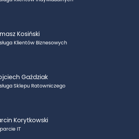
masz Kosiński
sługa Klientów Biznesowych
jciech Gaździak
sługa Sklepu Ratowniczego
rcin Korytkowski
parcie IT