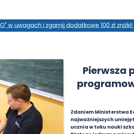
dodatkowe 100 zł zniżki! *Promocja nie łączy 
Pierwsza 
programowe
Zdaniem Ministerstwa E
najważniejszych umiejęt
ucznia w toku nauki szko