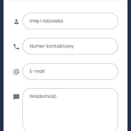
Imię i nazwisko
Numer kontaktowy
E-mail
Wiadomość