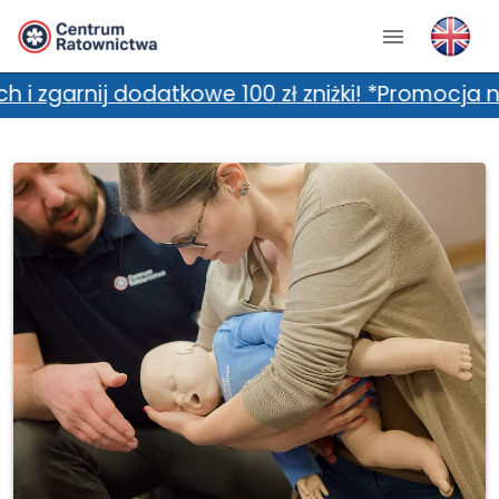
dodatkowe 100 zł zniżki! *Promocja nie łączy 