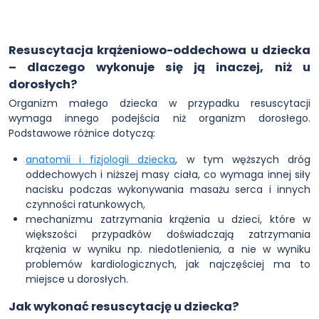
Resuscytacja krążeniowo-oddechowa u dziecka
– dlaczego wykonuje się ją inaczej, niż u
dorosłych?
Organizm małego dziecka w przypadku resuscytacji
wymaga innego podejścia niż organizm dorosłego.
Podstawowe różnice dotyczą:
anatomii i fizjologii dziecka
, w tym węższych dróg
oddechowych i niższej masy ciała, co wymaga innej siły
nacisku podczas wykonywania masażu serca i innych
czynności ratunkowych,
mechanizmu zatrzymania krążenia u dzieci, które w
większości przypadków doświadczają zatrzymania
krążenia w wyniku np. niedotlenienia, a nie w wyniku
problemów kardiologicznych, jak najczęściej ma to
miejsce u dorosłych.
Jak wykonać resuscytację u dziecka?