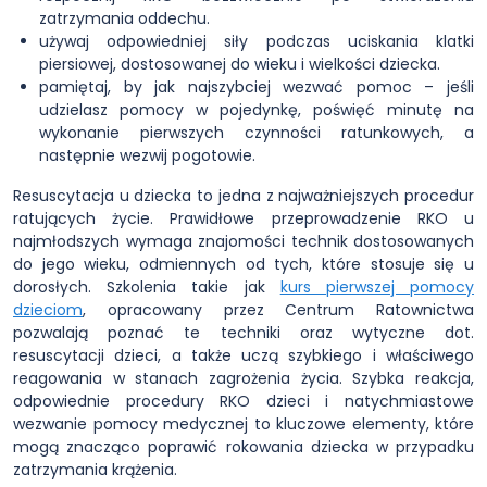
zatrzymania oddechu.
używaj odpowiedniej siły podczas uciskania klatki
piersiowej, dostosowanej do wieku i wielkości dziecka.
pamiętaj, by jak najszybciej wezwać pomoc – jeśli
udzielasz pomocy w pojedynkę, poświęć minutę na
wykonanie pierwszych czynności ratunkowych, a
następnie wezwij pogotowie.
Resuscytacja u dziecka to jedna z najważniejszych procedur
ratujących życie. Prawidłowe przeprowadzenie RKO u
najmłodszych wymaga znajomości technik dostosowanych
do jego wieku, odmiennych od tych, które stosuje się u
dorosłych. Szkolenia takie jak
kurs pierwszej pomocy
dzieciom
, opracowany przez Centrum Ratownictwa
pozwalają poznać te techniki oraz wytyczne dot.
resuscytacji dzieci, a także uczą szybkiego i właściwego
reagowania w stanach zagrożenia życia. Szybka reakcja,
odpowiednie procedury RKO dzieci i natychmiastowe
wezwanie pomocy medycznej to kluczowe elementy, które
mogą znacząco poprawić rokowania dziecka w przypadku
zatrzymania krążenia.