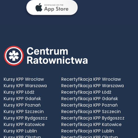
Kursy KPP Wrocław
Recertyfikacja KPP Wrocław
Kursy KPP Warszawa
Recertyfikacja KPP Warszawa
Kursy KPP Łódź
Recertyfikacja KPP Łódź
Kursy KPP Gdańsk
Recertyfikacja KPP Gdańsk
Kursy KPP Poznań
Recertyfikacja KPP Poznań
Kursy KPP Szczecin
Recertyfikacja KPP Szczecin
Kursy KPP Bydgoszcz
Recertyfikacja KPP Bydgoszcz
Kursy KPP Katowice
Recertyfikacja KPP Katowice
Kursy KPP Lublin
Recertyfikacja KPP Lublin
Kursy KPP Olsztyn
Recertyfikacja KPP Olsztyn