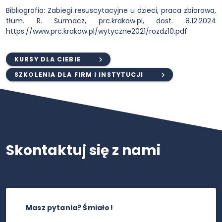
Bibliografia: Zabiegi resuscytacyjne u dzieci, praca zbiorowa,
tłum. R. Surmacz, prc.krakow.pl, dost. 8.12.2024
https://www.prc.krakow.pl/wytyczne2021/rozdz10.pdf
KURSY DLA CIEBIE
SZKOLENIA DLA FIRM I INSTYTUCJI
Skontaktuj się z nami
Masz pytania? Śmiało!