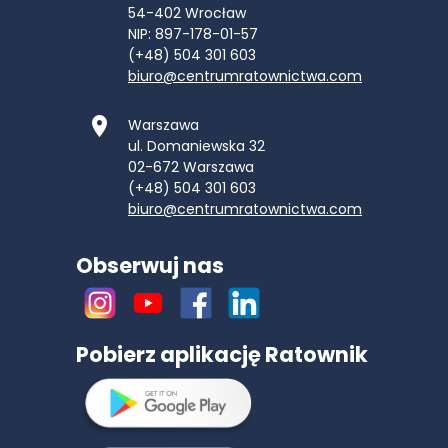
54-402
Wrocław
NIP: 897-178-01-57
(+48) 504 301 603
biuro@centrumratownictwa.com
Warszawa
ul. Domaniewska 32
02-672
Warszawa
(+48) 504 301 603
biuro@centrumratownictwa.com
Obserwuj nas
Pobierz aplikację Ratownik