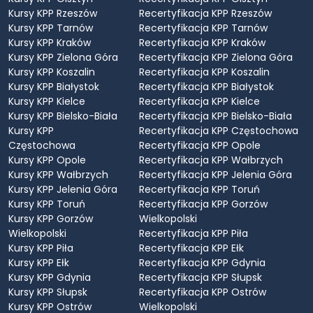
Kursy KPP Rzeszów
Recertyfikacja KPP Rzeszów
Kursy KPP Tarnów
Recertyfikacja KPP Tarnów
Kursy KPP Kraków
Recertyfikacja KPP Kraków
Kursy KPP Zielona Góra
Recertyfikacja KPP Zielona Góra
Kursy KPP Koszalin
Recertyfikacja KPP Koszalin
Kursy KPP Białystok
Recertyfikacja KPP Białystok
Kursy KPP Kielce
Recertyfikacja KPP Kielce
Kursy KPP Bielsko-Biała
Recertyfikacja KPP Bielsko-Biała
Kursy KPP
Recertyfikacja KPP Częstochowa
Częstochowa
Recertyfikacja KPP Opole
Kursy KPP Opole
Recertyfikacja KPP Wałbrzych
Kursy KPP Wałbrzych
Recertyfikacja KPP Jelenia Góra
Kursy KPP Jelenia Góra
Recertyfikacja KPP Toruń
Kursy KPP Toruń
Recertyfikacja KPP Gorzów
Kursy KPP Gorzów
Wielkopolski
Wielkopolski
Recertyfikacja KPP Piła
Kursy KPP Piła
Recertyfikacja KPP Ełk
Kursy KPP Ełk
Recertyfikacja KPP Gdynia
Kursy KPP Gdynia
Recertyfikacja KPP Słupsk
Kursy KPP Słupsk
Recertyfikacja KPP Ostrów
Kursy KPP Ostrów
Wielkopolski