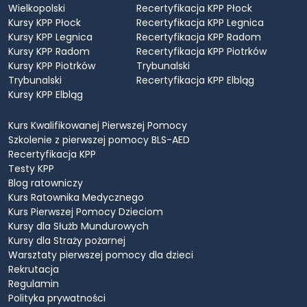
Wielkopolski
Recertyfikacja KPP Płock
Kursy KPP Płock
Recertyfikacja KPP Legnica
Kursy KPP Legnica
Recertyfikacja KPP Radom
Kursy KPP Radom
Recertyfikacja KPP Piotrków
Kursy KPP Piotrków
Trybunalski
Trybunalski
Recertyfikacja KPP Elbląg
Kursy KPP Elbląg
Kurs Kwalifikowanej Pierwszej Pomocy
Szkolenie z pierwszej pomocy BLS-AED
Recertyfikacja KPP
Testy KPP
Blog ratowniczy
Kurs Ratownika Medycznego
Kurs Pierwszej Pomocy Dzieciom
Kursy dla Służb Mundurowych
Kursy dla Straży pożarnej
Warsztaty pierwszej pomocy dla dzieci
Rekrutacja
Regulamin
Polityka prywatności