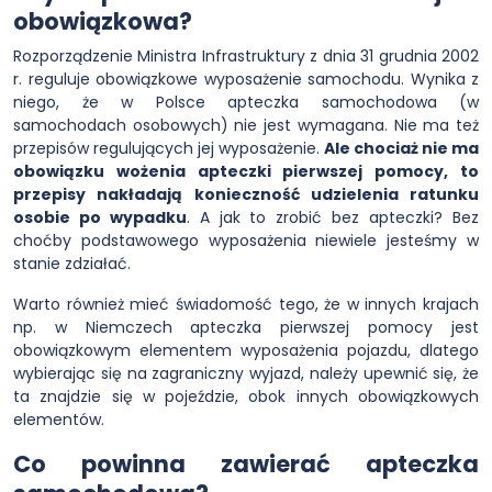
obowiązkowa?
Rozporządzenie Ministra Infrastruktury z dnia 31 grudnia 2002
r. reguluje obowiązkowe wyposażenie samochodu. Wynika z
niego, że w Polsce apteczka samochodowa (w
samochodach osobowych) nie jest wymagana. Nie ma też
przepisów regulujących jej wyposażenie.
Ale chociaż nie ma
obowiązku wożenia apteczki pierwszej pomocy, to
przepisy nakładają konieczność udzielenia ratunku
osobie po wypadku
. A jak to zrobić bez apteczki? Bez
choćby podstawowego wyposażenia niewiele jesteśmy w
stanie zdziałać.
Warto również mieć świadomość tego, że w innych krajach
np. w Niemczech apteczka pierwszej pomocy jest
obowiązkowym elementem wyposażenia pojazdu, dlatego
wybierając się na zagraniczny wyjazd, należy upewnić się, że
ta znajdzie się w pojeździe, obok innych obowiązkowych
elementów.
Co powinna zawierać apteczka