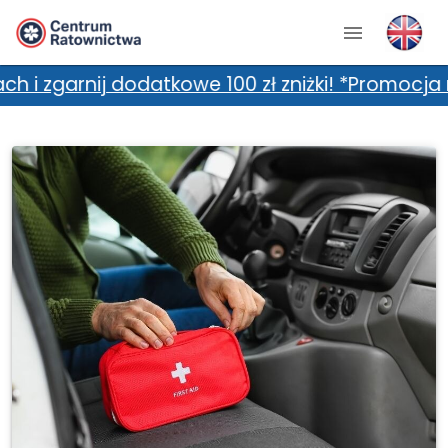
ij dodatkowe 100 zł zniżki! *Promocja nie łącz