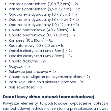
Plaster z opatrunkiem (1,9 x 7,2 cm) – 2x
Plaster z opatrunkiem (2,5 x 7,2 cm) – 4x
Opatrunek indywidualny (6 x 8 cm) – 1x
Opatrunek indywidualny (8 x 10 cm) – 2x
Opatrunek indywidualny (10 x 12 cm) – 1x
Chusta opatrunkowa (40 x 60cm) – 1x
Chusta opatrunkowa (60 x 80cm) – 1x
Kompres (10 x 10cm) – 6x
Koc ratunkowy 160 x 210 cm – 1x
Opaska elastyczna (4m x 6cm) – 2x
Opaska elastyczna (4m x 8cm) – 3x
Chusta trójkątna – 2x
Nożyczki – 1x
Rękawice jednorazowe – 4x
Chusteczka wilgotna do czyszczenia skóry – 2x
Instrukcja udzielania pierwszej pomocy – 1x
Spis zawartości – 1x
Dodatkowy skład apteczki samochodowej
Powyższe elementy to podstawowe wyposażenie apteczki
samochodowej, jednak nic nie stoi na przeszkodzie, a nawet