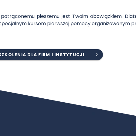
y potrąconemu pieszemu jest Twoim obowiązkiem. Dlate
ięki specjalnym kursom pierwszej pomocy organizowanym 
SZKOLENIA DLA FIRM I INSTYTUCJI