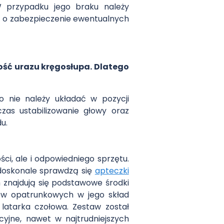
W przypadku jego braku należy
ć o zabezpieczenie ewentualnych
ść urazu kręgosłupa. Dlatego
 nie należy układać w pozycji
zas ustabilizowanie głowy oraz
u.
ci, ale i odpowiedniego sprzętu.
i doskonale sprawdzą się
apteczki
znajdują się podstawowe środki
ów opatrunkowych w jego skład
latarka czołowa. Zestaw został
yjne, nawet w najtrudniejszych