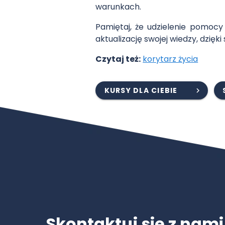
warunkach.
Pamiętaj, że udzielenie pomoc
aktualizację swojej wiedzy, dz
Czytaj też:
korytarz życia
KURSY DLA CIEBIE
Skontaktuj się z nami