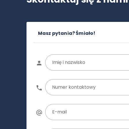
Masz pytania? Śmiało!
Imię i nazwisko
Numer kontaktowy
E-mail