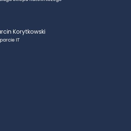
rcin Korytkowski
parcie IT