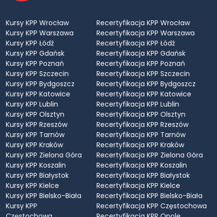
Kursy KPP Wrocław
Recertyfikacja KPP Wrocław
Kursy KPP Warszawa
Recertyfikacja KPP Warszawa
Kursy KPP Łódź
Recertyfikacja KPP Łódź
Kursy KPP Gdańsk
Recertyfikacja KPP Gdańsk
Kursy KPP Poznań
Recertyfikacja KPP Poznań
Kursy KPP Szczecin
Recertyfikacja KPP Szczecin
Kursy KPP Bydgoszcz
Recertyfikacja KPP Bydgoszcz
Kursy KPP Katowice
Recertyfikacja KPP Katowice
Kursy KPP Lublin
Recertyfikacja KPP Lublin
Kursy KPP Olsztyn
Recertyfikacja KPP Olsztyn
Kursy KPP Rzeszów
Recertyfikacja KPP Rzeszów
Kursy KPP Tarnów
Recertyfikacja KPP Tarnów
Kursy KPP Kraków
Recertyfikacja KPP Kraków
Kursy KPP Zielona Góra
Recertyfikacja KPP Zielona Góra
Kursy KPP Koszalin
Recertyfikacja KPP Koszalin
Kursy KPP Białystok
Recertyfikacja KPP Białystok
Kursy KPP Kielce
Recertyfikacja KPP Kielce
Kursy KPP Bielsko-Biała
Recertyfikacja KPP Bielsko-Biała
Kursy KPP
Recertyfikacja KPP Częstochowa
Częstochowa
Recertyfikacja KPP Opole