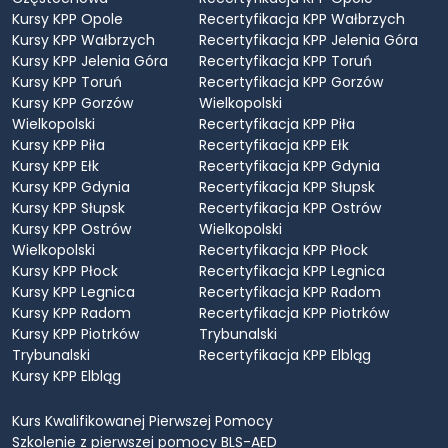
Kursy KPP Opole
Recertyfikacja KPP Wałbrzych
Kursy KPP Wałbrzych
Recertyfikacja KPP Jelenia Góra
Kursy KPP Jelenia Góra
Recertyfikacja KPP Toruń
Kursy KPP Toruń
Recertyfikacja KPP Gorzów
Kursy KPP Gorzów
Wielkopolski
Wielkopolski
Recertyfikacja KPP Piła
Kursy KPP Piła
Recertyfikacja KPP Ełk
Kursy KPP Ełk
Recertyfikacja KPP Gdynia
Kursy KPP Gdynia
Recertyfikacja KPP Słupsk
Kursy KPP Słupsk
Recertyfikacja KPP Ostrów
Kursy KPP Ostrów
Wielkopolski
Wielkopolski
Recertyfikacja KPP Płock
Kursy KPP Płock
Recertyfikacja KPP Legnica
Kursy KPP Legnica
Recertyfikacja KPP Radom
Kursy KPP Radom
Recertyfikacja KPP Piotrków
Kursy KPP Piotrków
Trybunalski
Trybunalski
Recertyfikacja KPP Elbląg
Kursy KPP Elbląg
Kurs Kwalifikowanej Pierwszej Pomocy
Szkolenie z pierwszej pomocy BLS-AED