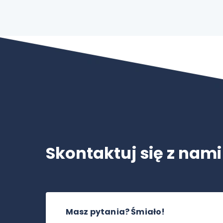
Skontaktuj się z nami
Masz pytania? Śmiało!