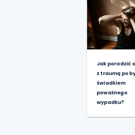
Jak poradzić 
z traumą po b
świadkiem
poważnego
wypadku?