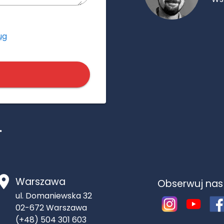
ug
.
Warszawa
Obserwuj nas
ul. Domaniewska 32
02-672
Warszawa
(+48) 504 301 603