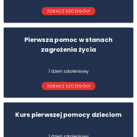
ZOBACZ SZCZEGÓŁY
Pierwsza pomoc w stanach
zagrożenia życia
1 dzień szkoleniowy
ZOBACZ SZCZEGÓŁY
Kurs pierwszej pomocy dzieciom
1 dzień szkoleniowy