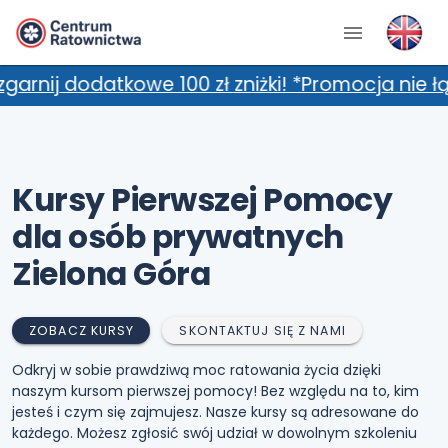
we 100 zł zniżki! *Promocja nie łączy się z d
Kursy Pierwszej Pomocy
dla osób prywatnych
Zielona Góra
ZOBACZ KURSY
SKONTAKTUJ SIĘ Z NAMI
Odkryj w sobie prawdziwą moc ratowania życia dzięki
naszym kursom pierwszej pomocy! Bez względu na to, kim
jesteś i czym się zajmujesz. Nasze kursy są adresowane do
każdego. Możesz zgłosić swój udział w dowolnym szkoleniu