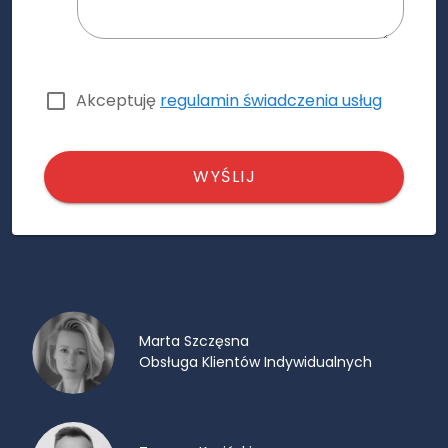
Akceptuję
regulamin świadczenia usług
WYŚLIJ
Marta Szczęsna
Obsługa Klientów Indywidualnych