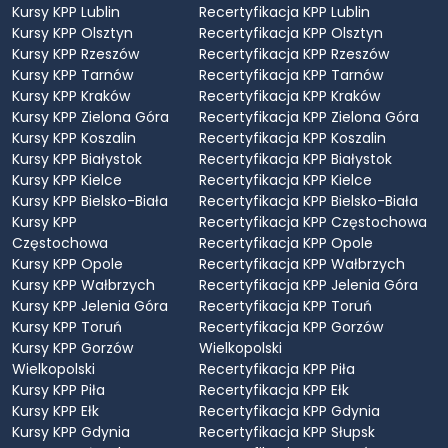
Kursy KPP Lublin
Recertyfikacja KPP Lublin
Kursy KPP Olsztyn
Recertyfikacja KPP Olsztyn
Kursy KPP Rzeszów
Recertyfikacja KPP Rzeszów
Kursy KPP Tarnów
Recertyfikacja KPP Tarnów
Kursy KPP Kraków
Recertyfikacja KPP Kraków
Kursy KPP Zielona Góra
Recertyfikacja KPP Zielona Góra
Kursy KPP Koszalin
Recertyfikacja KPP Koszalin
Kursy KPP Białystok
Recertyfikacja KPP Białystok
Kursy KPP Kielce
Recertyfikacja KPP Kielce
Kursy KPP Bielsko-Biała
Recertyfikacja KPP Bielsko-Biała
Kursy KPP
Recertyfikacja KPP Częstochowa
Częstochowa
Recertyfikacja KPP Opole
Kursy KPP Opole
Recertyfikacja KPP Wałbrzych
Kursy KPP Wałbrzych
Recertyfikacja KPP Jelenia Góra
Kursy KPP Jelenia Góra
Recertyfikacja KPP Toruń
Kursy KPP Toruń
Recertyfikacja KPP Gorzów
Kursy KPP Gorzów
Wielkopolski
Wielkopolski
Recertyfikacja KPP Piła
Kursy KPP Piła
Recertyfikacja KPP Ełk
Kursy KPP Ełk
Recertyfikacja KPP Gdynia
Kursy KPP Gdynia
Recertyfikacja KPP Słupsk