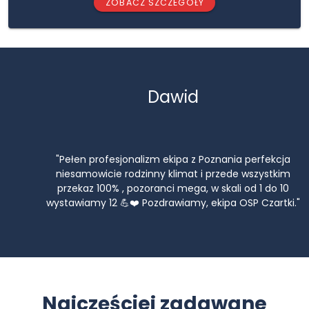
ZOBACZ SZCZEGÓŁY
Dawid
"Pełen profesjonalizm ekipa z Poznania perfekcja
niesamowicie rodzinny klimat i przede wszystkim
przekaz 100% , pozoranci mega, w skali od 1 do 10
wystawiamy 12 💪❤️ Pozdrawiamy, ekipa OSP Czartki."
Najczęściej zadawane