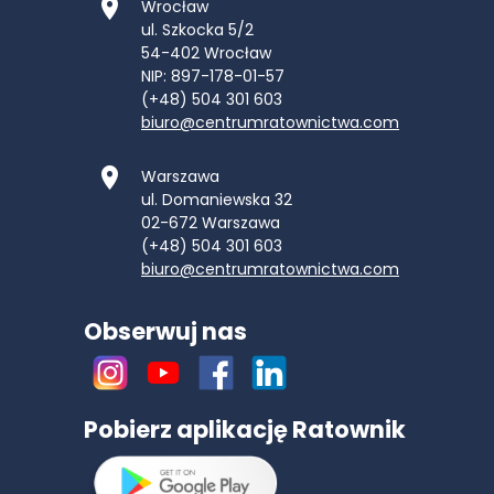
Wrocław
ul. Szkocka 5/2
54-402
Wrocław
NIP: 897-178-01-57
(+48) 504 301 603
biuro@centrumratownictwa.com
Warszawa
ul. Domaniewska 32
02-672
Warszawa
(+48) 504 301 603
biuro@centrumratownictwa.com
Obserwuj nas
Pobierz aplikację Ratownik