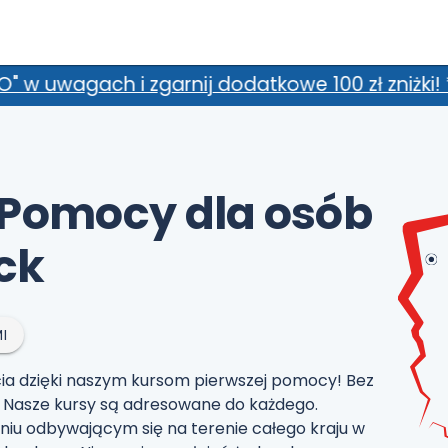
dodatkowe 100 zł zniżki! *Promocja nie łączy s
 Pomocy dla osób
ck
I
ia dzięki naszym kursom pierwszej pomocy! Bez
sz. Nasze kursy są adresowane do każdego.
niu odbywającym się na terenie całego kraju w