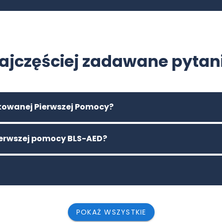
ajczęściej zadawane pytan
ikowanej Pierwszej Pomocy?
pierwszej pomocy BLS-AED?
POKAŻ WSZYSTKIE