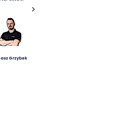
lina Szewczak