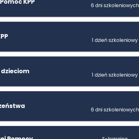
 Pomoc KPP
6 dni szkoleniowych
KPP
1 dzień szkoleniowy
 dzieciom
1 dzień szkoleniowy
czeństwa
6 dni szkoleniowych
szej Pomocy
E-learning