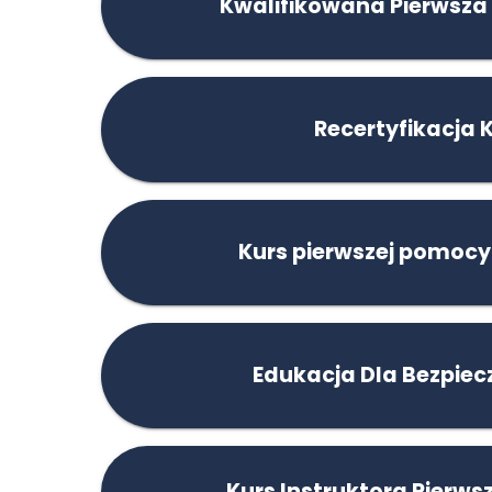
Kwalifikowana Pierwsza
Recertyfikacja 
Kurs pierwszej pomocy
Edukacja Dla Bezpie
Kurs Instruktora Pierw