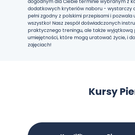
dogodnym dla Ciebie terminie wybranym z ka
dodatkowych kryteriów naboru - wystarczy c
pełni zgodny z polskimi przepisami i pozwala 
wszystko! Nasz zespół doświadczonych instru
praktycznego treningu, ale także wyjątkową
umiejętności, które mogą uratować życie, i 
zajęciach!
Kursy Pi