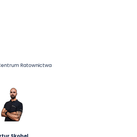
 Centrum Ratownictwa
 Kościelniak