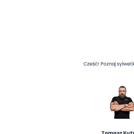
Cześć! Poznaj sylwe
Anna Niemir