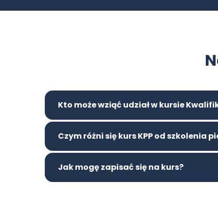
N
Kto może wziąć udział w kursie Kwalif
Czym różni się kurs KPP od szkolenia 
Jak mogę zapisać się na kurs?