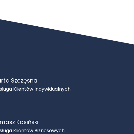
rta Szczęsna
sługa Klientów Indywidualnych
masz Kosiński
sługa Klientów Biznesowych