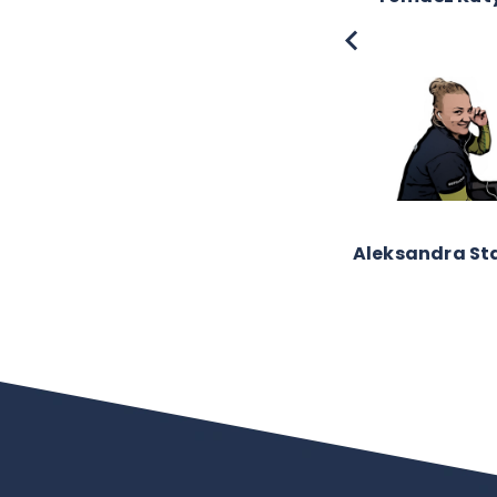
Emilia Barc