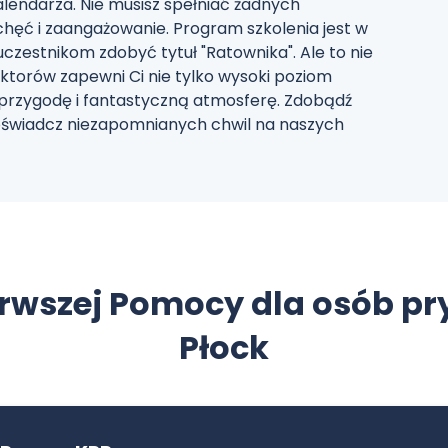
lendarza. Nie musisz spełniać żadnych
hęć i zaangażowanie. Program szkolenia jest w
uczestnikom zdobyć tytuł "Ratownika". Ale to nie
ktorów zapewni Ci nie tylko wysoki poziom
 przygodę i fantastyczną atmosferę. Zdobądź
doświadcz niezapomnianych chwil na naszych
erwszej Pomocy dla osób p
Płock